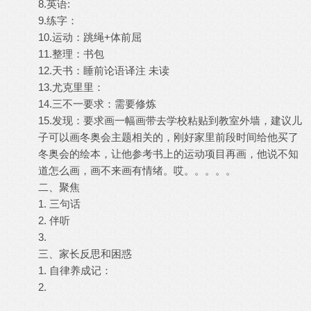
8.英语:
9.练字：
10.运动：跳绳+体前屈
11.整理：书包
12.天书：睡前论语译注 未读
13.尤克里里：
14.三不一要求：需要修炼
15.发现：要求画一幅画带去学校粘贴到教室外墙，建议儿
子可以画冬奥会主题相关的，刚好家里前段时间给他买了
冬奥会的绘本，让他参考书上的运动项目再画，他说不知
道怎么画，画不来画有情绪。哎。。。。。
二、聚焦
1. 三句话
2. 伴听
3.
三、家长反思和困惑
1. 自律养成记：
2.