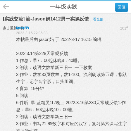
一年级实践
回复
[实践交流] 渝-Jason妈1412男一实操反馈
看全部
jason妈
#
点击重新加载
201
2022-3-15 22:36:33
本帖最后由 jason妈 于 2022-3-17 16:15 编辑
2022.3.14第228天常规反馈
1.作息：早7：00起床晚9：40睡。
2.朗读：读语文数学新三旧一 一下教案
3.作业：数学33页数羊，数1-100。流利朗读第五课，指认
生字，记字音字形，口头组词。
4.盲算: 15分钟
5.阅读:
6.伴听: 早-蓝精灵1h/晚上-2022.3.16第230天常规反馈1.作
息：早6：50起床晚10：00睡。
2.朗读：读语文数学新三旧一
3.作业：书写21-99数字和对应的汉字，复习第六课写生字
预习第七课