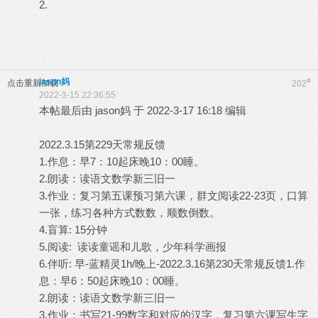
2.
jason妈
#
点击重新加载
202
2022-3-15 22:36:55
本帖最后由 jason妈 于 2022-3-17 16:18 编辑
2022.3.15第229天常规反馈
1.作息：早7：10起床晚10：00睡。
2.朗读：读语文数学新三旧一
3.作业：复习第五课预习第六课，群文阅读22-23页，口算
一张，练习各种方式数数，顺数倒数。
4.盲算: 15分钟
5.阅读: 读读童谣和儿歌，少年科学画报
6.伴听: 早-蓝精灵1h/晚上-2022.3.16第230天常规反馈1.作
息：早6：50起床晚10：00睡。
2.朗读：读语文数学新三旧一
3.作业：书写21-99数字和对应的汉字，复习第六课写生字