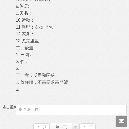
8.英语:
9.天书：
10.运动：
11.整理：衣物 书包
12.家务：
13.尤克里里：
二、聚焦
1. 三句话
2. 伴听
3.
三、家长反思和困惑
1. 管住嘴，不高要求高期望。
2.
点击重新加载
上一页
第11页
下一页