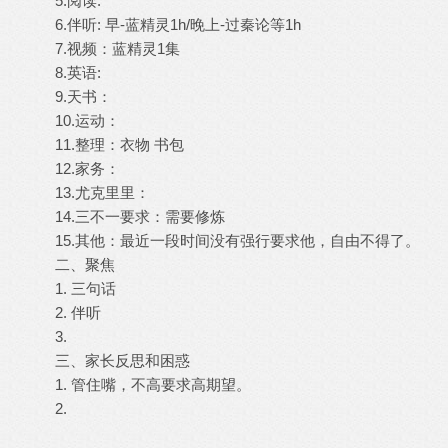
5.阅读:
6.伴听: 早-蓝精灵1h/晚上-过秦论等1h
7.视频：蓝精灵1集
8.英语:
9.天书：
10.运动：
11.整理：衣物 书包
12.家务：
13.尤克里里：
14.三不一要求：需要修炼
15.其他：最近一段时间没有强行要求他，自由不得了。
二、聚焦
1. 三句话
2. 伴听
3.
三、家长反思和困惑
1. 管住嘴，不高要求高期望。
2.