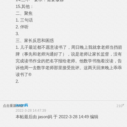
15.其他：
二、聚焦
1. 三句话
2. 伴听
3.
三、家长反思和困惑
1. 儿子最近都不愿意读书了，周日晚上我就拿老师当挡箭
牌（事先和老师沟通好了），说是老师让家长监督，没有
完成读书作业的把名字报给老师。他数学书拖着没读，告
诉他周一去数学老师那里接受批评。这两天回来晚上乖乖
读书了®
2.
jason妈
#
点击重新加载
210
2022-3-28 14:47:39
本帖最后由 jason妈 于 2022-3-28 14:49 编辑