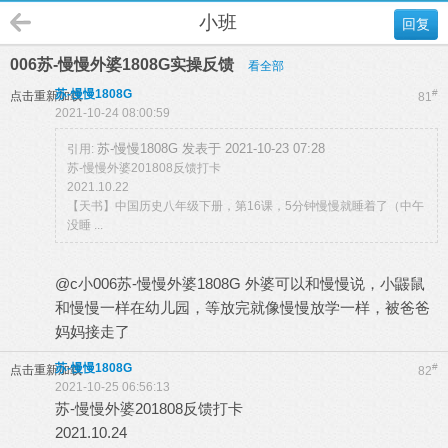
小班
回复
006苏-慢慢外婆1808G实操反馈
看全部
苏-慢慢1808G
#
点击重新加载
81
2021-10-24 08:00:59
苏-慢慢1808G 发表于 2021-10-23 07:28
引用:
苏-慢慢外婆201808反馈打卡
2021.10.22
【天书】中国历史八年级下册，第16课，5分钟慢慢就睡着了（中午
没睡 ...
@c小006苏-慢慢外婆1808G 外婆可以和慢慢说，小鼹鼠
和慢慢一样在幼儿园，等放完就像慢慢放学一样，被爸爸
妈妈接走了
苏-慢慢1808G
#
点击重新加载
82
2021-10-25 06:56:13
苏-慢慢外婆201808反馈打卡
2021.10.24