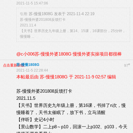
2021-11-5 15:47:06
苏-慢慢1808G 发表于 2021-11-4 22:19
引用:
苏-慢慢外婆201808反馈打卡
2021.11.4
【天书】世界历史九年级上册，第14、15课，16课部分，25分钟，
慢慢睡 ...
@c小006苏-慢慢外婆1808G 慢慢外婆实操项目都很棒
苏-慢慢1808G
#
点击重新加载
97
2021-11-5 22:28:44
本帖最后由 苏-慢慢1808G 于 2021-11-9 02:57 编辑
苏-慢慢外婆201808反馈打卡
2021.11.5
【天书】世界历史九年级上册，第16课，书掉了n次，慢
慢睡着了，天书太催眠了，放下书，立马清醒
【伴听】史记4小时
【景山数学】二上p8～p10，回滚一上p102、p103，今天