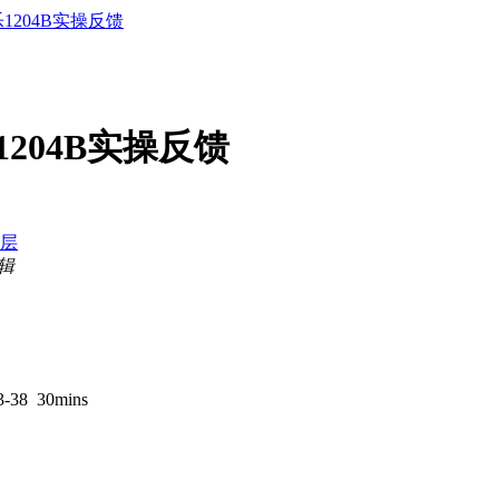
B乐1204B实操反馈
乐1204B实操反馈
层
编辑
8 30mins