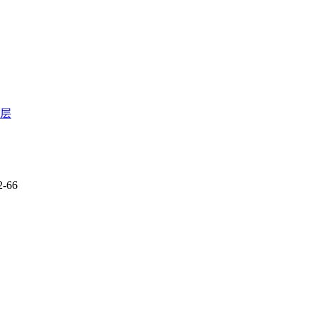
层
-66