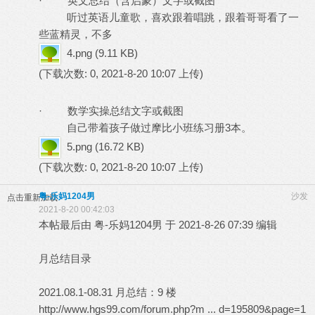
· 英文总结（含启蒙）文字或截图
听过英语儿童歌，喜欢跟着唱跳，跟着哥哥看了一
些蓝精灵，不多
4.png
(9.11 KB)
(下载次数: 0, 2021-8-20 10:07 上传)
· 数学实操总结文字或截图
自己带着孩子做过摩比小班练习册3本。
5.png
(16.72 KB)
(下载次数: 0, 2021-8-20 10:07 上传)
粤-乐妈1204男
沙发
点击重新加载
2021-8-20 00:42:03
本帖最后由 粤-乐妈1204男 于 2021-8-26 07:39 编辑
月总结目录
2021.08.1-08.31 月总结：9 楼
http://www.hgs99.com/forum.php?m ... d=195809&page=1