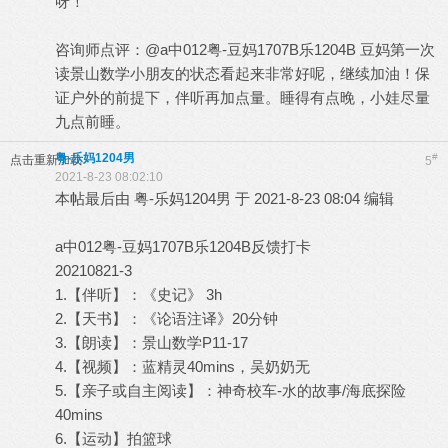
呀！
咨询师点评：@a中012粤-豆妈1707B乐1204B 豆妈第一次
读景山数学小朋友的状态看起来非常好呢，继续加油！保
证户外的前提下，伴听再加点量。睡得有点晚，小娃尽量
九点前睡。
粤-乐妈1204男
#
点击重新加载
5
2021-8-23 08:02:10
本帖最后由 粤-乐妈1204男 于 2021-8-23 08:04 编辑
a中012粤-豆妈1707B乐1204B反馈打卡
20210821-3
1.【伴听】：《史记》 3h
2.【天书】：《论语注译》20分钟
3.【朗读】：景山数学P11-17
4.【视频】：蓝精灵40mins，吴奶奶无
5.【亲子或自主阅读】：神奇校车-水的故事/海底探险
40mins
6.【运动】拍篮球