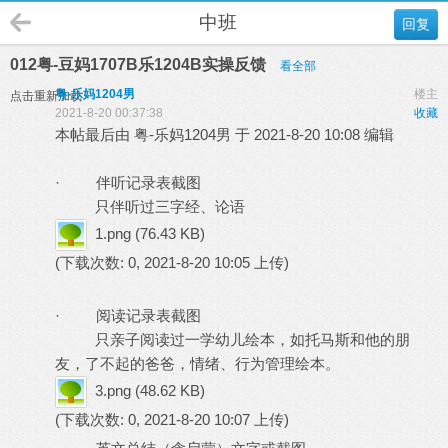
中班
回复
012粤-豆妈1707B乐1204B实操反馈
看全部
粤-乐妈1204男
楼主
点击重新加载
2021-8-20 00:37:38
收藏
本帖最后由 粤-乐妈1204男 于 2021-8-20 10:08 编辑
· 伴听记录表截图
只伴听过三字经、论语
1.png
(76.43 KB)
(下载次数: 0, 2021-8-20 10:05 上传)
· 阅读记录表截图
只亲子阅读过一学幼儿绘本，如托马斯和他的朋
友，了不起的爸爸，情绪、行为管理绘本。
3.png
(48.62 KB)
(下载次数: 0, 2021-8-20 10:07 上传)