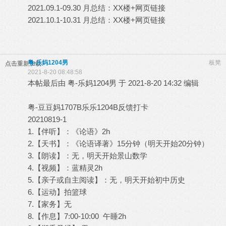
2021.09.1-09.30 月总结：XX楼+网页链接
2021.10.1-10.31 月总结：XX楼+网页链接
粤-乐妈1204男
板凳
点击重新加载
2021-8-20 08:48:58
本帖最后由 粤-乐妈1204男 于 2021-8-20 14:32 编辑
粤-豆豆妈1707B乐乐1204B反馈打卡
20210819-1
1.【伴听】：《论语》2h
2.【天书】：《论语译著》15分钟（明天开始20分钟）
3.【朗读】：无，明天开始景山数学
4.【视频】：蓝精灵2h
5.【亲子或自主阅读】：无，明天开始初中历史
6.【运动】拍篮球
7.【家务】无
8.【作息】7:00-10:00 午睡2h