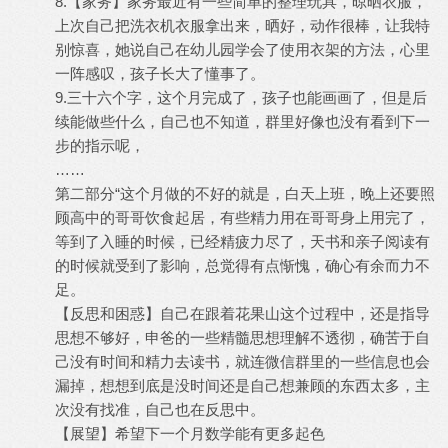
8.【家务】家务最近有一些简单的整理玩具，晾晒衣服，
上次自己把洗衣机衣服拿出来，晒好，动作很棒，让我特
别惊喜，她说自己在幼儿园学会了使用衣架的方法，心里
一阵感叹，孩子长大了懂事了。
9.三十六个字，这个月完成了，孩子也能画画了，但是后
续能做些什么，自己也不知道，群里好像也没有看到下一
步的指示呢，
……
第二部分“这个月做的不好的就是，白天上班，晚上还要照
顾高中的哥哥饮食起居，有些精力用在哥哥身上用完了，
等到了入睡的时候，已经精疲力尽了，天书和亲子阅读有
的时候就受到了影响，总觉得有点惭愧，确心有余而力不
足。
【反思和困惑】自己在跟着花果山这个过程中，还是指导
思想不够好，申爸的一些精髓思想理解不透彻，确苦于自
己没有时间和精力去读书，就连微信群里的一些信息也会
漏掉，想想到底是没时间还是自己想兼顾的东西太多，主
次没有找准，自己也在反思中。
【展望】希望下一个月数学能有更多起色