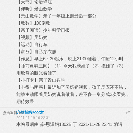
【天书】论语译注
【伴听】景山数学
【景山数学】亲子一年级上册最后一部分
【数数】100倒数
【亲子阅读】少年科学画报
【视频】吴奶奶
【运动】自行车
【家务】自己穿衣服
【作息】早上6：30起床，晚上21:00睡着，午睡12小时
【睡前灵魂三问】（1）今天我亲娃了（2）抱娃了（3）
用欣赏的眼光看娃了
【小打卡】亲子景山数学
【心得与困惑】最近加了吴奶奶视频，孩子反应还不错，
能够主动跟着吴奶奶说着做着，差不多一集分成2次看完，
期待效果
沪-恬恬妈0222女
#
点击重新加载
8
2021-11-19 16:22:31
本帖最后由 苏-恩泽妈1802B 于 2021-11-28 22:41 编辑