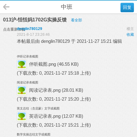
中班
回复
013沪-恬恬妈1702G实操反馈
看全部
denglin780129
楼主
点击重新加载
2021-8-17 23:26:46
收藏
本帖最后由 denglin780129 于 2021-11-27 15:21 编辑
伴听记录表截图
伴听截图.png
(46.55 KB)
(下载次数: 0, 2021-11-27 15:18 上传)
阅读记录表截图
阅读记录表.png
(28.01 KB)
(下载次数: 0, 2021-11-27 15:20 上传)
英文总结（含启蒙）文字或截图
英语记录表.png
(12.07 KB)
(下载次数: 0, 2021-11-27 15:21 上传)
数学实操总结文字或截图