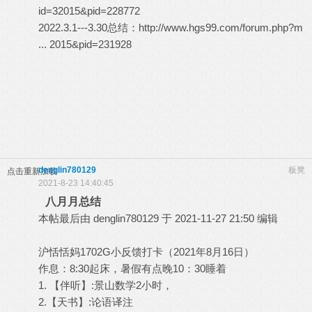
id=32015&pid=228772
2022.3.1---3.30总结：
http://www.hgs99.com/forum.php?m
... 2015&pid=231928
denglin780129
板凳
点击重新加载
2021-8-23 14:40:45
八月月总结
本帖最后由 denglin780129 于 2021-11-27 21:50 编辑
沪恬恬妈1702G小反馈打卡（2021年8月16日）
作息：8:30起床，暑假有点晚10：30睡着
1. 【伴听】:景山数学2小时，
2.【天书】:论语译注