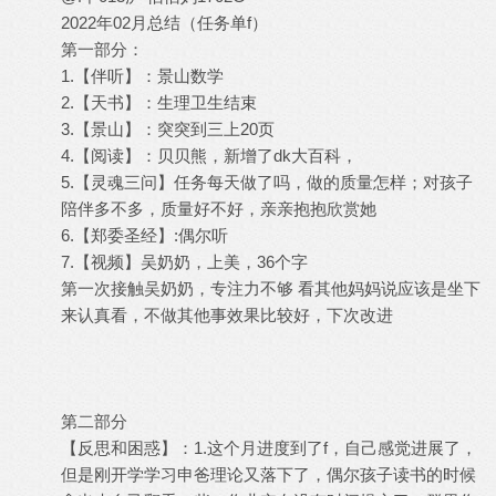
2022年02月总结（任务单f）
第一部分：
1.【伴听】：景山数学
2.【天书】：生理卫生结束
3.【景山】：突突到三上20页
4.【阅读】：贝贝熊，新增了dk大百科，
5.【灵魂三问】任务每天做了吗，做的质量怎样；对孩子
陪伴多不多，质量好不好，亲亲抱抱欣赏她
6.【郑委圣经】:偶尔听
7.【视频】吴奶奶，上美，36个字
第一次接触吴奶奶，专注力不够 看其他妈妈说应该是坐下
来认真看，不做其他事效果比较好，下次改进
第二部分
【反思和困惑】：1.这个月进度到了f，自己感觉进展了，
但是刚开学学习申爸理论又落下了，偶尔孩子读书的时候