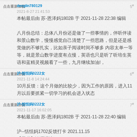
denglin780129
#
点击重新加载
5
2021-8-27 21:41:53
本帖最后由 苏-恩泽妈1802B 于 2021-11-28 22:38 编辑
八月份总结：总体八月份还是做了一些事情的，伴听伴读
和景山数学，慢慢感觉自己清楚了一些思路，但是还是感
觉做的不够扎实，比如亲子阅读时间不够多 内容太单一等
等，就是景山数学进度有点慢，英语也只是听了听培生英
语和蓝精灵视频看了一些，九月继续加油!，
沪-恬恬妈0222女
#
点击重新加载
6
2021-11-8 14:24:44
10月反馈：这个月做的比较少，因为工作的原因，进入11
月以后要抓紧一切学习的机会进入状态
沪-恬恬妈0222女
#
点击重新加载
7
2021-11-17 16:02:05
本帖最后由 苏-恩泽妈1802B 于 2021-11-28 22:40 编辑
沪--恬恬妈1702反馈打卡 2021.11.15