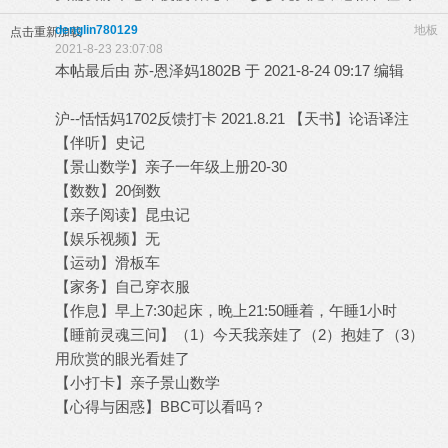
denglin780129
地板
点击重新加载
2021-8-23 23:07:08
本帖最后由 苏-恩泽妈1802B 于 2021-8-24 09:17 编辑
沪--恬恬妈1702反馈打卡 2021.8.21 【天书】论语译注
【伴听】史记
【景山数学】亲子一年级上册20-30
【数数】20倒数
【亲子阅读】昆虫记
【娱乐视频】无
【运动】滑板车
【家务】自己穿衣服
【作息】早上7:30起床，晚上21:50睡着，午睡1小时
【睡前灵魂三问】（1）今天我亲娃了（2）抱娃了（3）
用欣赏的眼光看娃了
【小打卡】亲子景山数学
【心得与困惑】BBC可以看吗？