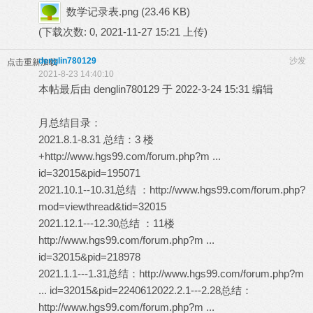
数学记录表.png
(23.46 KB)
(下载次数: 0, 2021-11-27 15:21 上传)
denglin780129
沙发
点击重新加载
2021-8-23 14:40:10
本帖最后由 denglin780129 于 2022-3-24 15:31 编辑
月总结目录：
2021.8.1-8.31 总结：3 楼
+
http://www.hgs99.com/forum.php?m ...
id=32015&pid=195071
2021.10.1--10.31总结 ：
http://www.hgs99.com/forum.php?
mod=viewthread&tid=32015
2021.12.1---12.30总结 ：11楼
http://www.hgs99.com/forum.php?m ...
id=32015&pid=218978
2021.1.1---1.31总结：
http://www.hgs99.com/forum.php?m
... id=32015&pid=224061
2022.2.1---2.28总结：
http://www.hgs99.com/forum.php?m ...