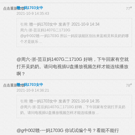
赣一妈1703女中
#
点击重新加载
77
2021-10-9 14:35:43
赣一妈1703女中 发表于 2021-10-9 14:34
引用:
周六-浙-芸豆妈1407G二1710G
@g中002赣-一妈1703G 所以一妈应该能区别出来蓝精灵和吴奶奶哪
个才是娱乐 ...
@周六-浙-芸豆妈1407G二1710G 好呐，下午回家有空就
打开吴奶奶。请问电视插U盘播放视频怎样才能连续播放
啊？
赣一妈1703女中
#
点击重新加载
78
2021-10-9 14:36:21
赣一妈1703女中 发表于 2021-10-9 14:35
引用:
@周六-浙-芸豆妈1407G二1710G 好呐，下午回家有空就打开吴奶
奶。请问电视插U盘播放视频怎样才能连续播放 ...
@g中002赣-一妈1703G 你试试编个号？看能不能行