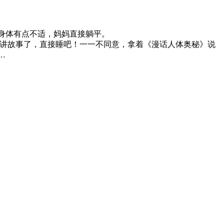
身体有点不适，妈妈直接躺平。
要讲故事了，直接睡吧！一一不同意，拿着《漫话人体奥秘》说
…