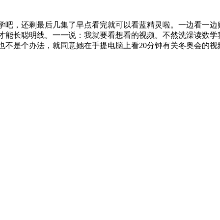
学吧，还剩最后几集了早点看完就可以看蓝精灵啦。一边看一边
才能长聪明线。一一说：我就要看想看的视频。不然洗澡读数学
也不是个办法，就同意她在手提电脑上看20分钟有关冬奥会的