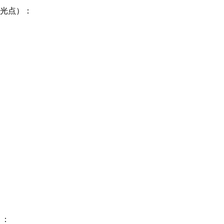
光点）：
）：