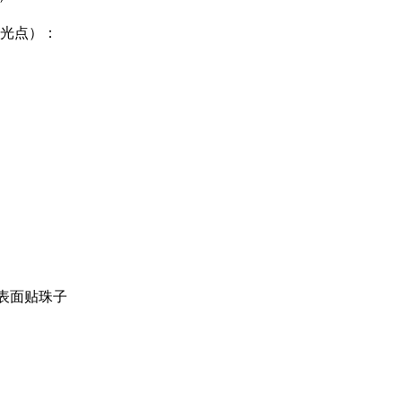
光点）：
表面贴珠子