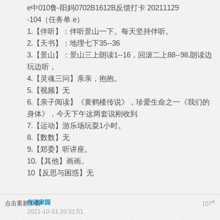
e中010鲁-阳妈0702B1612B反馈打卡 20211129
-104（任务单 e）
1.【伴听】：伴听景山一下。每天坚持伴听。
2.【天书】：地理七下35--36
3.【景山】：景山三上朗读1--16，回滚二上88--98.朗读边
玩边听，
4.【灵魂三问】亲亲，抱抱。
5.【视频】无
6.【亲子阅读】《黄鹤楼传说》，珍爱生命之一《我们的
身体》，今天下午这两套说刚收到
7.【运动】游乐场玩耍1小时。
8.【数数】无
9.【郑委】听讲座。
10.【其他】画画。
10【反思与困惑】无
何谐家园
#
点击重新加载
107
2021-10-31 20:31:51