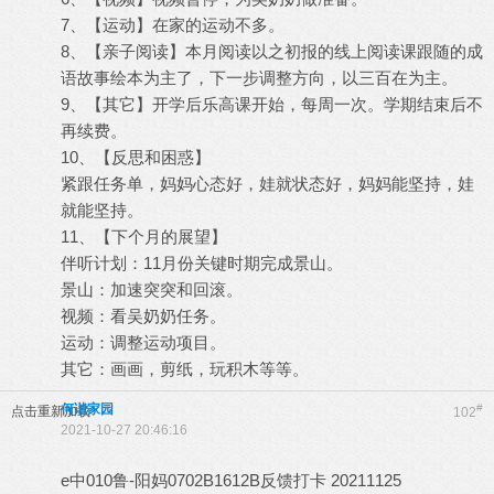
7、【运动】在家的运动不多。
8、【亲子阅读】本月阅读以之初报的线上阅读课跟随的成
语故事绘本为主了，下一步调整方向，以三百在为主。
9、【其它】开学后乐高课开始，每周一次。学期结束后不
再续费。
10、【反思和困惑】
紧跟任务单，妈妈心态好，娃就状态好，妈妈能坚持，娃
就能坚持。
11、【下个月的展望】
伴听计划：11月份关键时期完成景山。
景山：加速突突和回滚。
视频：看吴奶奶任务。
运动：调整运动项目。
其它：画画，剪纸，玩积木等等。
何谐家园
#
点击重新加载
102
2021-10-27 20:46:16
e中010鲁-阳妈0702B1612B反馈打卡 20211125