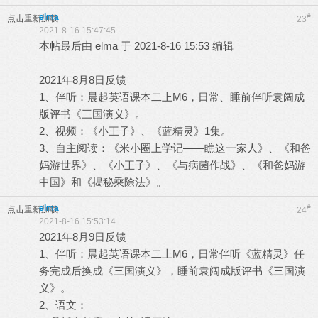
elma
#
点击重新加载
23
2021-8-16 15:47:45
本帖最后由 elma 于 2021-8-16 15:53 编辑
2021年8月8日反馈
1、伴听：晨起英语课本二上M6，日常、睡前伴听袁阔成
版评书《三国演义》。
2、视频：《小王子》、《蓝精灵》1集。
3、自主阅读：《米小圈上学记——瞧这一家人》、《和爸
妈游世界》、《小王子》、《与病菌作战》、《和爸妈游
中国》和《揭秘乘除法》。
elma
#
点击重新加载
24
2021-8-16 15:53:14
2021年8月9日反馈
1、伴听：晨起英语课本二上M6，日常伴听《蓝精灵》任
务完成后换成《三国演义》，睡前袁阔成版评书《三国演
义》。
2、语文：