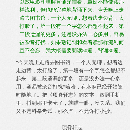
以放电影和理解背诵穿插着，虽然不能像读那
样流利，但也能完整地背诵下来。今天晚上走
路去图书馆，一个人无聊，想着边走边背，太
打脸了，第一段有一个字怎么都想不起来，第
二段遗漏的更多，还是没办法一心多用，容易
被杂音打扰，如果熟记到和看着读那样流利而
且不会忘，我大概需要朗读50遍，背诵30遍。
“今天晚上走路去图书馆，一个人无聊，想着边
走边背，太打脸了，第一段有一个字怎么都想不
起来，第二段遗漏的更多，还是没办法一心多
用，容易被杂音打扰”哈哈，有麻麻已经开始随
时随地了。把《项脊轩志》的文本，放到手机
里。捋到那里卡壳了，就瞄一眼，没
关系。我们
又不是科举考试，那么严，不允许打小抄。
项脊轩志