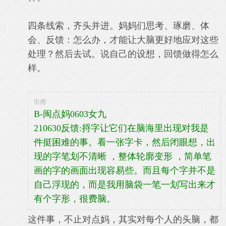
四条线索，齐头并进。妈妈们思考、琢磨、体
会、反馈：怎么办，才能让大脑更好地应对这些
处理？然后去试。说自己的设想，回馈
做得怎么
样。
引用:
B-闽点妈0603女九
210630反馈:捋字让它们在脑海里出现对我是
件挺困难的事。看一张字卡，然后闭眼想，出
现的字笔划不清晰 ，整体轮廓变形 ，简单笔
画的字的画面出现容易些。而且每个字并不是
自己浮现的，而是我用脑袋一笔一划写出来才
有个字形，很费脑。
这件事，不止对点妈，其实对每个人的头脑，都