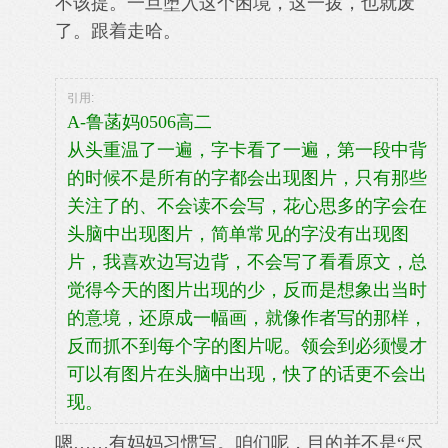
不该提。
一旦堕入这个困境，这一拨，也就废
了。
跟着走哈。
引用:
A-鲁菡妈0506高二
从头重温了一遍，字卡看了一遍，第一段中背
的时候不是所有的字都会出现图片，只有那些
关注了的、不会读不会写，花心思多的字会在
头脑中出现图片，简单常见的字没有出现图
片，我喜欢边写边背，不会写了看看原文，总
觉得今天的图片出现的少，反而是想象出当时
的意境，还原成一幅画，就像作者写的那样，
反而抓不到每个字的图片呢。领会到必须慢才
可以有图片在头脑中出现，快了的话更不会出
现。
嗯……有妈妈习惯写。咱们呢，目的并不是“尽