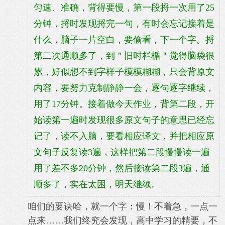
匀速、准确，背得要慢，第一段捋一次用了25
分钟，捋时发现捋完一句，有时会忘记接着是
什么，脑子一片空白，要偷看，下一个字。捋
第二次通顺多了，到＂旧时栏楯＂觉得脑袋很
累，好似想不到字样子模模糊糊，只会背原文
内容，要努力克制静静一会，逐句逐字继续，
用了17分钟。接着做今天作业，背第二段，开
始读第一遍时发现很多原文句子的意思已经忘
记了，读不入脑，要看相应译文，并把相应原
文句子反复读3遍，这样把第二段慢慢读一遍
用了差不多20分钟，然后接读第二段3遍，通
顺多了，实在太困，明天继续。
咱们的要诀哈，就一个字：慢！不着急，一点一
点来……我们终究会发现，高中学习的精要，不