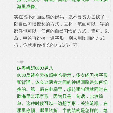
海里成像。
实在找不到画面感的妈妈，就不要费力去找了，
以自己习惯擅长的方式，去捋：笔画可以，字的
部件也可以。任何的自己习惯的方式，皆可。以
后，申爸再说捋一遍字形，别人用图画的方式
捋，你就用你擅长的方式捋即可。
引用:
B-粤帆妈0803男八
0630反馈今天按照申爸指示，多次练习捋字形
和背诵，体会这两者之间的神经回路是如何切
换的。第一遍在电梯里，想起哪句话就同时在
脑海里复现字形，因为只是一句话，比较简
单。这种时候可以一边想字形，关注笔顺，在
哪里停顿、哪里转折，字的结构是怎样的，笔