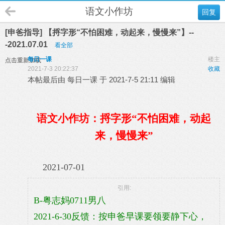
语文小作坊
回复
[申爸指导] 【捋字形“不怕困难，动起来，慢慢来”】--
-2021.07.01
看全部
每日一课
楼主
点击重新加载
2021-7-3 20:22:37
收藏
本帖最后由 每日一课 于 2021-7-5 21:11 编辑
语文小作坊：捋字形“不怕困难，动起
来，慢慢来”
2021-07-01
引用:
B-粤志妈0711男八
2021-6-30反馈：按申爸早课要领要静下心，