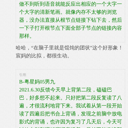
做不到听到语音就能反应出相应的一个大字一
个大字的清新笔画。就像内存不太够的浏览
器，没办法直接从根节点链接下钻下去，然后
一下子打开根节点下面全部子节点的链接内容
那样。
哈哈，“在脑子里就是
馄饨的团状”这个好形象！
宸妈的比拟，都很生动。
引用:
B-粤星妈05男九
2021.6.30反馈今天早上背第二段，磕磕巴
巴，好多想不起来。只好把第二段反复读了八
遍，才很流利地背下来。我试着从第一段开始
读了四遍后把书合上背诵，发现之前脑中放电
影式的背诵，也许因为复习了几天后，今天可