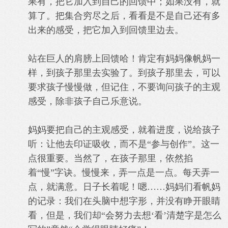
果有，把它加入到自己的回馈中；如果没有，就
算了。把集合穷尽之后，看看是不是自己还有多
出来的感受，把它加入到回馈里边去。
站在巨人的肩膀上回馈哈！
肯定有妈妈像帆妈一
样，到孩子那里去实验了。
到孩子那里去，可以
要求孩子慢慢做，但记住，不要询问孩子的主观
感受，除非孩子自己乐意说。
妈妈要把自己的主观感受，就着进度，说给孩子
听：让他去印证吸收，而不是“参与创作”。这一
点很重要。
当然了，在孩子那里，依然掐
着“慢”字诀。慢慢来，弄一点是一点。每天弄一
点，就满意。
日子长着呢！
嗯……妈妈们看帆妈
的记录：我们在头脑中想字形，并没有睁开眼睛
看，但是，我们却“会努力去想‘看’清楚字是怎么