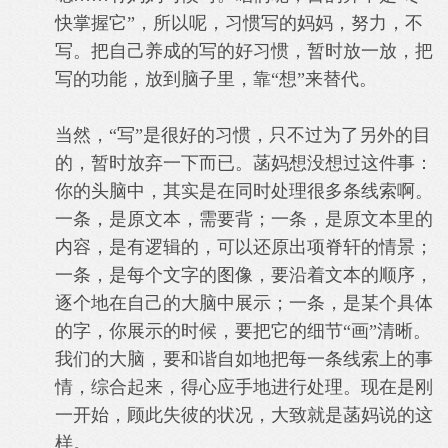
快掌握它”，所以呢，习惯写的妈妈，努力，不
写。把自己养成的写的好习惯，暂时放一放，把
写的功能，放到脑子里，靠“想”来替代。
当然，“写”是很好的习惯，只不过为了另外的目
的，暂时放弃一下而已。
菡妈想没想过这件事：
你的头脑中，其实是在同时处理很多条线索啊。
一条，是原文本，需要背；一条，是原文本里的
内容，是有逻辑的，可以还原出项脊轩的情景；
一条，是每个文字的图像，要沿着文本的顺序，
逐个地在自己的大脑中展示；一条，是某个具体
的字，你展示的时候，要把它的细节“画”清晰。
我们的大脑，要和谐自如地把每一条线索上的事
情，综合起来，得心应手地进行处理。
现在是刚
一开始，顾此失彼的状况，大致就是菡妈说的这
样。