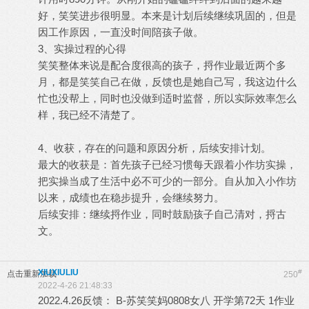
好，笑笑进步很明显。本来是计划后续继续巩固的，但是
因工作原因，一直没时间陪孩子做。
3、实操过程的心得
笑笑整体来说是配合度很高的孩子，捋作业最近两个多
月，都是笑笑自己在做，反馈也是她自己写，我这边什么
忙也没帮上，同时也没做到适时监督，所以实际效率怎么
样，我已经不清楚了。
4、收获，存在的问题和原因分析，后续安排计划。
最大的收获是：首先孩子已经习惯每天跟着小作坊实操，
把实操当成了生活中必不可少的一部分。自从加入小作坊
以来，成绩也在稳步提升，会继续努力。
后续安排：继续捋作业，同时鼓励孩子自己清对，捋古
文。
XIUXIULIU
#
点击重新加载
250
2022-4-26 21:48:33
2022.4.26反馈： B-苏笑笑妈0808女八 开学第72天 1作业