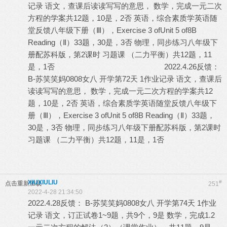
记录 语文，查课后读读写写的意思， 数学，完成一元二次
方程的学案共12题，10是，2否 英语，综合素质学英语随
堂反馈八年级下册（Ⅲ），Exercise 3 ofUnit 5 of8B
Reading（Ⅱ）33题，30是，3否 物理，同步练习八年级下
册配苏科版，第2课时 习题课 （二力平衡）共12题，11
是，1否 2022.4.26反馈：
B-苏笑笑妈0808女八 开学第72天 1作业记录 语文，查课后
读读写写的意思， 数学，完成一元二次方程的学案共12
题，10是，2否 英语，综合素质学英语随堂反馈八年级下
册（Ⅲ），Exercise 3 ofUnit 5 of8B Reading（Ⅱ）33题，
30是，3否 物理，同步练习八年级下册配苏科版，第2课时
习题课 （二力平衡）共12题，11是，1否
XIUXIULIU
#
点击重新加载
251
2022-4-28 21:34:50
2022.4.28反馈： B-苏笑笑妈0808女八 开学第74天 1作业
记录 语文，订正试卷1~9题，共9个，9是 数学，完成1.2