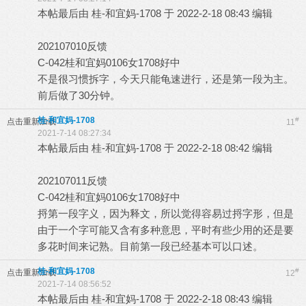
本帖最后由 桂-和宜妈-1708 于 2022-2-18 08:43 编辑
202107010反馈
C-042桂和宜妈0106女1708好中
不是很习惯拆字，今天只能龟速进行，还是第一段为主。
前后做了30分钟。
桂-和宜妈-1708
#
点击重新加载
11
2021-7-14 08:27:34
本帖最后由 桂-和宜妈-1708 于 2022-2-18 08:42 编辑
202107011反馈
C-042桂和宜妈0106女1708好中
捋第一段字义，因为释文，所以觉得容易过捋字形，但是
由于一个字可能又含有多种意思，平时有些少用的还是要
多花时间来记熟。目前第一段已经基本可以口述。
桂-和宜妈-1708
#
点击重新加载
12
2021-7-14 08:56:52
本帖最后由 桂-和宜妈-1708 于 2022-2-18 08:43 编辑