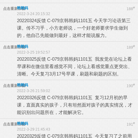
韩韩妈
#
点击重新加载
188
2022-3-24 20:15:32
20220324反馈 C-079京韩韩妈1101五 今天学习论语第三
课。传不习乎，小方老师说，一个好老师要求学生做到
的，他自己先能做到最好，这样才能说服力。
韩韩妈
#
点击重新加载
189
2022-3-25 19:52:57
20220325反馈 C-079京韩韩妈1101五 我发觉在论坛上看
早课和在微信里看感觉不同，论坛上看感觉重点更突出、
清晰。今天复习3月17号早课，刷题和刷题的区别。
韩韩妈
#
点击重新加载
190
2022-3-26 21:59:02
20220326反馈 C-079京韩韩妈1101五 复习12月初的早
课，直面真实的孩子，只有坦然面对孩子的真实情况，才
能识别出问题所在，才能解决它。
韩韩妈
#
点击重新加载
191
2022-3-29 21:45:43
20220329反馈 C-079京韩韩妈1101五 今天复习了之前用