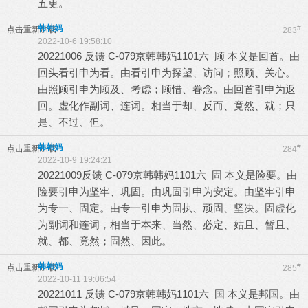
五更。
韩韩妈
#
点击重新加载
283
2022-10-6 19:58:10
20221006 反馈 C-079京韩韩妈1101六 顾 本义是回首。由
回头看引申为看。由看引申为探望、访问；照顾、关心。
由照顾引申为顾及、考虑；顾惜、眷念。由回首引申为返
回。虚化作副词、连词。相当于却、反而、竟然、就；只
是、不过、但。
韩韩妈
#
点击重新加载
284
2022-10-9 19:24:21
20221009反馈 C-079京韩韩妈1101六 固 本义是险要。由
险要引申为坚牢、巩固。由巩固引申为安定。由坚牢引申
为专一、固定。由专一引申为固执、顽固、坚决。固虚化
为副词和连词，相当于本来、当然、必定、姑且、暂且、
就、都、竟然；固然、因此。
韩韩妈
#
点击重新加载
285
2022-10-11 19:06:54
20221011 反馈 C-079京韩韩妈1101六 国 本义是邦国。由