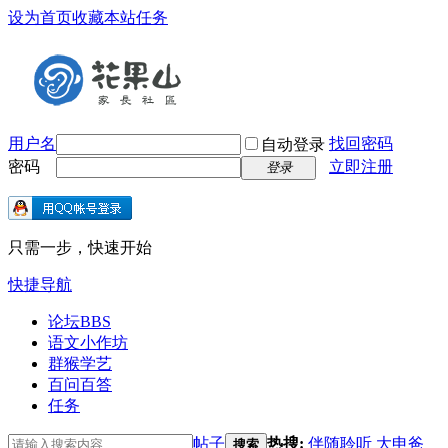
设为首页
收藏本站
任务
用户名
找回密码
自动登录
密码
立即注册
登录
只需一步，快速开始
快捷导航
论坛
BBS
语文小作坊
群猴学艺
百问百答
任务
帖子
热搜:
伴随聆听
大申爸
搜索