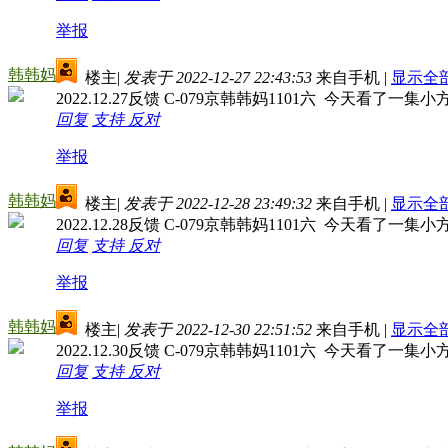
举报
韩韩妈
楼主
|
发表于 2022-12-27 22:43:53
来自手机
|
显示全
2022.12.27反馈 C-079京韩韩妈1101六 今天看了
回复
支持
反对
举报
韩韩妈
楼主
|
发表于 2022-12-28 23:49:32
来自手机
|
显示全
2022.12.28反馈 C-079京韩韩妈1101六 今天看了
回复
支持
反对
举报
韩韩妈
楼主
|
发表于 2022-12-30 22:51:52
来自手机
|
显示全
2022.12.30反馈 C-079京韩韩妈1101六 今天看了
回复
支持
反对
举报