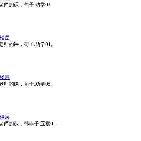
小方老师的课，荀子.劝学03。
楼层
小方老师的课，荀子.劝学04。
楼层
小方老师的课，荀子.劝学05。
楼层
集小方老师的课，韩非子.五蠹01。