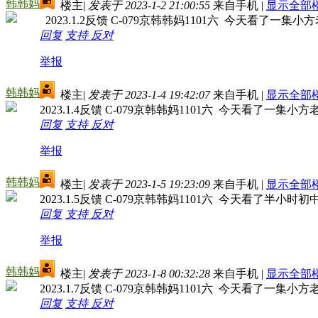
韩韩妈
楼主
|
发表于 2023-1-2 21:00:55
来自手机
|
显示全部
2023.1.2反馈 C-079京韩韩妈1101六 今天看了一
回复
支持
反对
举报
韩韩妈
楼主
|
发表于 2023-1-4 19:42:07
来自手机
|
显示全部
2023.1.4反馈 C-079京韩韩妈1101六 今天看了
回复
支持
反对
举报
韩韩妈
楼主
|
发表于 2023-1-5 19:23:09
来自手机
|
显示全部
2023.1.5反馈 C-079京韩韩妈1101六 今天
回复
支持
反对
举报
韩韩妈
楼主
|
发表于 2023-1-8 00:32:28
来自手机
|
显示全部
2023.1.7反馈 C-079京韩韩妈1101六 今天看了一集
回复
支持
反对