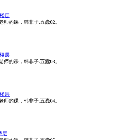
楼层
集小方老师的课，韩非子.五蠹02。
楼层
集小方老师的课，韩非子.五蠹03。
楼层
集小方老师的课，韩非子.五蠹04。
楼层