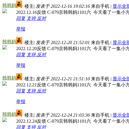
韩韩妈
楼主
|
发表于 2022-12-16 19:02:16
来自手机
|
显示全
2022.12.16反馈 C-079京韩韩妈1101六 今天看了
回复
支持
反对
举报
韩韩妈
楼主
|
发表于 2022-12-20 21:52:01
来自手机
|
显示全
2022.12.20反馈 C-079京韩韩妈1101六 今天看了
回复
支持
反对
举报
韩韩妈
楼主
|
发表于 2022-12-21 21:51:10
来自手机
|
显示全
2022.12.21反馈 C-079京韩韩妈1101六 今天看了
回复
支持
反对
举报
韩韩妈
楼主
|
发表于 2022-12-24 21:03:36
来自手机
|
显示全
2022.12.24反馈 C-079京韩韩妈1101六 今天看了
回复
支持
反对