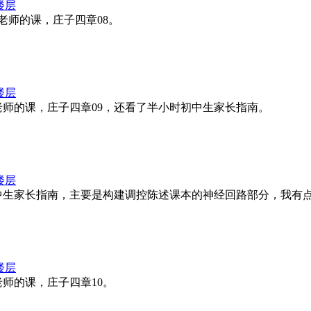
楼层
集小方老师的课，庄子四章08。
楼层
一集小方老师的课，庄子四章09，还看了半小时初中生家长指南。
楼层
看了半小时初中生家长指南，主要是构建调控陈述课本的神经回路部分，我
楼层
小方老师的课，庄子四章10。