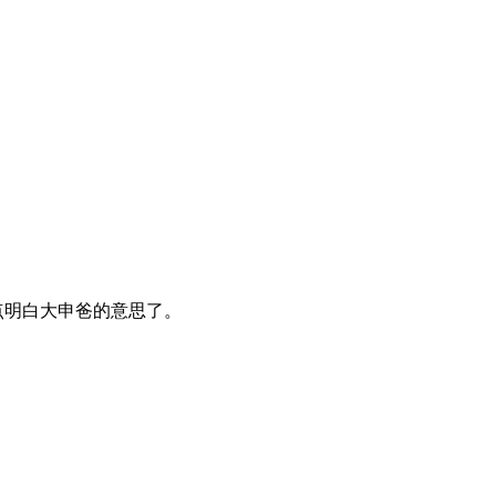
有点明白大申爸的意思了。