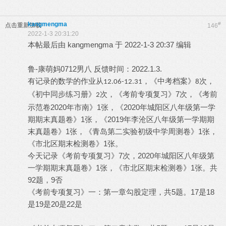
kangmengma
#
点击重新加载
146
2022-1-3 20:31:20
本帖最后由 kangmengma 于 2022-1-3 20:37 编辑
鲁-康萌妈0712男八 反馈时间：2022.1.3.
有记录的数学的作业从
，《中考档案》
次，
12.06-12.31
8
《考前专项复习》7次，《考前
《初中同步练习册》
次，
2
示范卷2020年市南》1张，《2020年城阳区八年级第一学
期期末真题卷》1张，《2019年李沧区八年级第一学期期
末真题卷》1张，《青岛第二实验初级中学周测卷》1张，
《市北区期末检测卷》1张。
今天记录《考前专项复习》7次，2020年城阳区八年级第
一学期期末真题卷》1张，《市北区期末检测卷》1张。共
92题，9否
《考前专项复习》
5题。17是18
一：第一章勾股定理，共
是19是20是22是