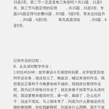
15是2否。第二节一定是直角三角形吗？共11题，11是0
否。第三节勾股定理的应用 ，共15题，15是0否。专
题1勾股定理与折叠问题，共9题，9是0否。章末总结提升
，共6题，6是0否。 青岛真题演练 ，共6题，6
是0否。
记录作业的过程：
B、从头清对数学作业：
1.对抗40分钟：放学康说今天感觉特别累，在学校里其他
同学还在卷，他没劲儿了。晚饭后，喊过来清对作业。我
想着反正看样子今晚要啥啥不做的，我就抓住整理作业
吧。因为记不得每日作业了，就先拿册子按章节从头清对
吧。我说要整本都清对完，康一听，暴躁了，怎么也不
干，说这不现实。马上期末考了，到底为什么要做这些无
聊的事情啊，你给我解释吧，到底有什么用啊。我不干就