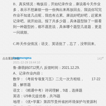
B、真实情况：晚饭后，开始纪录作业，康说着今天作业
多，表示不想麻烦一份一份掏出来再放回去。我说你写完
作业不知道几点呢，我也有点累。康说好吧好吧，赶紧来
记录吧。就开始说。报了共多少题，具体题型除了一眼看
到一种题型的，都不愿意说，具体哪个题型几道题，更是
一问就烦。
C.昨天作业情况：语文、英语批了，忘了，没带回来。
kangmengma
#
点击重新加载
142
2021-12-29 19:44:10
鲁-康萌妈0712男八 反馈时间：2021.12.29.
A、记录作业内容：
数学：《考前专项复习五》二元一次方程组， 17-22
题，解答题
语文：《精通中考》诗词理解，9道，选择题
英语：U9单元提优卷，共76题
地理：《优+学案》第四节贵州省的环境保护与资源利