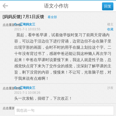
语文小作坊
回复
[妈妈反馈] 7月1日反馈
看全部
C—辽琦妈女三
楼主
点击重新加载
2021-7-1 10:03:55
收藏
晨起，看申爸早课，试着做早饭时复习了前两天背诵内
容，可以边干活边往下进行背诵，边背边但不会在脑子里
出现字形的画面，会时不时的用手在腿上划拉这个字。二
十年没有背过书了，感谢申爸还能让我这种懒人再次学习
起来！申爸在早课时说要慢下来，我这人就是性子急，总
感觉快点背下来为了交作业的感觉，没深刻了解早课的主
旨，剩下没背的内容，慢慢来！不让写，光靠脑子想，对
于我来说有点难啊！
C—辽琦妈女三
沙发
点击重新加载
2021-7-1 10:08:26
头一次发帖，搞错了，下次改正！
点击重新加载