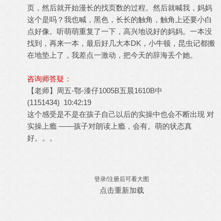
页，然后就开始漫长的找页数的过程。然后就喊我，妈妈
这个是吗？我也喊，黑色，长长的触角，触角上还要小白
点好像。听萌萌重复了一下，高兴地说好的妈妈。一本没
找到，再来一本，最后好几大本DK，小牛顿，昆虫记都搬
在地垫上了，我差点一激动，把今天的辞海丢个她。
咨询师答疑：
【老师】周五-鄂-漆仔1005B五晨1610B中
(1151434) 10:42:19
这个感受是不是在孩子自己以后的实操中也会不断出现 对
实操上瘾 ——孩子对朗读上瘾，会有。萌的状态真
好。。。
登录/注册后可看大图
点击重新加载