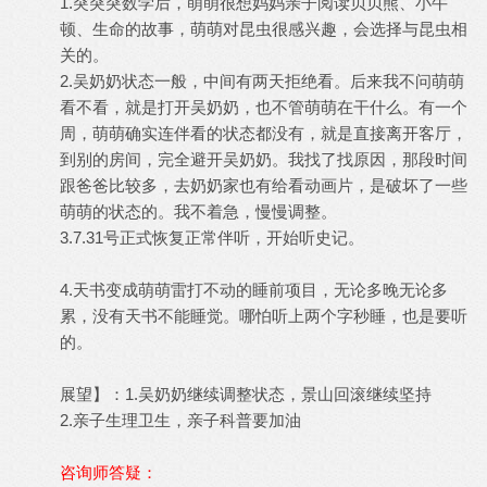
1.突突突数学后，萌萌很想妈妈亲子阅读贝贝熊、小牛
顿、生命的故事，萌萌对昆虫很感兴趣，会选择与昆虫相
关的。
2.吴奶奶状态一般，中间有两天拒绝看。后来我不问萌萌
看不看，就是打开吴奶奶，也不管萌萌在干什么。有一个
周，萌萌确实连伴看的状态都没有，就是直接离开客厅，
到别的房间，完全避开吴奶奶。我找了找原因，那段时间
跟爸爸比较多，去奶奶家也有给看动画片，是破坏了一些
萌萌的状态的。我不着急，慢慢调整。
3.7.31号正式恢复正常伴听，开始听史记。
4.天书变成萌萌雷打不动的睡前项目，无论多晚无论多
累，没有天书不能睡觉。哪怕听上两个字秒睡，也是要听
的。
展望】：1.吴奶奶继续调整状态，景山回滚继续坚持
2.亲子生理卫生，亲子科普要加油
咨询师答疑：