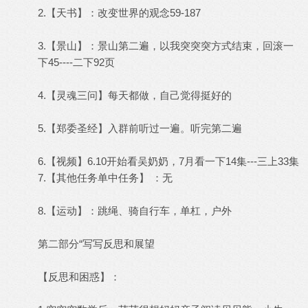
2.【天书】：改变世界的观念59-187
3.【景山】：景山第二遍，以我突突突方式结束，回滚一
下45----二下92页
4.【灵魂三问】每天都做，自己觉得挺好的
5.【郑委圣经】入群前听过一遍。听完第二遍
6.【视频】6.10开始看吴奶奶，7月看一下14集---三上33集
7.【其他任务单中任务】 ：无
8.【运动】：跳绳、骑自行车，单杠，户外
第二部分“写写反思和展望
【反思和困惑】：