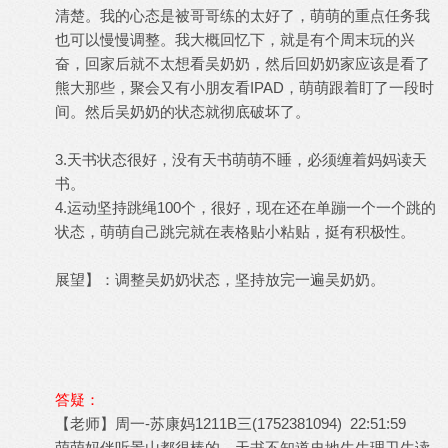
清楚。我的心态是被哥哥练的太好了，萌萌的重点任务我
也可以慢慢调整。我大概回忆下，就是有个周末玩的兴
奋，回家后就不太想看吴奶奶，然后回奶奶家应该是看了
熊大那些，聚会又有小朋友看IPAD，萌萌跟着盯了一段时
间。然后吴奶奶的状态就彻底破坏了。
3.天书状态很好，没有天书萌萌不睡，必须缠着妈妈读天
书。
4.运动坚持跳绳100个，很好，现在还在单蹦一个一个跳的
状态，萌萌自己跳完就在表格贴小粘贴，挺有积极性。
展望】：调整吴奶奶状态，坚持放完一遍吴奶奶。
答疑：
【老师】周一-苏康妈1211B三(1752381094) 22:51:59
萌萌妈伴听景山都很棒的，天书不知道史地生生理卫生读