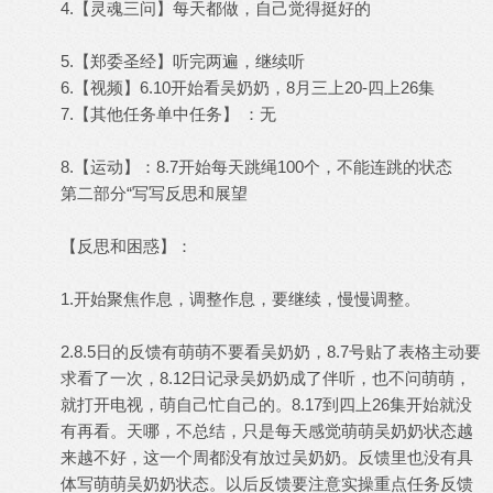
4.【灵魂三问】每天都做，自己觉得挺好的
5.【郑委圣经】听完两遍，继续听
6.【视频】6.10开始看吴奶奶，8月三上20-四上26集
7.【其他任务单中任务】 ：无
8.【运动】：8.7开始每天跳绳100个，不能连跳的状态
第二部分“写写反思和展望
【反思和困惑】：
1.开始聚焦作息，调整作息，要继续，慢慢调整。
2.8.5日的反馈有萌萌不要看吴奶奶，8.7号贴了表格主动要
求看了一次，8.12日记录吴奶奶成了伴听，也不问萌萌，
就打开电视，萌自己忙自己的。8.17到四上26集开始就没
有再看。天哪，不总结，只是每天感觉萌萌吴奶奶状态越
来越不好，这一个周都没有放过吴奶奶。反馈里也没有具
体写萌萌吴奶奶状态。以后反馈要注意实操重点任务反馈