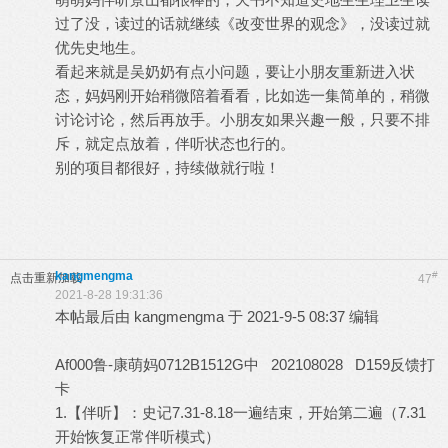
过了没，读过的话就继续《改变世界的观念》，没读过就
优先史地生。
看起来就是吴奶奶有点小问题，要让小朋友重新进入状
态，妈妈刚开始稍微陪着看看，比如选一集简单的，稍微
讨论讨论，然后再放手。小朋友如果兴趣一般，只要不排
斥，就定点放着，伴听状态也行的。
别的项目都很好，持续做就行啦！
kangmengma
#
点击重新加载
47
2021-8-28 19:31:36
本帖最后由 kangmengma 于 2021-9-5 08:37 编辑
Af000鲁-康萌妈0712B1512G中 202108028 D159反馈打
卡
1.【伴听】：史记7.31-8.18一遍结束，开始第二遍（7.31
开始恢复正常伴听模式）