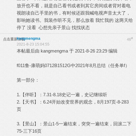
放开也不看，就是自己看书或者到其它房间或者背对着电
视朗读自己手里的书，有时候还跟我喊电视声音太大了，
影响她读书。我装作听不见，那么放着 我忙我的 这两天给
停了 没看 心想先亲子景山 找找状态
kangmengma
#
点击重新加载
46
2021-8-23 15:04:55
本帖最后由 kangmengma 于 2021-8-26 23:29 编辑
f011鲁-康萌妈0712B1512G中2021年8月总结（任务单f）
第一部分：
1.【伴听】：7.31-8.18史记一遍，史记继续听
2.【天书】：6.24开始改变世界的观念，8月197页-8-283
页
3.【景山】：景山1-5一遍结束，突突一遍结束，回滚二下
75-三下16页