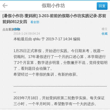
假期小作坊
回复
[暑假小作坊-萱妈班] 3-203-前前的假期小作坊实践记录-苏前
前妈0812女四
看全部
qhliu
楼主
点击重新加载
2018-1-24 09:04:24
收藏
本帖最后由 qhliu 于 2019-7-17 14:34 编辑
1月25日正式寒假，开始进行实践。今日期末考，祝愿一
切顺利。17年暑假进行了一个月的口述心算，本学期进行
了2个月盲算，数学进步明显，分数撇开不说，觉得变聪明
了，看到题目会动脑了。
希望经过一个寒假的集训，有新的收获。
----------------------------------------------------------------------------
--
2019年7月18日，开始萱妈班第二轮数学实操。每天保证
三小时，一个半月时间，希望数学有一个大的进步。