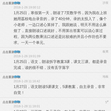
qhliu
沙发
点击重新加载
2018-1-26 19:00:12
1月25日，寒假第一天，朗读了7页数学书，因为我在上班
她用荔枝电台录音的，录了40分钟。录的太投入了，像个
小老师，一边口述心算掉了。我跟她说，明天不用这么麻
烦了，直接朗读口述就好，不用算出答案可以说心算过
程。因为两位数乘法口述还是比较难的并且小作坊也不要
求。一天一个单元。
qhliu
板凳
点击重新加载
2018-1-26 19:01:09
1月25日，语文，朗读拆字教案3课，课文三课。都是录音
完成，读的很不错，没有丢字落字
qhliu
地板
点击重新加载
2018-1-28 11:16:42
1月27日，语文朗读5课课文，5课教案，自主录音，非常
自觉！
qhliu
#
点击重新加载
5
2018-1-28 11:18:01