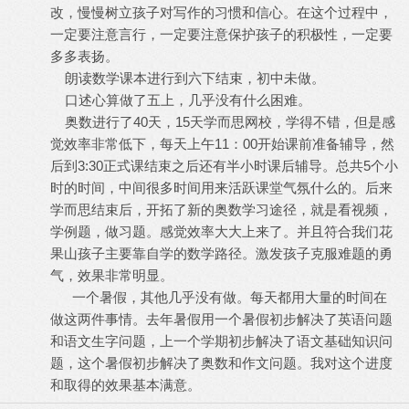
改，慢慢树立孩子对写作的习惯和信心。在这个过程中，
一定要注意言行，一定要注意保护孩子的积极性，一定要
多多表扬。
朗读数学课本进行到六下结束，初中未做。
口述心算做了五上，几乎没有什么困难。
奥数进行了40天，15天学而思网校，学得不错，但是感
觉效率非常低下，每天上午11：00开始课前准备辅导，然
后到3:30正式课结束之后还有半小时课后辅导。总共5个小
时的时间，中间很多时间用来活跃课堂气氛什么的。后来
学而思结束后，开拓了新的奥数学习途径，就是看视频，
学例题，做习题。感觉效率大大上来了。并且符合我们花
果山孩子主要靠自学的数学路径。激发孩子克服难题的勇
气，效果非常明显。
一个暑假，其他几乎没有做。每天都用大量的时间在
做这两件事情。去年暑假用一个暑假初步解决了英语问题
和语文生字问题，上一个学期初步解决了语文基础知识问
题，这个暑假初步解决了奥数和作文问题。我对这个进度
和取得的效果基本满意。