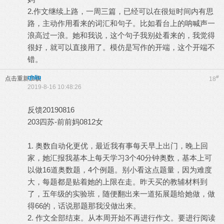
2.作文继续上路，一周三篇，已经可以在很短时间内有思
路，主动作用看来的词汇和句子。比如看台上的呐喊声一
浪高过一浪。她和我说，这个句子我别处看来的，我觉得
很好，就可以直接用了。模仿是写作的开端，这个开端不
错。
qhliu
#
点击重新加载
18
2019-8-16 10:48:26
反馈20190816
203四苏-前前妈0812女
1. 奥数自动化更优，最近我有事每天早上出门，晚上回
家，她汇报我基本上每天学习3个40分钟奥数，基本上可
以做16道奥数题，4个例题。别小看这点题量，因为难度
大，每题都是贴着她的上限在走。昨天买的教辅材料到
了，五年级的实验班，随便翻出来一道拓展题给她做，做
得66的，话说那题那我没做出来。
2. 作文全部结束。从本周开始不再进行作文。要进行阅读