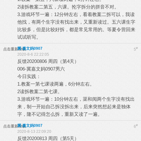
2读拆教案二第五，六课。抡字拆分的拼音不对。
3.游戏环节一遍：12分钟左右，看着教案二拆可以，我读
他找，有两个生字没有找出来，又重新读过。五六课生字
比较多，但是比较好拆，都是常见常用的。等夏令营回来
试试听写。
冀-嘉文妈0907
#
点击重新加载
5
2020-8-6 22:22:05
反馈20200806 周四（第4天）
006-冀嘉文妈0907男六
今日实践：
1.教案一第七课读两遍，6分钟左右。
2读拆教案二第七课。
3.游戏环节一遍：10分钟左右，渠和阅两个生字没有找出
来，制一开始自己拆没拆出来，后来突然想起来是独体
字，隆不记得怎么拆，重新又读了一遍。
冀-嘉文妈0907
#
点击重新加载
6
2020-8-13 22:09:20
反馈20200813 周四（第5天）