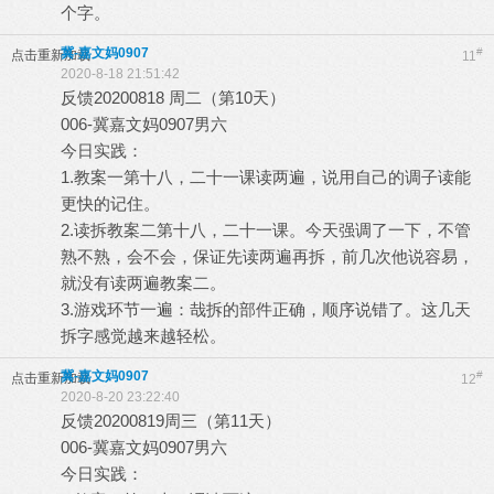
个字。
冀-嘉文妈0907
#
点击重新加载
11
2020-8-18 21:51:42
反馈20200818 周二（第10天）
006-冀嘉文妈0907男六
今日实践：
1.教案一第十八，二十一课读两遍，说用自己的调子读能
更快的记住。
2.读拆教案二第十八，二十一课。今天强调了一下，不管
熟不熟，会不会，保证先读两遍再拆，前几次他说容易，
就没有读两遍教案二。
3.游戏环节一遍：哉拆的部件正确，顺序说错了。这几天
拆字感觉越来越轻松。
冀-嘉文妈0907
#
点击重新加载
12
2020-8-20 23:22:40
反馈20200819周三（第11天）
006-冀嘉文妈0907男六
今日实践：