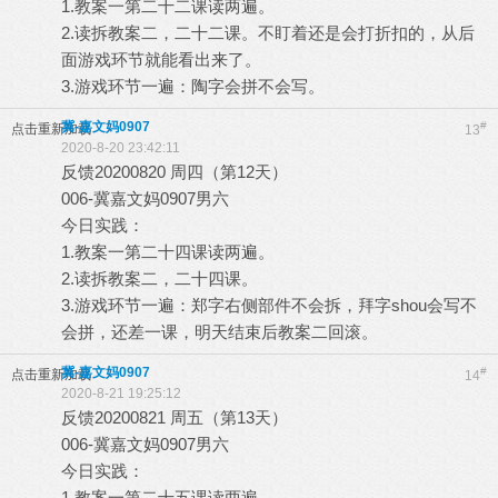
1.教案一第二十二课读两遍。
2.读拆教案二，二十二课。不盯着还是会打折扣的，从后
面游戏环节就能看出来了。
3.游戏环节一遍：陶字会拼不会写。
冀-嘉文妈0907
#
点击重新加载
13
2020-8-20 23:42:11
反馈20200820 周四（第12天）
006-冀嘉文妈0907男六
今日实践：
1.教案一第二十四课读两遍。
2.读拆教案二，二十四课。
3.游戏环节一遍：郑字右侧部件不会拆，拜字shou会写不
会拼，还差一课，明天结束后教案二回滚。
冀-嘉文妈0907
#
点击重新加载
14
2020-8-21 19:25:12
反馈20200821 周五（第13天）
006-冀嘉文妈0907男六
今日实践：
1.教案一第二十五课读两遍。