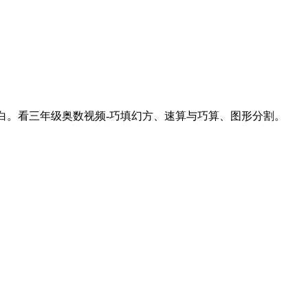
明白。看三年级奥数视频-巧填幻方、速算与巧算、图形分割。