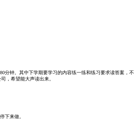
计80分钟。其中下学期要学习的内容练一练和练习要求读答案，
公司，希望能大声读出来。
己停下来做。