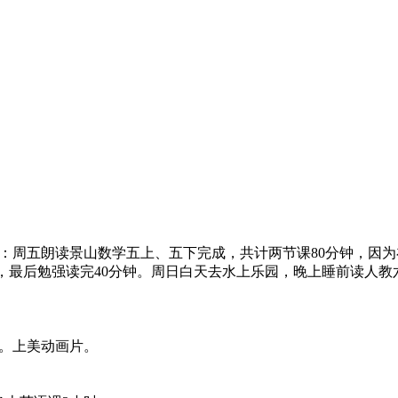
详细：周五朗读景山数学五上、五下完成，共计两节课80分钟，
最后勉强读完40分钟。周日白天去水上乐园，晚上睡前读人教
。
集。上美动画片。