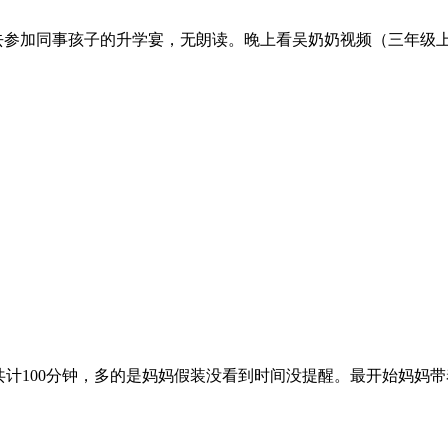
去参加同事孩子的升学宴，无朗读。晚上看吴奶奶视频（三年级
共计100分钟，多的是妈妈假装没看到时间没提醒。最开始妈妈