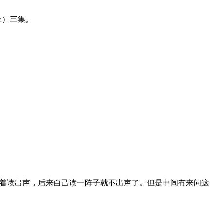
上）三集。
带着读出声，后来自己读一阵子就不出声了。但是中间有来问这