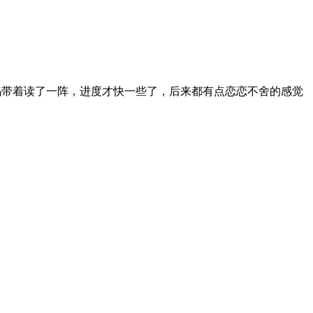
妈带着读了一阵，进度才快一些了，后来都有点恋恋不舍的感觉