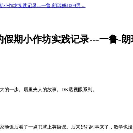
期小作坊实践记录---一鲁-朗瑞妈1009男 ...
瑞的假期小作坊实践记录---一鲁-朗
伟大的一步。居里夫人的故事。DK透视眼系列。
回家晚饭后看了一点书就上英语课。后来妈妈同事来了，数学也