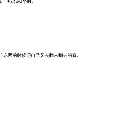
晚上英语课2小时。
了吃东西的时候还自己又去翻来翻去的看。