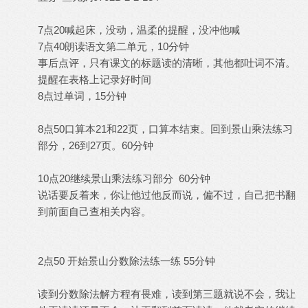
7点20喊起床，没动，温柔的提醒，没冲他喊
7点40朗读语文第二单元，10分钟
事后点评，只有课文的标题读的清晰，其他都吐词不清。
提醒在表格上记录好时间
8点过单词，15分钟
8点50口算本21和22页，口算本结束。回到景山乘法练习
部分，26到27页。60分钟
10点20继续景山乘法练习部分 60分钟
说话要反着来，你让他过他反而说，偏不过，自己把书翻
到前面自己查相关内容。
2点50 开始景山分数除法练一练 55分钟
读到分数除法解方程有畏难，读到第三题就说不会，我让