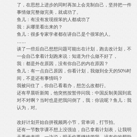
了，在思想上进步的同时再加上会克制自己，坚持把一件
事情做完整做完美，就成功了。
鱼儿：有没有发现很笨的人都成功了
我：从哪里看出来的？
鱼儿：很多专家学者都在讲自己是个很笨的人。
……
谈了一些后自己想想问题可能出在计划，跑去改计划，不
一会自己拿着计划跑来说：知道为什么做不好了，
我：都是外在原因，没有你自己的内在原因？
鱼儿：有一点自己原因，你看计划，我做到全天的50%时
间，不是还有事情吗？
我被问住了，你自己看着办，想怎么改都行。
还有早晨听新闻，他突然按暂停问我：中国反制美国到底
对不对啊？当时也是把我问倒了，我：你说呢？鱼儿：我
认为，对。
改好计划开始自拼视频两小节，背单词，打节拍。
还有一节数学课不想上没强迫，自己拿着计划表，让我明
天看他表现，一边说：明天你要继续管我，没有你的帮助