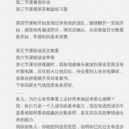
第二节课暑假作业
第三节课视算苏教版练习题
第四节课刚开始发现记录表填的混乱，随便翻开一页就开
始，感觉他有漏读部分，测试后确认。从苏教版百分数重
新开始，早晨时间基本浪费。
第五节课朗读语文教案
第六节课朗读金苹果
第七节课自拼视频时，我发现摄像头被放到课桌里面没有
对着电脑，压住怒火让他归位。待会看到人坐在电脑前，
放着自拼视频手里却拿着书。
下班回家生气地指责条条罪状。
……
鱼儿：为什么有些事看上去好简单做起来那么难啊？
我：执行力是一个人成功的基本能力，现在知道想成功不
是看谁聪明看谁能赢的次数多吧，是实实在在把事情做出
来的能力。
我鼓励鱼儿：你能想到这层意思，说明你已比过去有进步