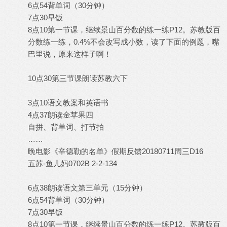
6点54背单词（30分钟）
7点30早饭
8点10第一节课，继续景山百分数的练一练P12。苏教版百
分数练一练，0.4%不会改写成小数，读了下面的例题，嘴
巴里说，原来这样子啊！
10点30第三节课朗读苏教六下
3点10语文教案和英语书
4点37朗读金苹果四
自拼、背单词、打节拍
……
晚电影《辛德勒的名单》假期反馈20180711周三D16
五苏-鱼儿妈0702B 2-2-134
6点38朗读语文第三单元（15分钟）
6点54背单词（30分钟）
7点30早饭
8点10第一节课，继续景山百分数的练一练P12。苏教版百