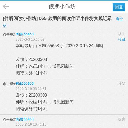
假期小作坊
回复
[伴听阅读小作坊] 065-欣羽的阅读伴听小作坊实践记录
看全
部
909055653
楼主
点击重新加载
2020-3-3 15:13:59
收藏
本帖最后由 909055653 于 2020-3-3 15:24 编辑
反馈：20200303
伴听：论语1小时，博思园新闻
阅读课外书1小时
909055653
沙发
点击重新加载
2020-3-10 08:02:51
反馈：20200309
伴听：论语1小时，博思园新闻
阅读课外书1小时
909055653
板凳
点击重新加载
2020-3-16 16:41:19