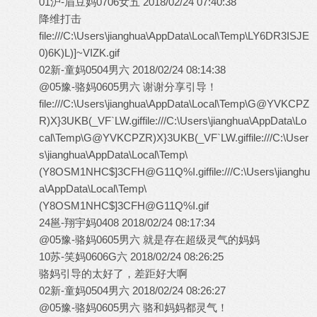
01沪-眉豆妈0706女五 2018/02/24 07:40:38
降维打击
file:///C:\Users\jianghua\AppData\Local\Temp\LY6DR3ISJE
0)6K)L)]~VIZK.gif
02新-童妈0504男六 2018/02/24 08:14:38
@05豫-骆妈0605男六 谢谢分享引导！
file:///C:\Users\jianghua\AppData\Local\Temp\G@YVKCPZ
R)X}3UKB(_VF`LW.giffile:///C:\Users\jianghua\AppData\Lo
cal\Temp\G@YVKCPZR)X}3UKB(_VF`LW.giffile:///C:\User
s\jianghua\AppData\Local\Temp\
(Y8OSM1NHC$]3CFH@G11Q%I.giffile:///C:\Users\jianghu
a\AppData\Local\Temp\
(Y8OSM1NHC$]3CFH@G11Q%I.gif
24邕-翔宇妈0408 2018/02/24 08:17:34
@05豫-骆妈0605男六 就是存在超级灵气的妈妈
10苏-笑妈0606G六 2018/02/24 08:26:25
骆妈引导的太好了，差距好大啊
02新-童妈0504男六 2018/02/24 08:26:27
@05豫-骆妈0605男六 骆和妈妈都灵气！