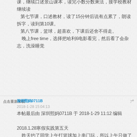
课，继续口述景山课本，读完小数分数乘法，接学校教材
继续读
第七节课，口述教材，读了15分钟后说有点累了，朗读
拆字，读到第10课。
第八节课，篮球，超喜欢，下课后还舍不得走。
晚上free time，选择把哈利6电影看完，然后看了会杂
志，洗澡睡觉
深圳熙妈0711B
#
点击重新加载
7
2018-1-28 15:04:13
本帖最后由 深圳熙妈0711B 于 2018-1-29 11:12 编辑
2018.1.28寒假实践第五天
昨天约了同学上午打篮球加上串门玩，所以上午只做了