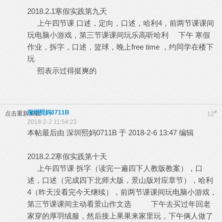
2018.2.1寒假实践第九天
上午四节课 口述，定向，口述，哈利4，前两节课课间
玩电脑小游戏，第三节课课间玩乐高听哈利 下午 寒假
作业，拆字，口述，篮球，晚上free time ，约同学在楼下
玩
熙表示过得挺爽的
深圳熙妈0711B
#
点击重新加载
12
2018-2-2 11:54:23
本帖最后由 深圳熙妈0711B 于 2018-2-6 13:47 编辑
2018.2.2寒假实践第十天
上午四节课 拆字（读完一遍四下人教版教案），口
述，口述（完成四下北师大版，景山版对应章节），哈利
4（昨天没看完今天继续），前两节课课间玩电脑小游戏，
第三节课课间主动看景山作文选 下午去买过年回老
家穿的厚羽绒服，然后接上果果来家里玩，下午俩人做了