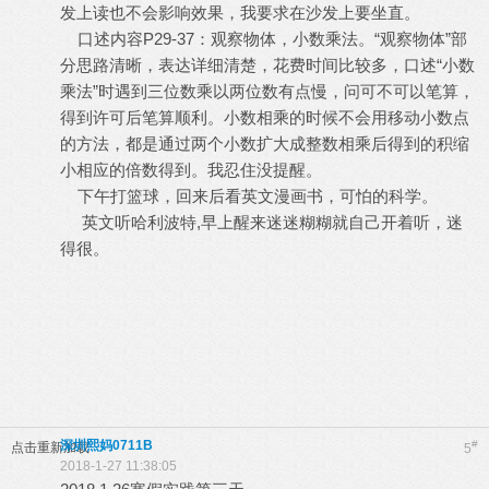
发上读也不会影响效果，我要求在沙发上要坐直。
口述内容P29-37：观察物体，小数乘法。“观察物体”部
分思路清晰，表达详细清楚，花费时间比较多，口述“小数
乘法”时遇到三位数乘以两位数有点慢，问可不可以笔算，
得到许可后笔算顺利。小数相乘的时候不会用移动小数点
的方法，都是通过两个小数扩大成整数相乘后得到的积缩
小相应的倍数得到。我忍住没提醒。
下午打篮球，回来后看英文漫画书，可怕的科学。
英文听哈利波特,早上醒来迷迷糊糊就自己开着听，迷
得很。
深圳熙妈0711B
#
点击重新加载
5
2018-1-27 11:38:05