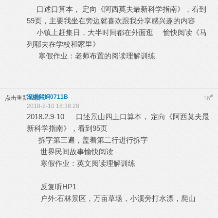
口述口算本， 定向《阿西莫夫最新科学指南》，看到
59页，主要我坐在旁边就喜欢跟我分享感兴趣的内容
小镇上赶集日，大半时间都在外面逛 愉快阅读《马
列耶夫在学校和家里》
寒假作业：老师布置的阅读理解训练
深圳熙妈0711B
#
点击重新加载
16
2018-2-10 18:38:28
2018.2.9-10 口述景山四上口算本， 定向《阿西莫夫最
新科学指南》，看到95页
拆字第三遍，盖着第二行进行拆字
世界民间故事愉快阅读
寒假作业：英文阅读理解训练
反复听HP1
户外:石林景区，万亩草场，小溪旁打水漂，爬山