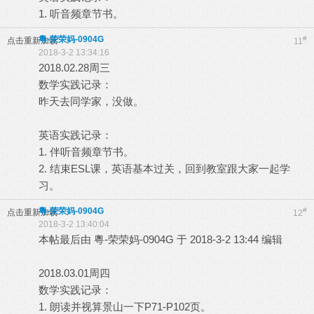
1. 听音频章节书。
粵-荣荣妈-0904G
#
点击重新加载
11
2018-3-2 13:34:16
2018.02.28周三
数学实践记录：
昨天去同学家，没做。
英语实践记录：
1. 伴听音频章节书。
2. 结束ESL课，英语基本过关，回到教室跟大家一起学
习。
粵-荣荣妈-0904G
#
点击重新加载
12
2018-3-2 13:40:04
本帖最后由 粵-荣荣妈-0904G 于 2018-3-2 13:44 编辑
2018.03.01周四
数学实践记录：
1. 朗读并视算景山一下P71-P102页。