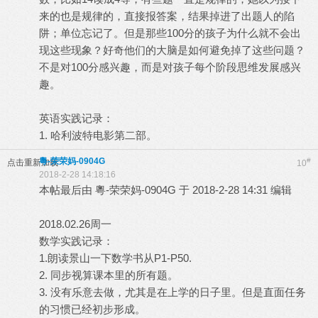
来的也是规律的，直接报答案，结果掉进了出题人的陷
阱；单位忘记了。但是那些100分的孩子为什么就不会出
现这些现象？好奇他们的大脑是如何避免掉了这些问题？
不是对100分感兴趣，而是对孩子每个阶段思维发展感兴
趣。
英语实践记录：
1. 哈利波特电影第二部。
粵-荣荣妈-0904G
#
点击重新加载
10
2018-2-28 14:18:16
本帖最后由 粵-荣荣妈-0904G 于 2018-2-28 14:31 编辑
2018.02.26周一
数学实践记录：
1.朗读景山一下数学书从P1-P50.
2. 同步视算课本里的所有题。
3. 没有乐意去做，尤其是在上学的日子里。但是直面任务
的习惯已经初步形成。