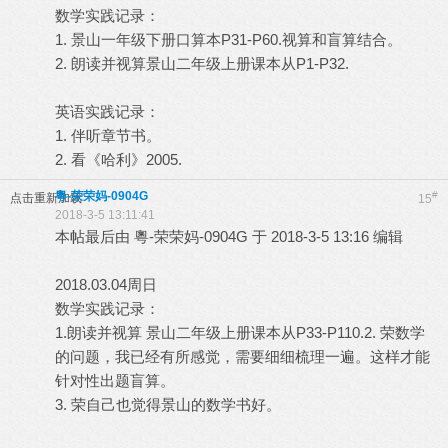
数学实践记录：
1. 景山一年级下册口算本P31-P60.视算和盲算结合。
2. 朗读并视算景山二年级上册课本从P1-P32.
英语实践记录：
1. 伴听章节书。
2. 看《哈利》2005.
粵-荣荣妈-0904G
#
点击重新加载
15
2018-3-5 13:11:41
本帖最后由 粵-荣荣妈-0904G 于 2018-3-5 13:16 编辑
2018.03.04周日
数学实践记录：
1.朗读并视算 景山二年级上册课本从P33-P110.2. 荣数学
的问题，我已经有所感觉，需要细细梳理一遍。这样才能
针对性出题盲算。
3. 荣自己也觉得景山的数学书好。