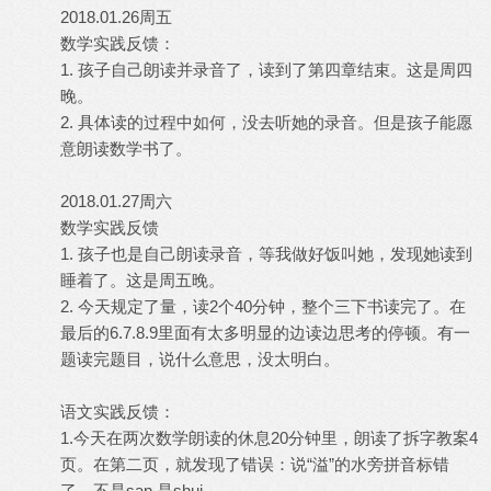
2018.01.26周五
数学实践反馈：
1. 孩子自己朗读并录音了，读到了第四章结束。这是周四
晚。
2. 具体读的过程中如何，没去听她的录音。但是孩子能愿
意朗读数学书了。
2018.01.27周六
数学实践反馈
1. 孩子也是自己朗读录音，等我做好饭叫她，发现她读到
睡着了。这是周五晚。
2. 今天规定了量，读2个40分钟，整个三下书读完了。在
最后的6.7.8.9里面有太多明显的边读边思考的停顿。有一
题读完题目，说什么意思，没太明白。
语文实践反馈：
1.今天在两次数学朗读的休息20分钟里，朗读了拆字教案4
页。在第二页，就发现了错误：说“溢”的水旁拼音标错
了，不是san,是shui.