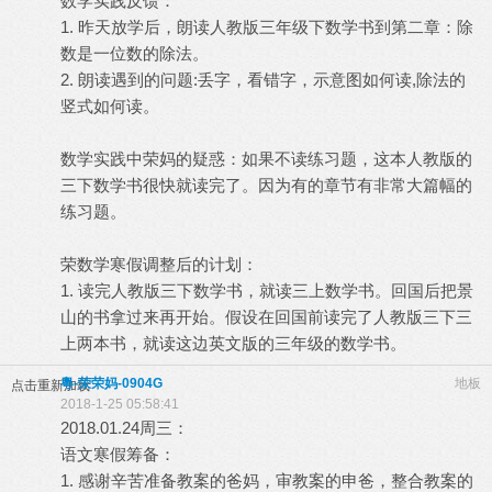
数学实践反馈：
1. 昨天放学后，朗读人教版三年级下数学书到第二章：除
数是一位数的除法。
2. 朗读遇到的问题:丢字，看错字，示意图如何读,除法的
竖式如何读。
数学实践中荣妈的疑惑：如果不读练习题，这本人教版的
三下数学书很快就读完了。因为有的章节有非常大篇幅的
练习题。
荣数学寒假调整后的计划：
1. 读完人教版三下数学书，就读三上数学书。回国后把景
山的书拿过来再开始。假设在回国前读完了人教版三下三
上两本书，就读这边英文版的三年级的数学书。
粵-荣荣妈-0904G
地板
点击重新加载
2018-1-25 05:58:41
2018.01.24周三：
语文寒假筹备：
1. 感谢辛苦准备教案的爸妈，审教案的申爸，整合教案的