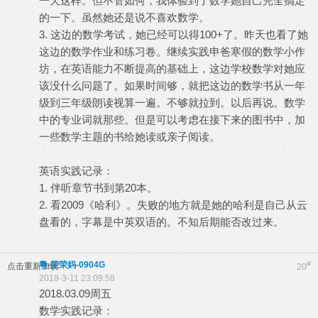
一天这样。但不管如何，我体验到了数学她自己完全搞定
的一下。虽然她还是说不喜欢数学。
3. 这边的数学考试，她已经可以得100+了。昨天也看了她
这边的数学作业和练习卷。继续实践申爸寒假的数学小作
坊，在英语能力不断提高的基础上，这边学校数学对她应
该没什么问题了。如果时间够，就把这边的数学书从一年
级到三年级朗读视算一遍。不够就拉到。以后再说。数学
中的专业词就那些。但是可以考虑在接下来的图书中，加
一些数学主题的书给她读或亲子阅读。
英语实践记录：
1. 伴听章节书到第20本。
2. 看2009《哈利》。失败的地方就是她的哈利是自己从云
盘看的，字幕是中英双语的。不知后期能否改过来。
粵-荣荣妈-0904G
#
点击重新加载
20
2018-3-11 23:09:58
2018.03.09周五
数学实践记录：