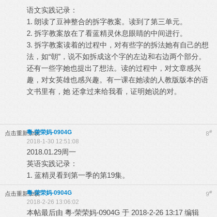
语文实践记录：
1. 朗读了豆神整合的拆字教案。读到了第三单元。
2. 拆字教案放在了看蓝精灵休息眼睛的中间进行。
3. 拆字教案读着的过程中，对有些字的拆法她有自己的想
法，如“朝”，说不如拆成这个字的左边和右边两个部分。
还有一些字她也提出了想法。读的过程中，对文章感兴
趣，对女英雄也感兴趣。有一课在她读的人教版版本的语
文书里有，她 还拿过来给我看，证明她说的对。
粵-荣荣妈-0904G
#
点击重新加载
8
2018-1-30 12:51:08
2018.01.29周一
英语实践记录：
1. 蓝精灵看到第一季的第19集。
粵-荣荣妈-0904G
#
点击重新加载
9
2018-2-26 13:06:02
本帖最后由 粵-荣荣妈-0904G 于 2018-2-26 13:17 编辑