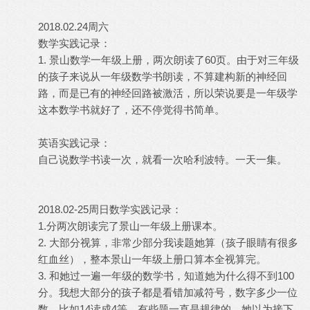
2018.02.24周六
数学实践记录：
1. 景山数学一年级上册，两次朗读了60页。由于对三年级
的孩子来说从一年级数学书朗读，不算建构新的神经回
路，而是已有的神经回路被激活，所以荣说要是一年级学
这本数学书就好了，还不停觉得书简单。
英语实践记录：
自己说数学书读一次，就看一次哈利波特。一天一集。
2018.02-25周日数学实践记录：
1.分两次朗读完了景山一年级上册课本。
2. 大部分视算，非常少部分我读题她算（孩子眼睛有很多
红血丝），整本景山一年级上册口算本全视算完。
3. 和她过一遍一年级的数学书，知道她为什么得不到100
分。我想大部分的孩子都是看错加减符号，数字多少一位
数，比如14读成4等，有些题一直是规律的，她以为接下