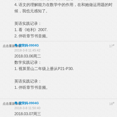
4. 语文的理解能力在数学中的作用，在和她做运用题的时
候，我也元感知了。
英语实践记录：
1. 看《哈利》2007.
2. 伴听章节书音频。
粵-荣荣妈-0904G
#
点击重新加载
17
2018-3-8 11:45:42
2018.03.06周二
数学实践记录：
1. 视算景山二年级上册从P21-P30.
英语实践记录：
1. 伴听章节书音频。
粵-荣荣妈-0904G
#
点击重新加载
18
2018-3-8 11:50:40
2018.03.07周三