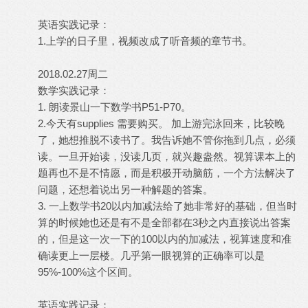
英语实践记录：
1.上学的日子里，视频改成了听音频的章节书。
2018.02.27周二
数学实践记录：
1. 朗读景山一下数学书P51-P70。
2.今天有supplies 需要购买。 加上游完泳回来，比较晚
了，她想推脱不读书了。我告诉她不管你拖到几点，必须
读。一旦开始读，没读几页，就兴趣盎然。视算课本上的
题再也不是不情愿，而是积极开动脑筋，一个方法解决了
问题，还想着说出另一种解题的答案。
3. 一上数学书20以内加减法给了她非常好的基础，但当时
算的时候她也还是有不是全部都在3秒之内直接说出答案
的，但是这一次一下的100以内的加减法，视算速度和准
确读更上一层楼。几乎第一眼视算的正确率可以是
95%-100%这个区间。
英语实践记录：