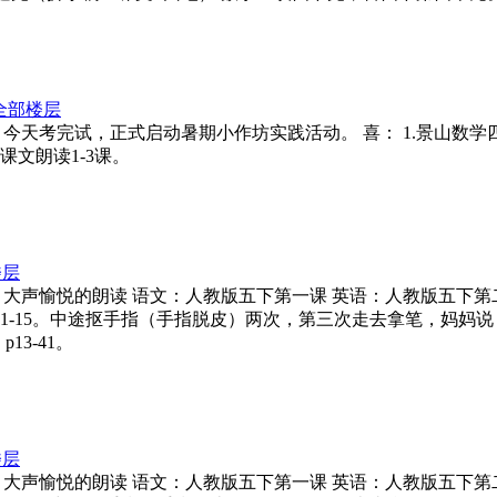
全部楼层
-2-043 今天考完试，正式启动暑期小作坊实践活动。 喜： 1.景山数
文课文朗读1-3课。
楼层
（30分钟）大声愉悦的朗读 语文：人教版五下第一课 英语：人教版五下第
钟）1-15。中途抠手指（手指脱皮）两次，第三次走去拿笔，妈妈
3-41。
楼层
（30分钟）大声愉悦的朗读 语文：人教版五下第一课 英语：人教版五下第