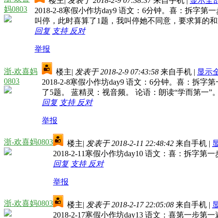
楼主
|
发表于 2018-2-9 07:38:37
来自手机
|
显示全
妈0803
2018-2-8寒假小作坊day9 语文：6分钟。喜：拆
叫停，此时喜算了1题，我叫停她不同意，要求算的和
回复
支持
反对
举报
浙-欢喜妈
楼主
|
发表于 2018-2-9 07:43:58
来自手机
|
显示
0803
2018-2-8寒假小作坊day9 语文：6分钟。喜：
了5题。 蓝精灵：视音频。 论语：朗读“学而第一”
回复
支持
反对
举报
浙-欢喜妈0803
楼主
|
发表于 2018-2-11 22:48:42
来自手机
|
2018-2-11寒假小作坊day10 语文：喜：拆字
回复
支持
反对
举报
浙-欢喜妈0803
楼主
|
发表于 2018-2-17 22:05:08
来自手机
|
2018-2-17寒假小作坊day13 语文：喜