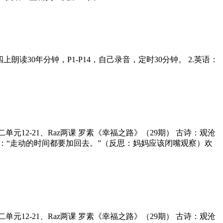
学四上朗读30年分钟，P1-P14，自己录音，定时30分钟。 2.英语：
二单元12-21、Raz两课 罗素《幸福之路》（29期） 古诗：观沧
说：“走动的时间都要加回去。”（反思：妈妈应该闭嘴观察）欢
二单元12-21、Raz两课 罗素《幸福之路》（29期） 古诗：观沧