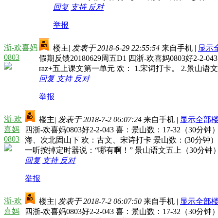
回复
支持
反对
举报
浙-欢喜妈
楼主
|
发表于 2018-6-29 22:55:54
来自手机
|
显示
0803
假期反馈20180629周五D1 四浙-欢喜妈0803好2
raz+五上课文第一单元 欢： 1.宋词打卡。 2.景山语
回复
支持
反对
举报
浙-欢
楼主
|
发表于 2018-7-2 06:07:24
来自手机
|
显示全部
喜妈
四浙-欢喜妈0803好2-2-043 喜：景山数：17-32
0803
海、次北固山下 欢：古文、宋诗打卡 景山数：(30分
一听按掉定时器说：“哪有啊！” 景山语文五上（30分钟）p1
回复
支持
反对
举报
浙-欢
楼主
|
发表于 2018-7-2 06:07:50
来自手机
|
显示全部
喜妈
四浙-欢喜妈0803好2-2-043 喜：景山数：17-32