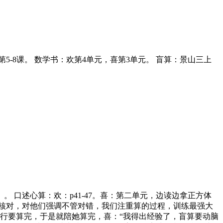
第5-8课。 数学书：欢第4单元，喜第3单元。 盲算：景山三上
字）。 口述心算：欢：p41-47。喜：第二单元，边读边拿正方体
器核对，对他们强调不管对错，我们注重算的过程，训练最强大
行要算完，于是就陪她算完，喜：“我得出经验了，盲算要动脑