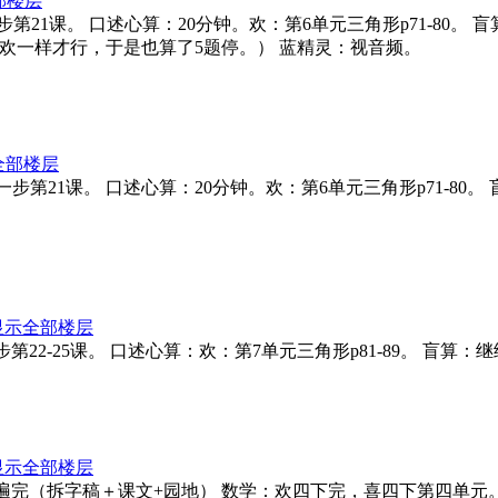
部楼层
字第一步第21课。 口述心算：20分钟。欢：第6单元三角形p71-8
欢一样才行，于是也算了5题停。） 蓝精灵：视音频。
全部楼层
拆字第一步第21课。 口述心算：20分钟。欢：第6单元三角形p71
。
显示全部楼层
第一步第22-25课。 口述心算：欢：第7单元三角形p81-89。 盲算
显示全部楼层
第一步第一遍完（拆字稿＋课文+园地） 数学：欢四下完，喜四下第四单