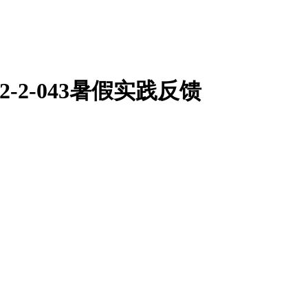
-2-043暑假实践反馈