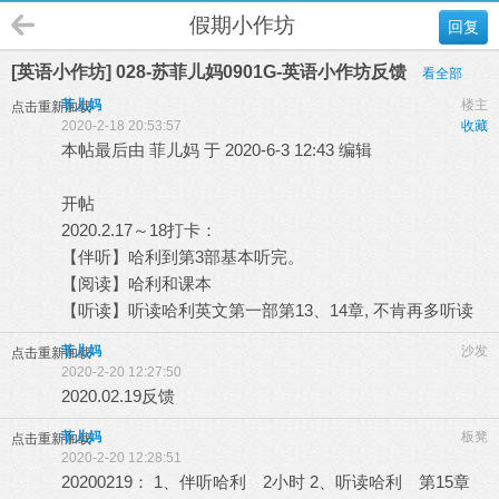
假期小作坊
回复
[英语小作坊] 028-苏菲儿妈0901G-英语小作坊反馈
看全部
菲儿妈
楼主
点击重新加载
2020-2-18 20:53:57
收藏
本帖最后由 菲儿妈 于 2020-6-3 12:43 编辑
开帖
2020.2.17～18打卡：
【伴听】哈利到第3部基本听完。
【阅读】哈利和课本
【听读】听读哈利英文第一部第13、14章, 不肯再多听读
菲儿妈
沙发
点击重新加载
2020-2-20 12:27:50
2020.02.19反馈
菲儿妈
板凳
点击重新加载
2020-2-20 12:28:51
20200219： 1、伴听哈利 2小时 2、听读哈利 第15章