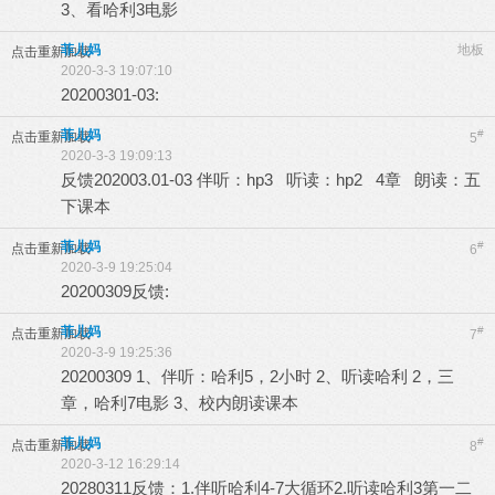
3、看哈利3电影
菲儿妈
地板
点击重新加载
2020-3-3 19:07:10
20200301-03:
菲儿妈
#
点击重新加载
5
2020-3-3 19:09:13
反馈202003.01-03 伴听：hp3 听读：hp2 4章 朗读：五
下课本
菲儿妈
#
点击重新加载
6
2020-3-9 19:25:04
20200309反馈:
菲儿妈
#
点击重新加载
7
2020-3-9 19:25:36
20200309 1、伴听：哈利5，2小时 2、听读哈利 2，三
章，哈利7电影 3、校内朗读课本
菲儿妈
#
点击重新加载
8
2020-3-12 16:29:14
20280311反馈：1.伴听哈利4-7大循环2.听读哈利3第一二