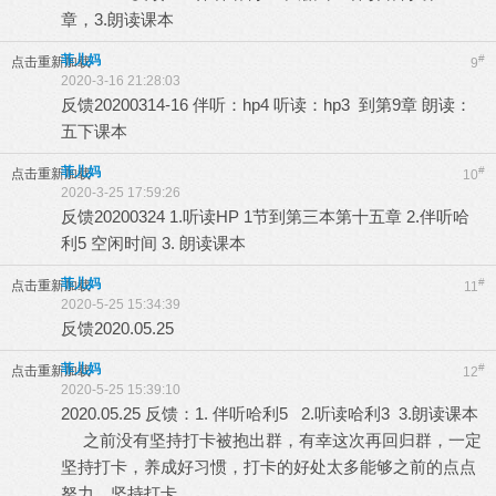
章，3.朗读课本
菲儿妈
#
点击重新加载
9
2020-3-16 21:28:03
反馈20200314-16 伴听：hp4 听读：hp3 到第9章 朗读：
五下课本
菲儿妈
#
点击重新加载
10
2020-3-25 17:59:26
反馈20200324 1.听读HP 1节到第三本第十五章 2.伴听哈
利5 空闲时间 3. 朗读课本
菲儿妈
#
点击重新加载
11
2020-5-25 15:34:39
反馈2020.05.25
菲儿妈
#
点击重新加载
12
2020-5-25 15:39:10
2020.05.25 反馈：1. 伴听哈利5 2.听读哈利3 3.朗读课本
之前没有坚持打卡被抱出群，有幸这次再回归群，一定
坚持打卡，养成好习惯，打卡的好处太多能够之前的点点
努力，坚持打卡。