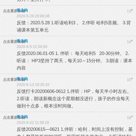
菲儿妈
#
点击重新加载
13
2020-5-29 20:06:08
反馈：2020.5.28 1.听读哈利3 。 2.伴听 哈利5音频。 3.背
诵课本第五单元
菲儿妈
#
点击重新加载
14
2020-6-5 21:50:50
反馈2020.06.01-05 1. 伴听： 每天哈利5 20-30分钟。 2.
听读： HP3坚持了两天，每天10～15分钟。 3.朗读：课本
内容
菲儿妈
#
点击重新加载
15
2020-6-13 19:35:32
反馈打卡20200606-0612 1.伴听：HP，每天半小时左右。
2.听读，朗读新概念这个星期都没进行，孩子的作业每天
做到十点多，根本没时间做。
菲儿妈
#
点击重新加载
16
2020-6-22 11:58:26
反馈20200615—0621 1.伴听：哈利，时间上没有控制，基