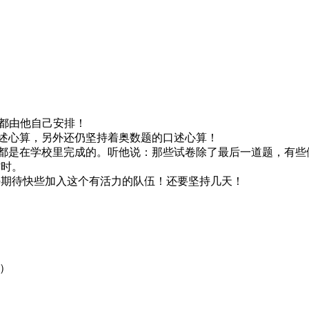
）
都由他自己安排！
述心算，另外还仍坚持着奥数题的口述心算！
都是在学校里完成的。听他说：那些试卷除了最后一道题，有些
省时。
好期待快些加入这个有活力的队伍！还要坚持几天！
2）