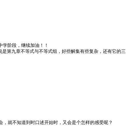
中学阶段，继续加油！！
了，说是第九章不等式与不等式组，好些解集有些复杂，还有它的三
己会，就不知道到时口述开始时，又会是个怎样的感受呢？