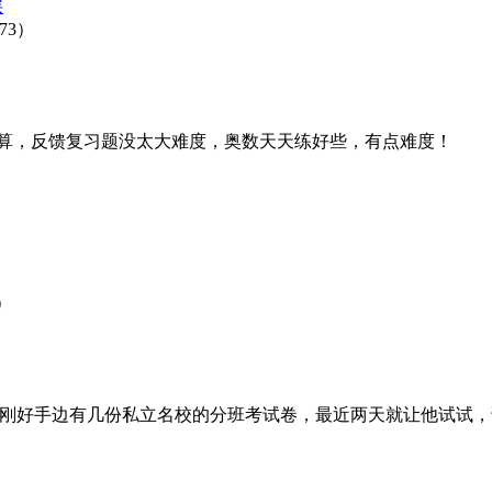
层
73）
！
心算，反馈复习题没太大难度，奥数天天练好些，有点难度！
1）
，刚好手边有几份私立名校的分班考试卷，最近两天就让他试试