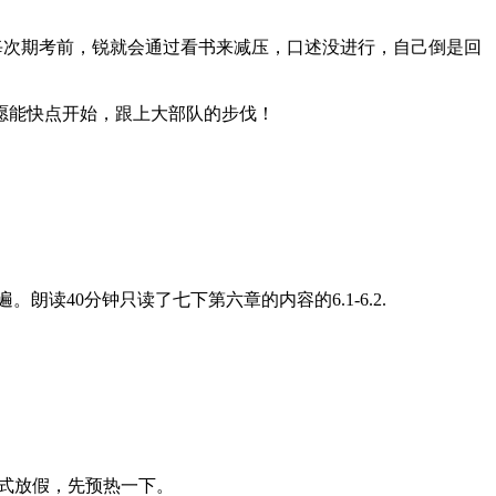
每次期考前，锐就会通过看书来减压，口述没进行，自己倒是回
愿能快点开始，跟上大部队的步伐！
40分钟只读了七下第六章的内容的6.1-6.2.
正式放假，先预热一下。