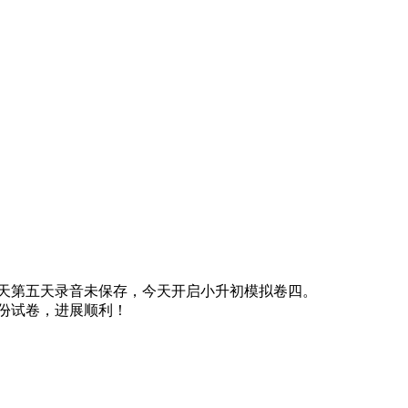
天第五天录音未保存，今天开启小升初模拟卷四。
份试卷，进展顺利！