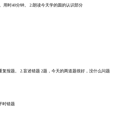
。用时40分钟。 2.朗读今天学的圆的认识部分
要重复报题。 2.盲述错题 2题，今天的两道题很好，没什么问题
滚平时错题