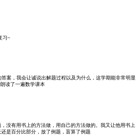
复习~
 对于有的答案，我会让诚说出解题过程以及为什么，这学期能非常明显
新朗读了一遍数学课本
的应用题，没有用书上的方法做，用自己的方法做的。我又让他用书上
天还是百分比部分，放了例题，盲算了例题