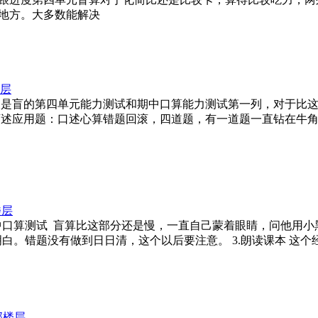
地方。大多数能解决
层
单元 比 今天是盲的第四单元能力测试和期中口算能力测试第一列，
.盲述应用题：口述心算错题回滚，四道题，有一道题一直钻在牛
楼层
 口算本期中口算测试 盲算比这部分还是慢，一直自己蒙着眼睛，问他
白。错题没有做到日日清，这个以后要注意。 3.朗读课本 这
部楼层