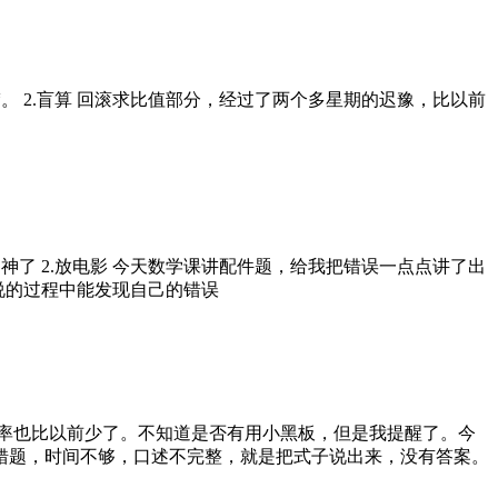
清楚。 2.盲算 回滚求比值部分，经过了两个多星期的迟豫，比以前
点走神了 2.放电影 今天数学课讲配件题，给我把错误一点点讲了出
说的过程中能发现自己的错误
，错误率也比以前少了。不知道是否有用小黑板，但是我提醒了。今
单元错题，时间不够，口述不完整，就是把式子说出来，没有答案。