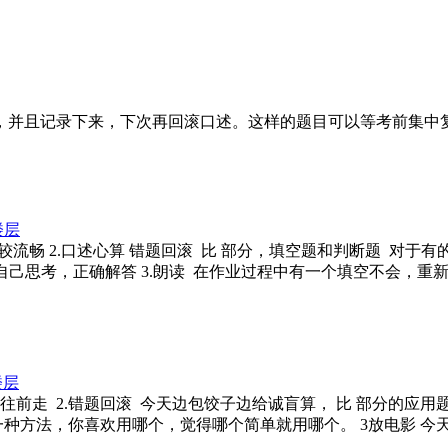
，并且记录下来，下次再回滚口述。这样的题目可以等考前集中
楼层
，也比较流畅 2.口述心算 错题回滚 比 部分，填空题和判断题
己思考，正确解答 3.朗读 在作业过程中有一个填空不会，重
楼层
每天继续往前走 2.错题回滚 今天边包饺子边给诚盲算， 比 部分
种方法，你喜欢用哪个，觉得哪个简单就用哪个。 3放电影 今