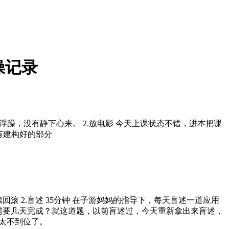
实操记录
别浮躁，没有静下心来。 2.放电影 今天上课状态不错，进本把课
有建构好的部分
继续回滚 2.盲述 35分钟 在子游妈妈的指导下，每天盲述一道应用
乙需要几天完成？就这道题，以前盲述过，今天重新拿出来盲述，
太不到位了。