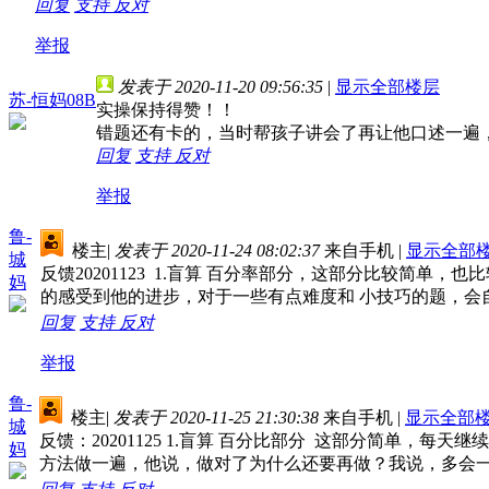
回复
支持
反对
举报
发表于 2020-11-20 09:56:35
|
显示全部楼层
苏-恒妈08B
实操保持得赞！！
错题还有卡的，当时帮孩子讲会了再让他口述一遍
回复
支持
反对
举报
鲁-
楼主
|
发表于 2020-11-24 08:02:37
来自手机
|
显示全部
城
反馈20201123 1.盲算 百分率部分，这部分比较简单
妈
的感受到他的进步，对于一些有点难度和 小技巧的题，会自
回复
支持
反对
举报
鲁-
楼主
|
发表于 2020-11-25 21:30:38
来自手机
|
显示全部
城
反馈：20201125 1.盲算 百分比部分 这部分简单，
妈
方法做一遍，他说，做对了为什么还要再做？我说，多会一