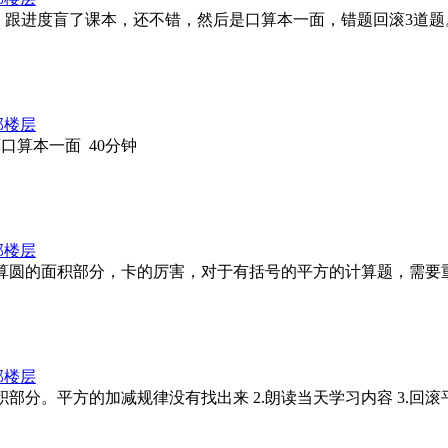
天学了圆，跟进度盲了课本，还不错，然后是口算本一面，错题回滚3道题
部楼层
算口算本一面 40分钟
部楼层
本 今天盲算圆的面积部分，卡的厉害，对于有括号的平方的计算题，需
部楼层
圆的面积部分。平方的加减规律没有找出来 2.朗读当天学习内容 3.回