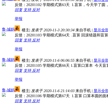
反馈：20201102 学期模式第63天 1.盲算，今
回复
支持
反对
举报
鲁-城妈
楼主
|
发表于 2020-11-3 20:30:34
来自手机
|
显示全
反馈：20201103 学期模式第64天 .盲算 回滚错题和盲
回复
支持
反对
举报
鲁-城妈
楼主
|
发表于 2020-11-6 06:06:55
来自手机
|
显示全
反馈：20201105 学期模式第66天 1.盲算口算
回复
支持
反对
举报
鲁-城妈
楼主
|
发表于 2020-11-6 21:14:03
来自手机
|
显示全
反馈：20201106 学期模式第67天 1.盲算 口算本
回复
支持
反对