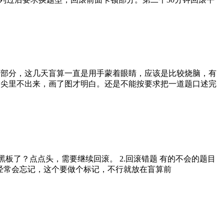
对于比这部分，这几天盲算一直是用手蒙着眼睛，应该是比较烧脑，有
角尖里不出来，画了图才明白。还是不能按要求把一道题口述完
用小黑板了？点点头，需要继续回滚。 2.回滚错题 有的不会的题目
个经常会忘记，这个要做个标记，不行就放在盲算前