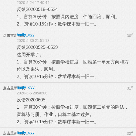
2020-5-24 17:40:44
反馈20200518~0524
1、盲算30分钟，按照课内进度，伴随回滚，顺利。
2、朗读10-15分钟：数学课本新一旧一。
hmily_qyy
#
点击重新加载
30
2020-5-30 21:51:18
反馈20200525~0529
这周开学了。
1、盲算30分钟，按照学校进度，回滚第一单元方向和方
位以及乘法，顺利。
2、朗读10-15分钟：数学课本新一旧一。
hmily_qyy
#
点击重新加载
31
2020-6-5 20:48:06
反馈20200605
1、盲算30分钟：按照学校进度，回滚第二单元的除法，
盲算练习册、作业，口算本基本过关。
2、朗读10-15分钟：数学课本新一旧一。
hmily_qyy
#
点击重新加载
32