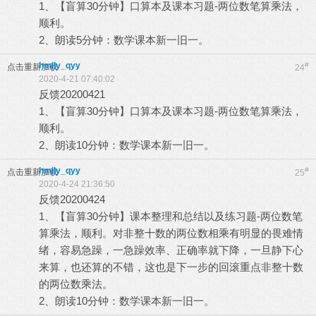
1、【盲算30分钟】口算本及课本习题-两位数笔算乘法，
顺利。
2、朗读5分钟：数学课本新一旧一。
hmily_qyy
#
点击重新加载
24
2020-4-21 07:40:02
反馈20200421
1、【盲算30分钟】口算本及课本习题-两位数笔算乘法，
顺利。
2、朗读10分钟：数学课本新一旧一。
hmily_qyy
#
点击重新加载
25
2020-4-24 21:36:50
反馈20200424
1、【盲算30分钟】课本整理和总结以及练习题-两位数笔
算乘法，顺利。对非整十数的两位数相乘有明显的畏难情
绪，容易急躁，一急躁效率、正确率就下降，一旦静下心
来算，也还算的不错，这也是下一步的回滚重点非整十数
的两位数乘法。
2、朗读10分钟：数学课本新一旧一。