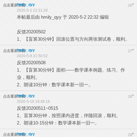
hmily_qyy
#
点击重新加载
26
2020-5-2 22:31:28
本帖最后由 hmily_qyy 于 2020-5-2 22:32 编辑
反馈20200502
1、【盲算30分钟】回滚位置与方向两张测试卷，顺利。
hmily_qyy
#
点击重新加载
27
2020-5-8 21:50:52
反馈20200508
1、【盲算30分钟】面积——数学课本例题、练习、作
业，顺利。
2、朗读10分钟：数学课本新一旧一。
hmily_qyy
#
点击重新加载
28
2020-5-16 19:48:18
反馈20200511~0515
1、盲算30分钟，按照课内进度，伴随回滚，顺利。
2、朗读10-15分钟：数学课本新一旧一。
hmily_qyy
#
点击重新加载
29