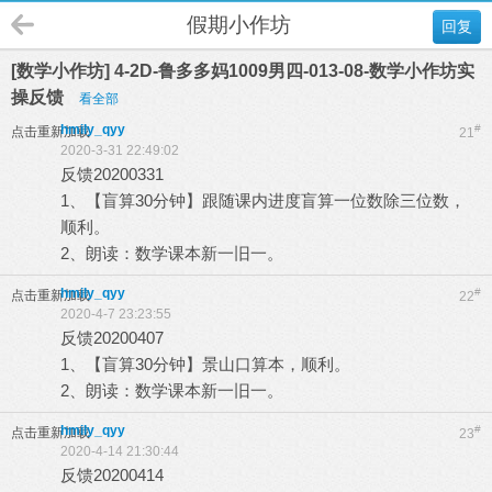
假期小作坊
回复
[数学小作坊] 4-2D-鲁多多妈1009男四-013-08-数学小作坊实
操反馈
看全部
hmily_qyy
#
点击重新加载
21
2020-3-31 22:49:02
反馈20200331
1、【盲算30分钟】跟随课内进度盲算一位数除三位数，
顺利。
2、朗读：数学课本新一旧一。
hmily_qyy
#
点击重新加载
22
2020-4-7 23:23:55
反馈20200407
1、【盲算30分钟】景山口算本，顺利。
2、朗读：数学课本新一旧一。
hmily_qyy
#
点击重新加载
23
2020-4-14 21:30:44
反馈20200414