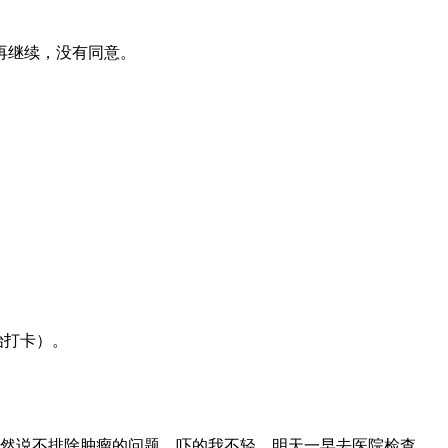
再继续，没有同意。
始打卡）。
竟然说不排除肿瘤的问题，吓的我不轻，明天一早去医院检查。