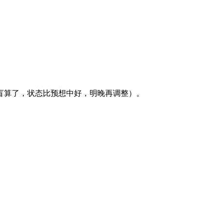
盲算了，状态比预想中好，明晚再调整）。