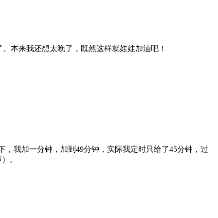
了。本来我还想太晚了，既然这样就娃娃加油吧！
下，我加一分钟，加到49分钟，实际我定时只给了45分钟，过
声）。