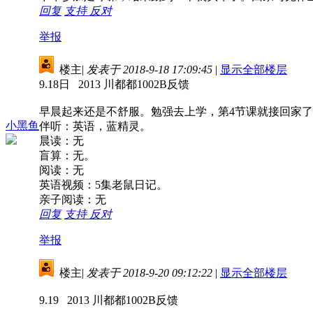
回复
支持
反对
举报
楼主
|
发表于 2018-9-18 17:09:45
|
显示全部楼层
9.18日 2013 川都都1002B反馈
早晨起来还是不舒服。勉强去上学，第4节课就接回家
小黑鱼
伴听：英语，蓝精灵。
晨读：无
盲算：无。
阅读：无
英语视频：5集老鼠日记。
亲子阅读：无
回复
支持
反对
举报
楼主
|
发表于 2018-9-20 09:12:22
|
显示全部楼层
9.19 2013 川都都1002B反馈