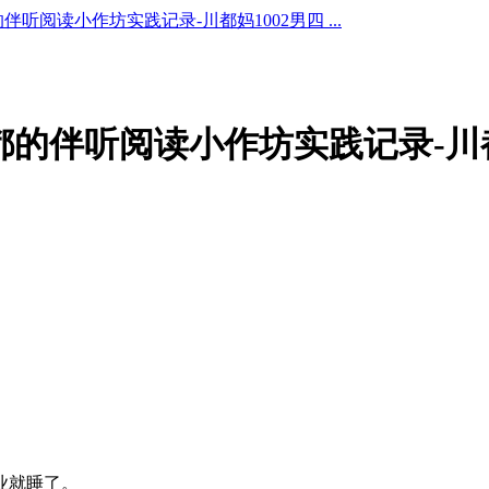
都的伴听阅读小作坊实践记录-川都妈1002男四 ...
0-都都的伴听阅读小作坊实践记录-川
业就睡了。