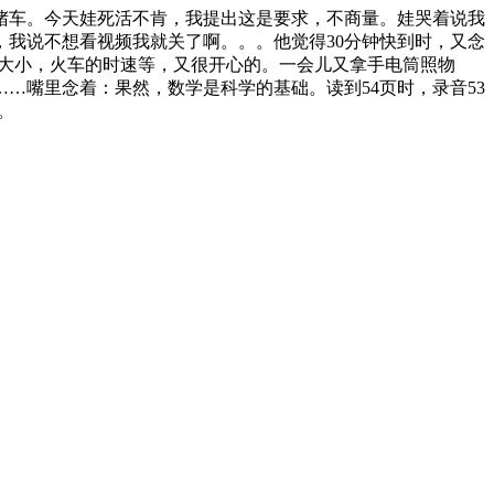
堵车。今天娃死活不肯，我提出这是要求，不商量。娃哭着说我
，我说不想看视频我就关了啊。。。他觉得30分钟快到时，又念
的大小，火车的时速等，又很开心的。一会儿又拿手电筒照物
…嘴里念着：果然，数学是科学的基础。读到54页时，录音53
。