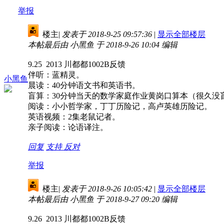
举报
楼主
|
发表于 2018-9-25 09:57:36
|
显示全部楼层
本帖最后由 小黑鱼 于 2018-9-26 10:04 编辑
9.25 2013 川都都1002B反馈
伴听：蓝精灵。
小黑鱼
晨读：40分钟语文书和英语书。
盲算：30分钟当天的数学家庭作业黄岗口算本（很久没
阅读：小小哲学家，丁丁历险记，高卢英雄历险记。
英语视频：2集老鼠记者。
亲子阅读：论语译注。
回复
支持
反对
举报
楼主
|
发表于 2018-9-26 10:05:42
|
显示全部楼层
本帖最后由 小黑鱼 于 2018-9-27 09:20 编辑
9.26 2013 川都都1002B反馈