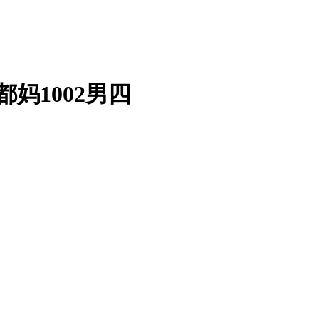
都妈1002男四