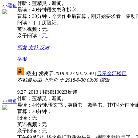
伴听：蓝精灵，新闻。
小黑鱼
晨读：40分钟语文书和拆字。
盲算：30分钟，今天作业后盲算，刚开始要求看一集动
阅读：丁丁历险记。
英语视频：无。
亲子阅读：无。
回复
支持
反对
举报
楼主
|
发表于 2018-9-27 09:22:49
|
显示全部楼层
本帖最后由 小黑鱼 于 2018-9-30 09:00 编辑
9.27 2013 川都都1002B反馈
伴听：蓝精灵，新闻。
小黑鱼
晨读：44分钟.语文书，英语书，数学书。其中4分钟
盲算：30分钟，
阅读：无
英语视频：无
亲子阅读：无
下午的足球训练之前打电话说头晕，接回来就睡觉了。