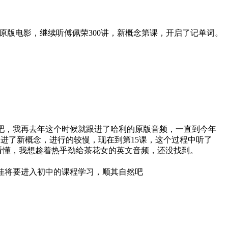
版电影，继续听傅佩荣300讲，新概念第课，开启了记单词。
吧，我再去年这个时候就跟进了哈利的原版音频，一直到今年
进了新概念，进行的较慢，现在到第15课，这个过程中听了
能看懂，我想趁着热乎劲给茶花女的英文音频，还没找到。
娃将要进入初中的课程学习，顺其自然吧