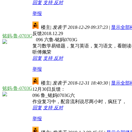
回复
支持
反对
举报
楼主
|
发表于 2018-12-29 09:37:23
|
显示全部
反馈2018.12.29
铭妈-鲁-0703G
096 六鲁-铭妈0703G
复习数学易错题，复习英语，复习语文，看朗读
听傅佩荣
回复
支持
反对
举报
楼主
|
发表于 2018-12-31 18:40:30
|
显示全部
铭妈-鲁-0703G
12月30日反馈：
096 鲁_铭妈0703G六
作业复习中，配音流利说尽两小时，疯狂了，
回复
支持
反对
举报