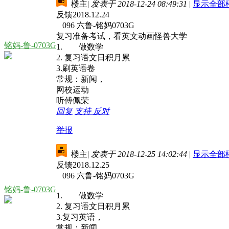
楼主
|
发表于 2018-12-24 08:49:31
|
显示全部
反馈2018.12.24
096 六鲁-铭妈0703G
复习准备考试，看英文动画怪兽大学
铭妈-鲁-0703G
1. 做数学
2. 复习语文日积月累
3.刷英语卷
常规：新闻，
网校运动
听傅佩荣
回复
支持
反对
举报
楼主
|
发表于 2018-12-25 14:02:44
|
显示全部
反馈2018.12.25
096 六鲁-铭妈0703G
铭妈-鲁-0703G
1. 做数学
2. 复习语文日积月累
3.复习英语，
常规：新闻，