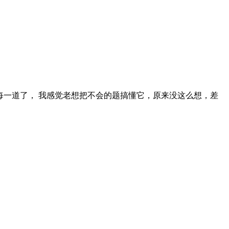
一道了， 我感觉老想把不会的题搞懂它，原来没这么想，差