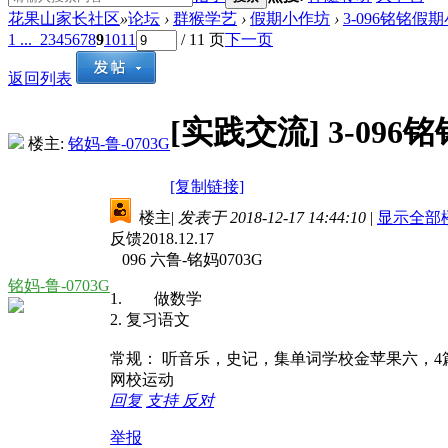
花果山家长社区
»
论坛
›
群猴学艺
›
假期小作坊
›
3-096铭铭假期
1 ...
2
3
4
5
6
7
8
9
10
11
/ 11 页
下一页
返回列表
[实践交流]
3-096
楼主:
铭妈-鲁-0703G
[复制链接]
楼主
|
发表于 2018-12-17 14:44:10
|
显示全部
反馈2018.12.17
096 六鲁-铭妈0703G
铭妈-鲁-0703G
1. 做数学
2. 复习语文
常规： 听音乐，史记，集单词学校金苹果六，
网校运动
回复
支持
反对
举报