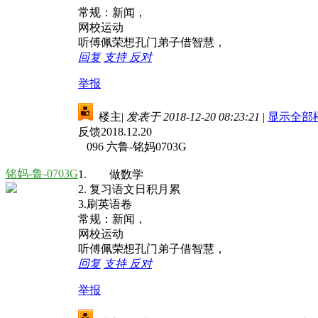
常规：新闻，
网校运动
听傅佩荣想孔门弟子借智慧，
回复
支持
反对
举报
楼主
|
发表于 2018-12-20 08:23:21
|
显示全部
反馈2018.12.20
096 六鲁-铭妈0703G
铭妈-鲁-0703G
1. 做数学
2. 复习语文日积月累
3.刷英语卷
常规：新闻，
网校运动
听傅佩荣想孔门弟子借智慧，
回复
支持
反对
举报