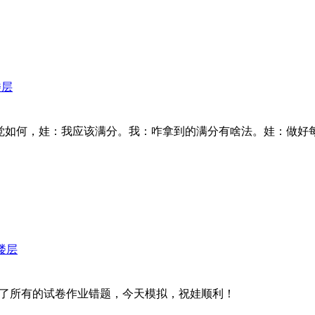
楼层
觉如何，娃：我应该满分。我：咋拿到的满分有啥法。娃：做好每
楼层
了所有的试卷作业错题，今天模拟，祝娃顺利！