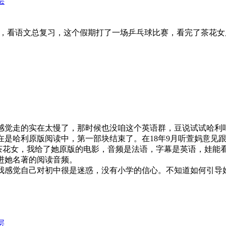
层
，看语文总复习，这个假期打了一场乒乓球比赛，看完了茶花女原
，感觉走的实在太慢了，那时候也没咱这个英语群，豆说试试哈利
是哈利原版阅读中，第一部块结束了。在18年9月听萱妈意见跟
中文的茶花女，我给了她原版的电影，音频是法语，字幕是英语，娃
进她名著的阅读音频。
感觉自己对初中很是迷惑，没有小学的信心。不知道如何引导
层