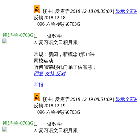
楼主
|
发表于 2018-12-18 08:35:00
|
显示全部
反馈2018.12.18
096 六鲁-铭妈0703G
铭妈-鲁-0703G
1. 做数学
2. 复习语文日积月累
常规：新闻，新概念3第14课
网校运动
听傅佩荣想孔门弟子借智慧，
回复
支持
反对
举报
楼主
|
发表于 2018-12-19 08:51:09
|
显示全部
反馈2018.12.19
096 六鲁-铭妈0703G
铭妈-鲁-0703G
1. 做数学
2. 复习语文日积月累