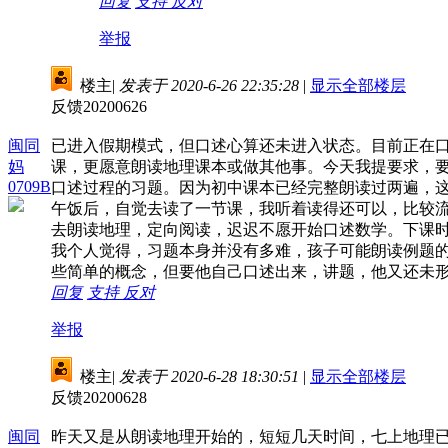
回复
支持
反对
举报
楼主
|
发表于 2020-6-26 22:35:28
|
显示全部楼层
反馈20200626
闽同
已进入假期模式，但口述心算还未进入状态。目前正在口
妈
课，更愿意朗读地理课本或做其他事。今天我提要求，
0709B
口述过程的习题。因为初中课本已经完整朗读过两遍，
午饭后，自觉去读了一节课，我听着读得还可以，比较
去朗读地理，定向阅读，迟迟不愿开始口述数学。下课
我个人觉得，习题本身并没有多难，孩子可能朗读例题
些简单的概念，但要他自己口述出来，讲题，他又还未
回复
支持
反对
举报
楼主
|
发表于 2020-6-28 18:30:51
|
显示全部楼层
反馈20200628
闽同
昨天又是从朗读地理开始的，短短几天时间，七上地理