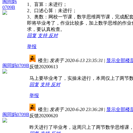
闽同妈
1、盲算：未进行；
0709B
2、口述心算：未进行；
3、奥数：网校一节课，数学思维两节课，完成配
即将毕业考了，作业比较多，加上数学思维的作业
求，要认真检查。
回复
支持
反对
举报
楼主
|
发表于 2020-6-13 23:35:31
|
显示全部楼
闽同妈0709B
反馈20200613
马上要毕业考了，实操未进行，本周仅上了两节
回复
支持
反对
举报
楼主
|
发表于 2020-6-20 23:36:28
|
显示全部楼
闽同妈0709B
反馈20200620
昨天进行了毕业考，这周只上了两节数学思维课