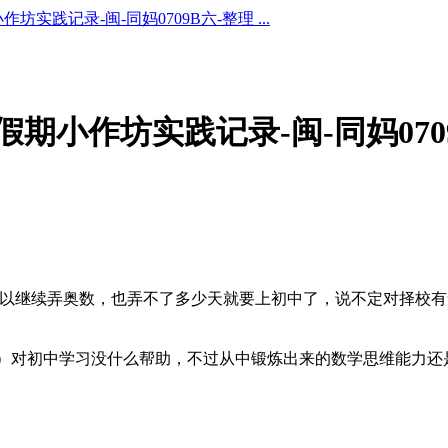
作坊实践记录-闽-同妈0709B六-整理 ...
假期小作坊实践记录-闽-同妈070
，同妈可以继续弄奥数，也弄不了多少天就要上初中了，说不定对择
）对初中学习没什么帮助，不过从中锻炼出来的数学思维能力还