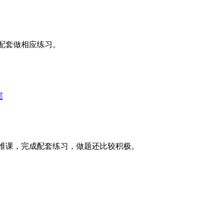
配套做相应练习。
层
维课，完成配套练习，做题还比较积极。