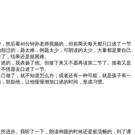
，然后看40分钟孙老师视频的，但前两天每天都只口述了一节
抱怨过的，题太难，例题太少，可朗读的太少，大量都是要自己
力了，结果还是挺困难。
口述的，我表扬了他。但接下来又不愿再读第二节了。接着又是
才不情愿去口述了一节。
自己做了，就不知道怎么办；或者还有一种可能，就是孩子有一
他，鼓励他，让他慢慢增加口述的时间，形成习惯。
有所进步。我听了一下，朗读例题的时候还是挺流畅的，到了课