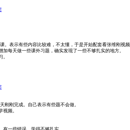
层
2节课。表示有些内容比较难，不太懂，于是开始配套看张维刚视
增加每天做一些课外习题，确实发现了一些不够扎实的地方。
习。
层
今天刚刚完成。自己表示有些题不会做。
学视频。
，有一些错误，学得不够扎实。