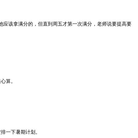
他应该拿满分的，但直到周五才第一次满分，老师说要提高要
述心算。
安排一下暑期计划。