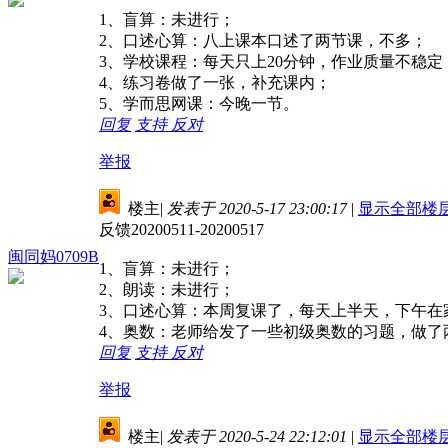
1、盲算：未进行；
2、口述心算：八上课本口述了两节课，不多；
3、学校课程：每天只上20分钟，作业质量不稳
4、练习卷做了一张，补充课内；
5、学而思网课：今晚一节。
回复
支持
反对
举报
楼主
|
发表于 2020-5-17 23:00:17
|
显示全部楼
反馈20200511-20200517
闽同妈0709B
1、盲算：未进行；
2、朗读：未进行；
3、口述心算：本周复课了，每天上半天，下午在
4、奥数：老师给发了一些初级奥数的习题，做了
回复
支持
反对
举报
楼主
|
发表于 2020-5-24 22:12:01
|
显示全部楼