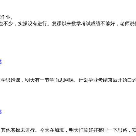
套作业。
也不少，实操没有进行。复课以来数学考试成绩不够好，老师说
层
数学思维课，明天有一节学而思网课。计划毕业考结束后开始口
层
，其他实操未进行。今天在加班，明天打算好好整理一下思路，