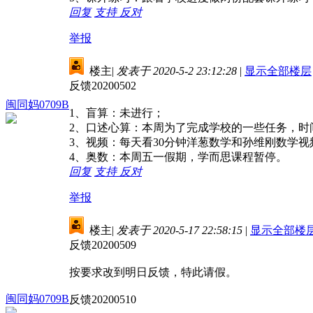
回复
支持
反对
举报
楼主
|
发表于 2020-5-2 23:12:28
|
显示全部楼层
反馈20200502
闽同妈0709B
1、盲算：未进行；
2、口述心算：本周为了完成学校的一些任务，时
3、视频：每天看30分钟洋葱数学和孙维刚数学视
4、奥数：本周五一假期，学而思课程暂停。
回复
支持
反对
举报
楼主
|
发表于 2020-5-17 22:58:15
|
显示全部楼
反馈20200509
按要求改到明日反馈，特此请假。
闽同妈0709B
反馈20200510