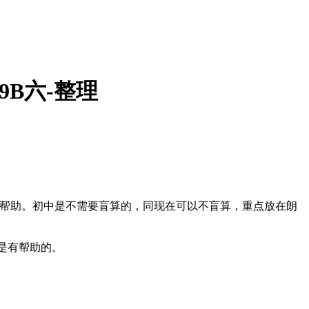
9B六-整理
校有帮助。初中是不需要盲算的，同现在可以不盲算，重点放在朗
是有帮助的。