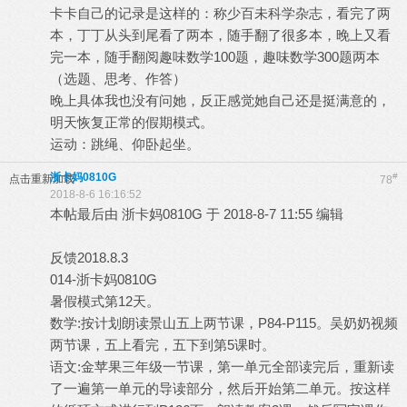
卡卡自己的记录是这样的：称少百未科学杂志，看完了两
本，丁丁从头到尾看了两本，随手翻了很多本，晚上又看
完一本，随手翻阅趣味数学100题，趣味数学300题两本
（选题、思考、作答）
晚上具体我也没有问她，反正感觉她自己还是挺满意的，
明天恢复正常的假期模式。
运动：跳绳、仰卧起坐。
浙卡妈0810G
#
点击重新加载
78
2018-8-6 16:16:52
本帖最后由 浙卡妈0810G 于 2018-8-7 11:55 编辑
反馈2018.8.3
014-浙卡妈0810G
暑假模式第12天。
数学:按计划朗读景山五上两节课，P84-P115。吴奶奶视频
两节课，五上看完，五下到第5课时。
语文:金苹果三年级一节课，第一单元全部读完后，重新读
了一遍第一单元的导读部分，然后开始第二单元。按这样