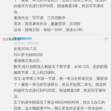
的循环方式进行到P94页。朗读教案3课，然后写字课作
业。
暑假作业：写字课、三升四数学
英语：英语暑假作业，趣趣英语，百词斩
运动：跳绳五组，每组一分钟，游泳1小时。
浙卡妈0810G
#
点击重新加载
75
2018-8-1 10:53:51
反馈2018.7.31
014-浙卡妈0810G
暑假模式第10天。
数学:按计划朗读人教版五下两节课，从92-115。吴奶奶视
频两节课，五上到23课时。
语文:金苹果三年级一节课，第一单元全部读完后，重新读
了一遍第一单元的导读部分，然后开始第二单元。按这样
的循环方式进行到P103页。朗读教案3课，然后写字课作
业。
五下的课本朗读花了将近400分钟的时间，按女儿自己的
回馈，说大概能懂70%，我心里觉得还是有一些水份的，