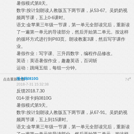
暑假模式第8天。
数学:按计划朗读人教版五下两节课，从53-67。吴奶奶视
频两节课，五上0-6课时。
语文:金苹果三年级一节课，第一单元全部读完后，重新读
了一遍第一单元的导读部分，然后开始第二单元。按这样
的循环方式进行到P83页。朗读教案3课，然后写字课作
业。
暑假作业：写字课、三升四数学，编程作品修改。
英语：英语暑假作业，趣趣英语，百词斩
运动：跳绳五组，每组一分钟。
浙卡妈0810G
#
点击重新加载
74
2018-7-31 15:32:38
反馈2018.7.30
014-浙卡妈0810G
暑假模式第9天。
数学:按计划朗读人教版五下两节课，从67-91。吴奶奶视
频两节课，五上到15课时。
语文:金苹果三年级一节课，第一单元全部读完后，重新读
了一遍第一单元的导读部分，然后开始第二单元。按这样