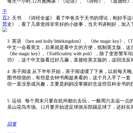
每天一小时.12月熏陶课：《论语》、《诗经》、《道德经
千
百
2 天书 《诗经全鉴》 看了申爸关于天书的理论，刚好手
慧
史》，看了几章觉得非常好的小故事，当天书讲刚好，加入
3 英语 《ben and holly’littlekingdom》、《the
中文一会看英文，后果就是看中文的方便，抵制英文版，这次很坚决的关
《the magic key》,《Trafficsafety wit
功》，这个中文版看过好几遍，直接给英文版的，这回没反
4 亲子阅读 从下半年开始，亲子阅读缓了下来，以前每天
图书馆借的，有些是去钟书阁趁来看的，这个月入手了一套《
但一直没形成兴趣，主要是妈妈没掌握好念这些百科全书的技
5 运动 每个周末只要在杭州都出去玩，一般周六去远一
吴山花鸟市场。12月要开始进足球俱乐部踢足球了，还好在
回复