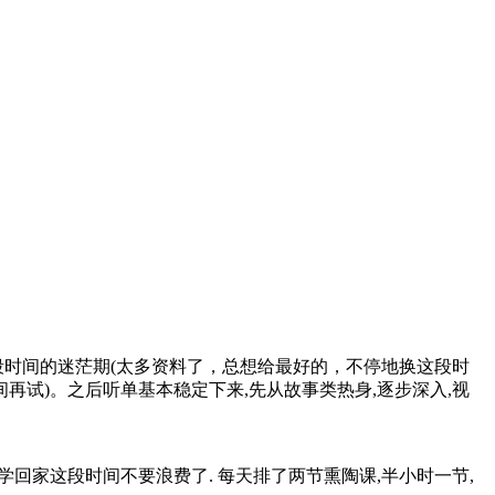
一段时间的迷茫期(太多资料了，总想给最好的，不停地换这段时
试)。之后听单基本稳定下来,先从故事类热身,逐步深入,视
学回家这段时间不要浪费了. 每天排了两节熏陶课,半小时一节,