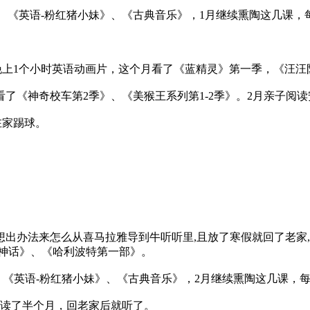
、《英语-粉红猪小妹》、《古典音乐》，1月继续熏陶这几课，
晚上1个小时英语动画片，这个月看了《蓝精灵》第一季，《汪汪
这个月看了《神奇校车第2季》、《美猴王系列第1-2季》。2月亲子阅
在家踢球。
想出办法来怎么从喜马拉雅导到牛听听里,且放了寒假就回了老家,
腊神话》、《哈利波特第一部》。
、《英语-粉红猪小妹》、《古典音乐》，2月继续熏陶这几课，每
月读了半个月，回老家后就听了。