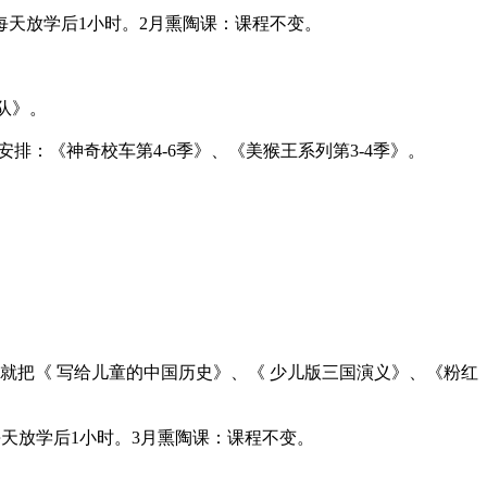
每天放学后1小时。2月熏陶课：课程不变。
队》。
读安排：《神奇校车第4-6季》、《美猴王系列第3-4季》。
就把《 写给儿童的中国历史》、《 少儿版三国演义》、《粉红
天放学后1小时。3月熏陶课：课程不变。