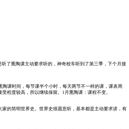
小妹是听了熏陶课主动要求听的，神奇校车听到了第三季，下个月接
为熏陶课时间，每节课半个小时，每天两节不一样的课，课表周
接受程度较高，所以继续保留。1月熏陶课：课程不变。
大家的简明世界史。世界史很愿意听，基本都是主动要求讲，有