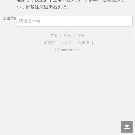
小，赶紧往河里扔石头吧。
点击重新加载
首页
|
登录
|
注册
简易版
|
触屏版
|
电脑版
|
© Comsenz Inc.