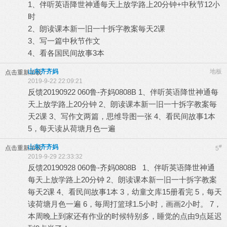
1、伴听英语降世神通每天上放学路上20分钟+中秋节12小
时
2、朗读课本新一旧一十拆字教案毎天2课
3、写一篇中秋节作文
4、看各国民间故事3本
山东齐齐妈
地板
点击重新加载
2019-9-22 22:09:21
反馈20190922 060鲁-齐妈0808B 1、伴听英语降世神通每
天上放学路上20分钟 2、朗读课本新一旧一十拆字教案毎
天2课 3、写作文两篇，思维导图一张 4、看民间故事1本
5，每天读从荷塘月色一遍
山东齐齐妈
#
点击重新加载
5
2019-9-29 22:33:32
反馈20190928 060鲁-齐妈0808B 1、伴听英语降世神通
每天上放学路上20分钟 2、朗读课本新一旧一十拆字教案
毎天2课 4、看民间故事1本 3，幼童文库15册看完 5，每天
读荷塘月色一遍 6，毎周打篮球1.5小时，画画2小时。 7，
本周晚上到家还有作业的时候特别多，睡觉的点由9点延迟