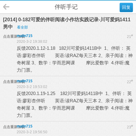
伴听手记
回复
[2014] 0-182可爱的伴听阅读小作坊实践记录-川可爱妈1411
男中
看全部
malin715
#
点击重新加载
21
2020-3-2 19:38:02
反馈2020.1.12-1.18 182川可爱妈1411B中 1、伴听： 英
语:廖彩杏伴听 英语:读RAZ每天三本 2、亲子阅读：神
奇树屋 3、数学：学而思网课 摩比爱数学 4.伴听:魔
力门票。
malin715
#
点击重新加载
22
2020-3-2 19:53:02
反馈2020.1.19-1.25 182川可爱妈1411B中 1、伴听： 英
语:廖彩杏伴听 英语:读RAZ每天三本 2、亲子阅读：神
奇树屋 3、数学：学而思网课 摩比爱数学 4.伴听:魔
力门票。
malin715
#
点击重新加载
23
2020-3-2 19:56:50