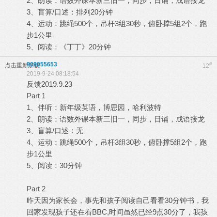
2、朗读：语数外课本新三旧一，同步，日诵，成语接龙
3、盲算/口述：排列20分钟
4、运动：跳绳500个，吊杆3组30秒，俯卧撑5组2个，跑
步1公里
5、阅读：《丁丁》20分钟
909055653
#
点击重新加载
12
2019-9-24 08:18:54
反馈2019.9.23
Part 1
1、伴听：新年级英语，博思园，哈利波特
2、朗读：语数外课本新三旧一，同步，日诵，成语接龙
3、盲算/口述：无
4、运动：跳绳500个，吊杆3组30秒，俯卧撑5组2个，跑
步1公里
5、阅读：30分钟
Part 2
昨天因为家长会，事先和孩子阅读自己看看30分钟书，我
回家发现孩子还在看BBC,时间虽然已经9点30分了，我孩