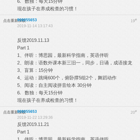
6. 数独：每天15分钟
现在孩子在养成检查的习惯！
909055653
#
点击重新加载
19
2019-11-14 13:17:43
反馈2019.11.13
Part 1
1、伴听：博思园，最新科学指南，英语伴听
2、朗读：语数外课本新三旧一，同步，日诵，成语接龙
3、盲算：15分钟
4、运动：跳绳600个，俯卧撑5组2个，舞蹈动作
5、阅读：自主阅读拼音绘本 30分钟
6. 数独：每天15分钟
现在孩子在养成检查的习惯！
909055653
#
点击重新加载
20
2019-11-22 13:29:36
反馈2019.11.21
Part 1
1、伴听：博思园，最新科学指南，英语伴听