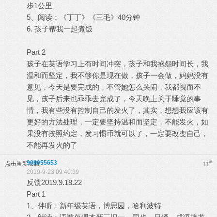
步1公里
5、阅读：《丁丁》《三毛》40分钟
6. 孩子帮我一起煮饭
Part 2
孩子在英语学习上有时间冲突，孩子和我抱怨时间长，我
温和而坚定，我不够你是现在做，孩子一会做，妈妈没有
意见，今天是要完成的，不管她怎么哭闹，我都视而不
见，孩子后来也乖乖去完成了，今天晚上关于睡觉的事
情，我有些没有控制自己的发火了，其实，想想我应该有
更好的方法处理，一定要坚持温和而坚定，不能发火，如
果没有按照约定，发习惯币就可以了，一定要改变自己，
不能再发火的了
909055653
#
点击重新加载
11
2019-9-23 09:40:39
反馈2019.9.18.22
Part 1
1、伴听：新年级英语，博思园，哈利波特