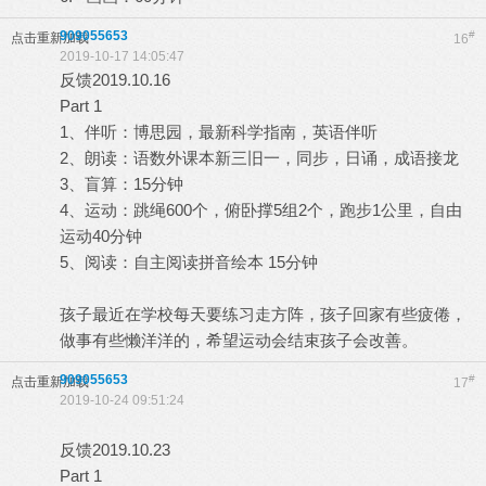
909055653
#
点击重新加载
16
2019-10-17 14:05:47
反馈2019.10.16
Part 1
1、伴听：博思园，最新科学指南，英语伴听
2、朗读：语数外课本新三旧一，同步，日诵，成语接龙
3、盲算：15分钟
4、运动：跳绳600个，俯卧撑5组2个，跑步1公里，自由
运动40分钟
5、阅读：自主阅读拼音绘本 15分钟
孩子最近在学校每天要练习走方阵，孩子回家有些疲倦，
做事有些懒洋洋的，希望运动会结束孩子会改善。
909055653
#
点击重新加载
17
2019-10-24 09:51:24
反馈2019.10.23
Part 1