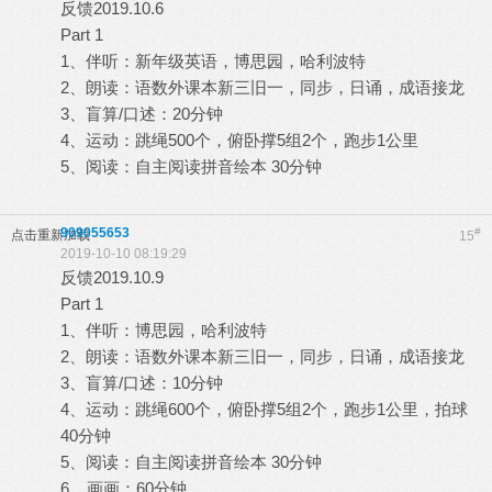
反馈2019.10.6
Part 1
1、伴听：新年级英语，博思园，哈利波特
2、朗读：语数外课本新三旧一，同步，日诵，成语接龙
3、盲算/口述：20分钟
4、运动：跳绳500个，俯卧撑5组2个，跑步1公里
5、阅读：自主阅读拼音绘本 30分钟
909055653
#
点击重新加载
15
2019-10-10 08:19:29
反馈2019.10.9
Part 1
1、伴听：博思园，哈利波特
2、朗读：语数外课本新三旧一，同步，日诵，成语接龙
3、盲算/口述：10分钟
4、运动：跳绳600个，俯卧撑5组2个，跑步1公里，拍球
40分钟
5、阅读：自主阅读拼音绘本 30分钟
6. 画画：60分钟