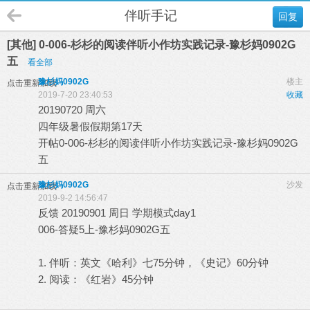
伴听手记
回复
[其他] 0-006-杉杉的阅读伴听小作坊实践记录-豫杉妈0902G
五
看全部
豫杉妈0902G
楼主
点击重新加载
2019-7-20 23:40:53
收藏
20190720 周六
四年级暑假假期第17天
开帖0-006-杉杉的阅读伴听小作坊实践记录-豫杉妈0902G
五
豫杉妈0902G
沙发
点击重新加载
2019-9-2 14:56:47
反馈 20190901 周日 学期模式day1
006-答疑5上-豫杉妈0902G五
1. 伴听：英文《哈利》七75分钟，《史记》60分钟
2. 阅读：《红岩》45分钟