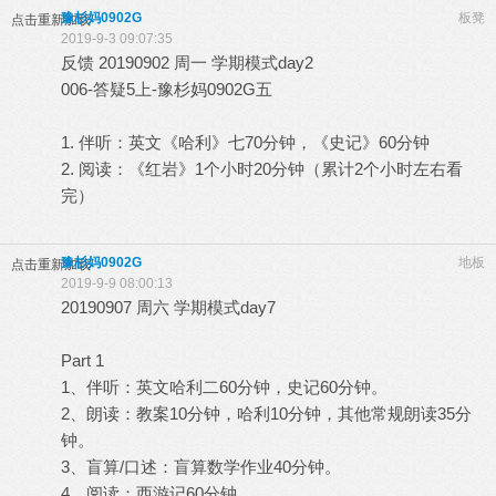
豫杉妈0902G
板凳
点击重新加载
2019-9-3 09:07:35
反馈 20190902 周一 学期模式day2
006-答疑5上-豫杉妈0902G五
1. 伴听：英文《哈利》七70分钟，《史记》60分钟
2. 阅读：《红岩》1个小时20分钟（累计2个小时左右看
完）
豫杉妈0902G
地板
点击重新加载
2019-9-9 08:00:13
20190907 周六 学期模式day7
Part 1
1、伴听：英文哈利二60分钟，史记60分钟。
2、朗读：教案10分钟，哈利10分钟，其他常规朗读35分
钟。
3、盲算/口述：盲算数学作业40分钟。
4、阅读：西游记60分钟。