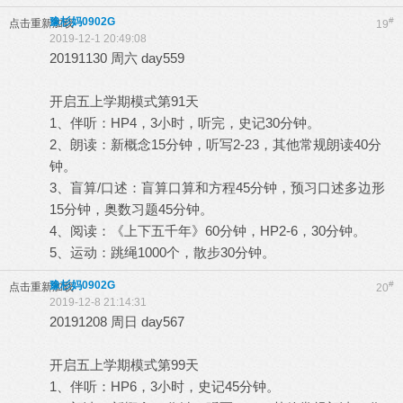
豫杉妈0902G
#
点击重新加载
19
2019-12-1 20:49:08
20191130 周六 day559
开启五上学期模式第91天
1、伴听：HP4，3小时，听完，史记30分钟。
2、朗读：新概念15分钟，听写2-23，其他常规朗读40分
钟。
3、盲算/口述：盲算口算和方程45分钟，预习口述多边形
15分钟，奥数习题45分钟。
4、阅读：《上下五千年》60分钟，HP2-6，30分钟。
5、运动：跳绳1000个，散步30分钟。
豫杉妈0902G
#
点击重新加载
20
2019-12-8 21:14:31
20191208 周日 day567
开启五上学期模式第99天
1、伴听：HP6，3小时，史记45分钟。