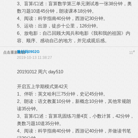
3、盲算/口述：盲算数学第三单元测试卷一张38分钟，奥
数习题10道45分钟，朗读课本18分钟。
4、阅读：科学指南40分钟，西游记30分钟。
5、运动：出游，徒步十公里，126分钟。
6、放电影：自己回顾大阅兵和电影《我和我的祖国》内
容、顺序、感动自己的地方，并完成观后感。
豫杉妈0902G
#
点击重新加载
11
2019-10-13 11:38:27
20191012 周六 day510
开启五上学期模式第42天
1、伴听：英文哈利三75分钟，史记45分钟。
2、朗读：语文教案10分钟，新概念10分钟，其他常规朗
读35分钟。
3、盲算/口述：盲算巩固练习册4页，小数计算，42分钟，
奥数习题10道35分钟。
4、阅读：科学指南40分钟，西游记40分钟，并做读书笔