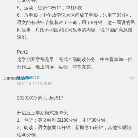
记30分钟。
5、运动：徒步40分钟，单杠6次
6、放电影：中午放学说大课间放了电影，只用了5分钟，
语文的有些细节接着讲了一遍，用了8分钟，这一周讲的民
间故事，对比不同国家民间故事的内容，说中国的寓意最
深刻。
Part2
这学期开学都是早上完成全部朗读任务，中午盲算加一部
分作业，晚上阅读、运动，非常充实。
豫杉妈0902G
#
点击重新加载
12
2019-10-20 18:45:53
20191019 周六 day517
开启五上学期模式第49天
1、伴听：英文哈利四180分钟，史记30分钟。
2、朗读：语文教案10分钟，新概念15分钟，其他常规朗
读40分钟。