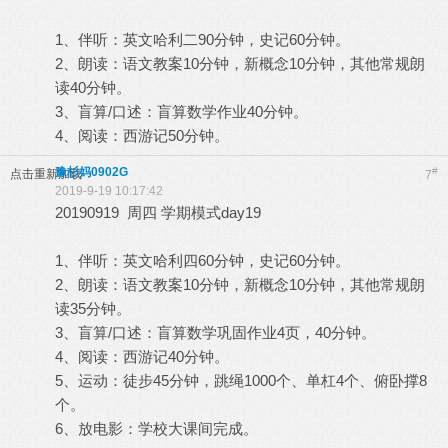
1、伴听：英文哈利二90分钟，史记60分钟。
2、朗读：语文教案10分钟，新概念10分钟，其他常规朗
读40分钟。
3、盲算/口述：盲算数学作业40分钟。
4、阅读：西游记50分钟。
豫杉妈0902G
#
点击重新加载
7
2019-9-19 10:17:42
20190919 周四 学期模式day19
1、伴听：英文哈利四60分钟，史记60分钟。
2、朗读：语文教案10分钟，新概念10分钟，其他常规朗
读35分钟。
3、盲算/口述：盲算数学巩固作业4页，40分钟。
4、阅读：西游记40分钟。
5、运动：徒步45分钟，跳绳1000个、单杠4个、俯卧撑8
个。
6、放电影：学校大课间完成。