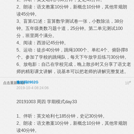
2、朗读：语文教案10分钟，新概念10分钟，其他常规朗
读45分钟。
3、盲算/口述：盲算数学测试卷一张，小数除法，38分
钟。五年级奥数习题十道，25分钟。第二单元测试100
分，班里两个满分。
4、阅读：西游记45分钟。
5、运动：徒步40分钟，跳绳1000个、单杠4个、俯卧撑8
个。参加了学校的跳绳队，每天下午放学后练习30分钟。
6、放电影：自己在学校完成，晚上散步时又分享了语文老
师的精彩课文讲解，说基本可以把老师的讲解完整复述。
豫杉妈0902G
#
点击重新加载
10
2019-10-4 08:24:06
20191003 周四 学期模式day33
1、伴听：英文哈利七185分钟，史记30分钟。
2、朗读：语文教案10分钟，新概念10分钟，其他常规朗
读40分钟。