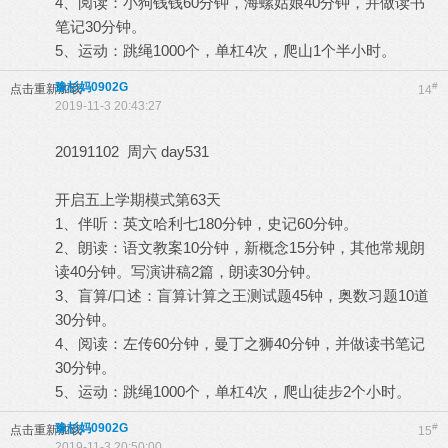
4、阅读：小狗钱钱60分钟，海螺姑娘40分钟，并做读书
笔记30分钟。
5、运动：跳绳1000个，单杠4次，爬山1个半小时。
豫杉妈0902G
#
点击重新加载
14
2019-11-3 20:43:27
20191102 周六 day531
开启五上学期模式第63天
1、伴听：英文哈利七180分钟，史记60分钟。
2、朗读：语文教案10分钟，新概念15分钟，其他常规朗
读40分钟。写演讲稿2篇，朗读30分钟。
3、盲算/口述：盲算计算之王测试题45钟，奥数习题10道
30分钟。
4、阅读：左传60分钟，曼丁之狮40分钟，并做读书笔记
30分钟。
5、运动：跳绳1000个，单杠4次，爬山徒步2个小时。
豫杉妈0902G
#
点击重新加载
15
2019-11-3 20:50:00