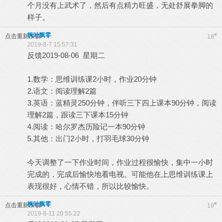
个月没有上武术了，然后有点精力旺盛，无处舒展拳脚的
样子。
枫叶飘零
#
点击重新加载
18
2019-8-7 15:57:31
反馈2019-08-06 星期二
1.数学：思维训练课2小时，作业20分钟
2.语文：阅读理解2篇
3.英语：蓝精灵250分钟，伴听三下四上课本90分钟，阅读
理解2篇，跟读三下课本15分钟
4.阅读：哈尔罗杰历险记一本90分钟
5.其他：出门2小时，打羽毛球30分钟
今天调整了一下作业时间，作业过程很愉快，集中一小时
完成的，完成后愉快地看电视。可能他在上思维训练课上
表现很好，心情不错，所以比较愉快。
枫叶飘零
#
点击重新加载
19
2019-8-11 20:55:22