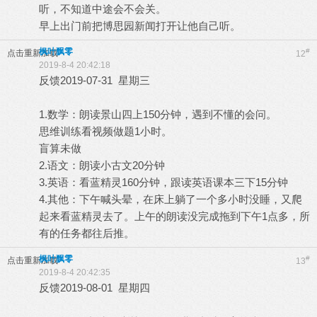
听，不知道中途会不会关。
早上出门前把博思园新闻打开让他自己听。
枫叶飘零
#
点击重新加载
12
2019-8-4 20:42:18
反馈2019-07-31 星期三
1.数学：朗读景山四上150分钟，遇到不懂的会问。
思维训练看视频做题1小时。
盲算未做
2.语文：朗读小古文20分钟
3.英语：看蓝精灵160分钟，跟读英语课本三下15分钟
4.其他：下午喊头晕，在床上躺了一个多小时没睡，又爬
起来看蓝精灵去了。上午的朗读没完成拖到下午1点多，所
有的任务都往后推。
枫叶飘零
#
点击重新加载
13
2019-8-4 20:42:35
反馈2019-08-01 星期四