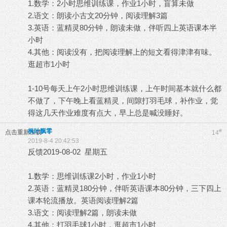
1.数学：2小时思维训练课，作业1小时，盲算未做
2.语文：朗读小古文20分钟，阅读理解3篇
3.英语：蓝精灵80分钟，朗读未做，伴听四上英语课本半
小时
4.其他：阅读没有，把阅读理解上的短文看得津津有味。
逛超市1小时
1-10号每天上午2小时思维训练课，上午时间基本就什么都
不做了，下午晚上看蓝精灵，间隙打羽毛球，补作业，觉
得这几天作业难度有点大，早上总是喊没睡好。
枫叶飘零
#
点击重新加载
14
2019-8-4 20:42:53
反馈2019-08-02 星期五
1.数学：思维训练课2小时，作业1小时
2.英语：蓝精灵180分钟，伴听英语课本80分钟，三下四上
课本轮流播放。英语阅读理解2篇
3.语文：阅读理解2篇，朗读未做
4.其他：打羽毛球1小时，逛超市1小时