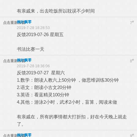
有亲戚来，出去吃饭所以耽误不少时间
枫叶飘零
#
点击重新加载
7
2019-7-28 18:28:53
反馈2019-07-26 星期五
书法比赛一天
枫叶飘零
#
点击重新加载
8
2019-7-28 18:36:06
反馈2019-07-27 星期六
1.数学：朗读人教六上50分钟 ，做思维训练30分钟
2.语文：朗读小古文20分钟
3.英语：看蓝精灵100分钟
4.其他：游泳2小时，武术2小时，盲算，阅读未做
有亲戚在，所有的事情都大打折扣，好在今天晚上就走
了。
枫叶飘零
#
点击重新加载
9