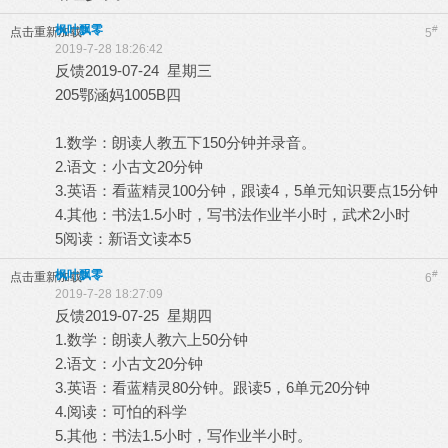
枫叶飘零
#
点击重新加载
5
2019-7-28 18:26:42
反馈2019-07-24 星期三
205鄂涵妈1005B四
1.数学：朗读人教五下150分钟并录音。
2.语文：小古文20分钟
3.英语：看蓝精灵100分钟，跟读4，5单元知识要点15分钟
4.其他：书法1.5小时，写书法作业半小时，武术2小时
5阅读：新语文读本5
枫叶飘零
#
点击重新加载
6
2019-7-28 18:27:09
反馈2019-07-25 星期四
1.数学：朗读人教六上50分钟
2.语文：小古文20分钟
3.英语：看蓝精灵80分钟。跟读5，6单元20分钟
4.阅读：可怕的科学
5.其他：书法1.5小时，写作业半小时。