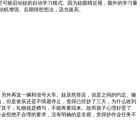
尽可能启动娃的自动学习模式。因为娃眼睛近视，额外的学习量
趣与动机增强。后期得想想法，适当拔高。
，另外再送一辆和谐号火车。娃居然答应，说是之间的约定。辗
的，但是俊辰还是不情愿停止，觉得已经抄了三天，为什么收到
育其子；礼物就是赠与，不能再要回来。故而孩子心理好受了
不会拒绝不合理的要求，没有明确的是非观，觉得抄作业任务不