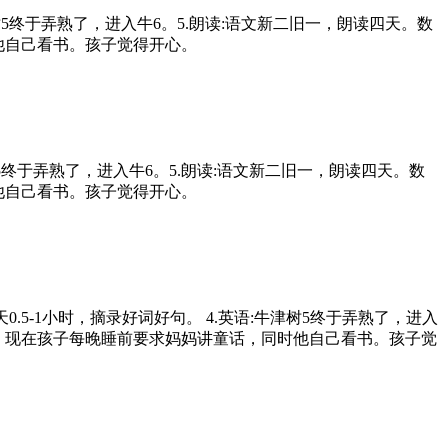
牛津树5终于弄熟了，进入牛6。5.朗读:语文新二旧一，朗读四天。数
时他自己看书。孩子觉得开心。
.牛津树5终于弄熟了，进入牛6。5.朗读:语文新二旧一，朗读四天。数
时他自己看书。孩子觉得开心。
:课外阅读每天0.5-1小时，摘录好词好句。 4.英语:牛津树5终于弄熟了，进入
格林童话。现在孩子每晚睡前要求妈妈讲童话，同时他自己看书。孩子觉