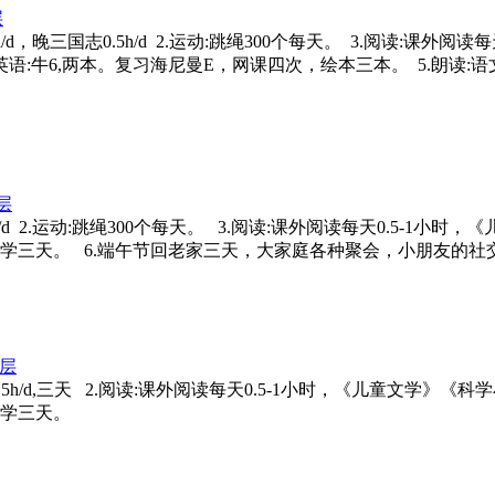
层
牛津树0.5h/d，晚三国志0.5h/d 2.运动:跳绳300个每天。 3.阅
语:牛6,两本。复习海尼曼E，网课四次，绘本三本。 5.朗读
层
津树0.5h/d 2.运动:跳绳300个每天。 3.阅读:课外阅读每天0.5-
数学三天。 6.端午节回老家三天，大家庭各种聚会，小朋友的社
层
:早上牛津树0.5h/d,三天 2.阅读:课外阅读每天0.5-1小时，《儿
数学三天。