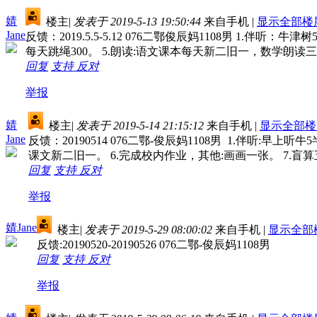
婧
楼主
|
发表于 2019-5-13 19:50:44
来自手机
|
显示全部楼
Jane
反馈：2019.5.5-5.12 076二鄂俊辰妈1108男 1.伴
每天跳绳300。 5.朗读:语文课本每天新二旧一，数学
回复
支持
反对
举报
婧
楼主
|
发表于 2019-5-14 21:15:12
来自手机
|
显示全部楼
Jane
反馈：20190514 076二鄂-俊辰妈1108男 1.伴听:早
课文新二旧一。 6.完成校内作业，其他:画画一张。 7.盲算五
回复
支持
反对
举报
婧Jane
楼主
|
发表于 2019-5-29 08:00:02
来自手机
|
显示全部
反馈:20190520-20190526 076二鄂-俊辰妈1108男
回复
支持
反对
举报