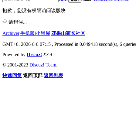
抱歉，您没有权限访问该版块
请稍候...
Archiver
|
手机版
|
小黑屋
|
花果山家长社区
GMT+8, 2026-8-8 07:15
, Processed in 0.049418 second(s), 6 queries
Powered by
Discuz!
X3.4
© 2001-2023
Discuz! Team
.
快速回复
返回顶部
返回列表