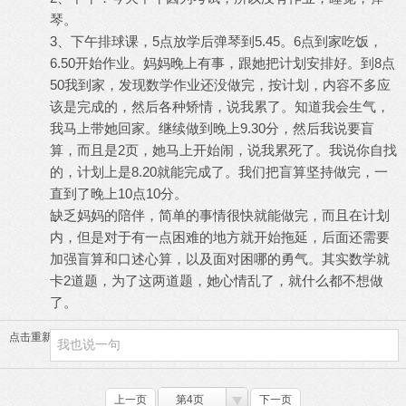
琴。
3、下午排球课，5点放学后弹琴到5.45。6点到家吃饭，
6.50开始作业。妈妈晚上有事，跟她把计划安排好。到8点
50我到家，发现数学作业还没做完，按计划，内容不多应
该是完成的，然后各种矫情，说我累了。知道我会生气，
我马上带她回家。继续做到晚上9.30分，然后我说要盲
算，而且是2页，她马上开始闹，说我累死了。我说你自找
的，计划上是8.20就能完成了。我们把盲算坚持做完，一
直到了晚上10点10分。
缺乏妈妈的陪伴，简单的事情很快就能做完，而且在计划
内，但是对于有一点困难的地方就开始拖延，后面还需要
加强盲算和口述心算，以及面对困哪的勇气。其实数学就
卡2道题，为了这两道题，她心情乱了，就什么都不想做
了。
点击重新加载
上一页
第4页
下一页