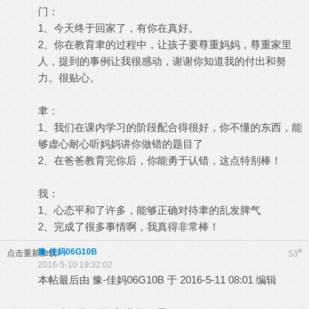
门：
1、今天终于回家了，有你在真好。
2、你在教育聿的过程中，让孩子要尊重妈妈，尊重家里
人，提到的事例让我很感动，谢谢你知道我的付出和努
力。很贴心。
聿：
1、我们在课内学习的阶段配合得很好，你不懂的东西，能
够虚心耐心听妈妈讲你做错的题目了
2、在爸爸教育完你后，你能勇于认错，这点特别棒！
我：
1、心态平和了许多，能够正确对待聿的乱发脾气
2、完成了很多事情啊，我真得非常棒！
豫-佳妈06G10B
#
点击重新加载
53
2016-5-10 19:32:02
本帖最后由 豫-佳妈06G10B 于 2016-5-11 08:01 编辑