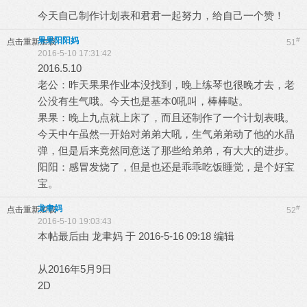
今天自己制作计划表和君君一起努力，给自己一个赞！
果果阳阳妈
#
点击重新加载
51
2016-5-10 17:31:42
2016.5.10
老公：昨天果果作业本没找到，晚上练琴也很晚才去，老
公没有生气哦。今天也是基本0吼叫，棒棒哒。
果果：晚上九点就上床了，而且还制作了一个计划表哦。
今天中午虽然一开始对弟弟大吼，生气弟弟动了他的水晶
弹，但是后来竟然同意送了那些给弟弟，有大大的进步。
阳阳：感冒发烧了，但是也还是乖乖吃饭睡觉，是个好宝
宝。
龙聿妈
#
点击重新加载
52
2016-5-10 19:03:43
本帖最后由 龙聿妈 于 2016-5-16 09:18 编辑
从2016年5月9日
2D