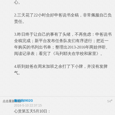
心。
2.三天花了22小时合好申爸说书全稿，非常佩服自己负
责任。
3.昨日终于让自己的事有了头绪，不再焦虑：申爸说书
全稿完成；新平台发布任务队友们有序进行；把近一
年购买的书列出书单；整理出2013-2016年两娃伴听、
阅读记录表；看完了《马列耶夫在学校和家里》。
4.听到娃爸在周末加班之余打了下小牌，并没有发脾
气。
豫杉妈0902G
#
点击重新加载
54
2016-5-10 22:37:15
心赏第五天5月10日：