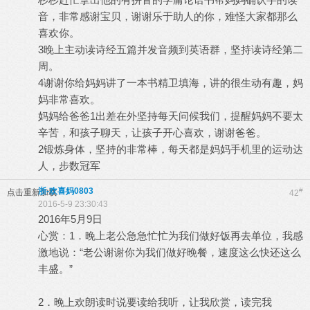
音，非常感谢宝贝，谢谢乐于助人的你，难怪大家都那么
喜欢你。
3晚上主动读诗经五篇并发音频到英语群，坚持读诗经第二
周。
4谢谢你给妈妈讲了一本书精卫填海，讲的很生动有趣，妈
妈非常喜欢。
妈妈给爸爸1出差在外坚持每天问候我们，提醒妈妈不要太
辛苦，和孩子聊天，让孩子开心喜欢，谢谢爸爸。
2锻炼身体，坚持的非常棒，每天都是妈妈手机里的运动达
人，步数冠军
浙-欢喜妈0803
#
点击重新加载
42
2016-5-9 23:30:43
2016年5月9日
心赏：1．晚上老公急急忙忙为我们做好饭再去单位，我感
激地说：“老公谢谢你为我们做好晚餐，速度这么快还这么
丰盛。”
2．晚上欢朗读时说要读给我听，让我欣赏，读完我