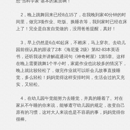
想“当科学家”基本的素质啊！
2，晚上跳舞回来已经8点15了，在我晚到家40分钟的时
间里，做完3项作业、吃饭、换睡衣等，我到家时已经在床
上了！完全是自发自觉做的，没用爸爸提醒，真好！
3，早上仍然是6点40起床，不赖床，马上穿衣。去幼儿
园前很认真的跟读了2本《海尼曼 2级》第82-83本英语
书，还听我读并讲解疏通词句《神奇树屋》1第5章。这样
在晚上需要跳舞1个半小时，家庭作业也比较多的情况下，
晚上就比较轻松了，做完作业就可以听会儿故事直接睡
觉，多么轻松！妈妈觉得这样安排时间，生活会过的又充
实，又轻松。
4，在幼儿园午觉能努力去睡觉，并真的睡着了。对在
家从不午睡的你来说，能够遵守幼儿园的规定，改变自己
原有的习惯，这对大人来说也是不容易的事，妈妈觉得你
很棒。