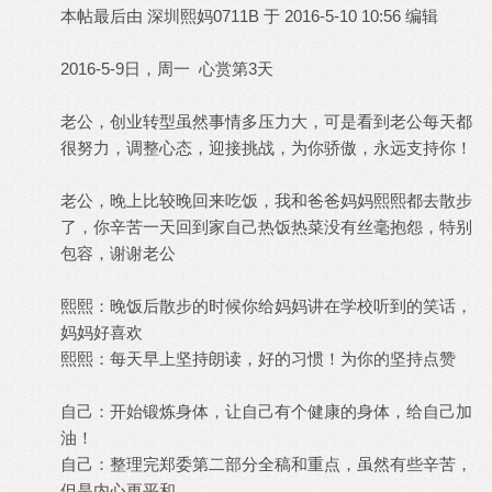
本帖最后由 深圳熙妈0711B 于 2016-5-10 10:56 编辑
2016-5-9日，周一 心赏第3天
老公，创业转型虽然事情多压力大，可是看到老公每天都
很努力，调整心态，迎接挑战，为你骄傲，永远支持你！
老公，晚上比较晚回来吃饭，我和爸爸妈妈熙熙都去散步
了，你辛苦一天回到家自己热饭热菜没有丝毫抱怨，特别
包容，谢谢老公
熙熙：晚饭后散步的时候你给妈妈讲在学校听到的笑话，
妈妈好喜欢
熙熙：每天早上坚持朗读，好的习惯！为你的坚持点赞
自己：开始锻炼身体，让自己有个健康的身体，给自己加
油！
自己：整理完郑委第二部分全稿和重点，虽然有些辛苦，
但是内心更平和。