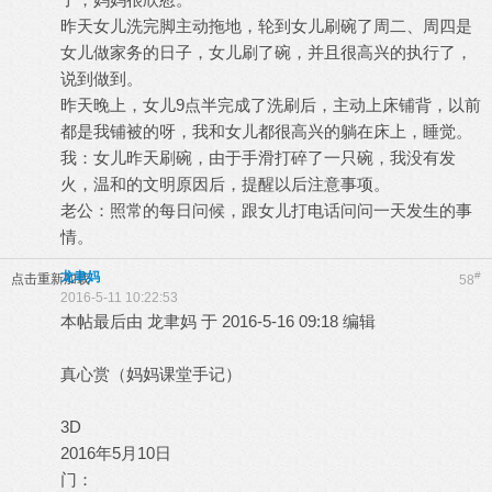
昨天女儿洗完脚主动拖地，轮到女儿刷碗了周二、周四是
女儿做家务的日子，女儿刷了碗，并且很高兴的执行了，
说到做到。
昨天晚上，女儿9点半完成了洗刷后，主动上床铺背，以前
都是我铺被的呀，我和女儿都很高兴的躺在床上，睡觉。
我：女儿昨天刷碗，由于手滑打碎了一只碗，我没有发
火，温和的文明原因后，提醒以后注意事项。
老公：照常的每日问候，跟女儿打电话问问一天发生的事
情。
龙聿妈
#
点击重新加载
58
2016-5-11 10:22:53
本帖最后由 龙聿妈 于 2016-5-16 09:18 编辑
真心赏（妈妈课堂手记）
3D
2016年5月10日
门：