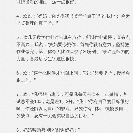
能説出对的理由，这一点很好。”
4．欢说：“妈妈，你觉得我书桌干净点了吗？”我说：“今天
书桌整理的真干净。”
5．这几天数学作业对来说有点难，所以作业很慢，喜有点
不高兴，我说：“妈妈要夸赞你，首先你很有意力，坚持把
作业做完，第二你今天比昨天快了30分钟。”或许是鼓励的
力量，喜最后抄生字速度很快。
6．欢：“喜什么时候才能跟上啊！”我：“只要坚持，慢慢会
跟上的。”
7．欢：“我很想当班长，可是我每天都会有一点做错，考
试总不会100，老是差1、2分。”我：“你有自己的目标很好
啊！你还能发现自己的缺点。只要你有目标，慢慢改自己
的缺点，总有一天会实现自己的目标。”
8．妈妈帮助擦脚说“谢谢妈妈！”