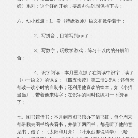
姆〉系列；这个好的开始，要想办法巩固保持下去；
六、幼小过渡：1、看《特级教师》语文和数学若干；
2、写拼音，目前写到jqx了；
3、写数字，玩数学游戏，练习十以内的分解组
合；
4、识字阅读：本月重点抓了在阅读中识字，读了
《小一语文》的课文；《四五快读》第二册1-9课；还每天
都读一读小时的自制书；还利用他喜欢的绘本，如《小猫
当当》，带着他来读字；在识字的同时也练习一下朗读
了；
七、图书馆借书：本月到市图书馆办了借书证，每个周末
都带鹏去图书馆去看书，并借了两回书，都是听了他的意
见书，借了：〈太阳和月亮〉〈叶永烈趣说科学〉〈哈