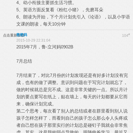
4、幼小衔接主要抓生活习惯。
5、英语方面反复看《粉红小猪》，先磨耳朵
6、朗读为开始，下个月计划先引入《论语》，以及小学语
文课的朗读，每天10分钟
悠悠妈
#
点击重新加载
104
2015-10-29 22:31:04
2015年7月，鲁-立河妈0902B
7月总结
7月结束了，对比7月份的计划发现还是有好多计划没有完
成，也有的做了调整。意识到问题在于写完计划就忘了，
做的时候就总是完不成。这是非常关键的一点。所以月计
划的要点要写在纸上，贴在墙上，每天的计划都要从它而
来，确保计划完成。
第二个思考，每次看了别人的总结或者在群里看到别人说
孩子怎样怎样了，而看到自己的孩子怎么那么令人头疼或
者自己想在孩子那里实行的计划总是碰钉子我就会非常焦
虑。其实，这是我的弱点导致的。跟随申爸学习，最近又