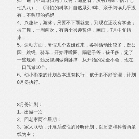
扫一遍（不知道扫完了没有，随意看，没有跟踪，估计七
七八八）、《可怕的科学》自然系列6本。亲子阅读几乎没
有，不称职的妈妈
4、兴趣班，游泳，只要不下雨就去，到现在还没有学会；
拉丁舞，一周两次，有两个兴趣暂停，画画，7月中旬结
束；
5、运动方面，暑假几个表姐过来，各种活动比较多，逛公
园、跳绳、骑车，开始呼啦圈、踢毽子等，孩子多，定了
一些规则，违反规则做俯卧撑，从开始的完全不会，现在
一口气做10个。
6、幼小衔接的计划基本没有执行，孩子多不好管理，计划
8月份执行。
8月份计划：
1、出游一次
2、回老家两个星期；
3、家人联动，开展系统性的聆听计划，以历史和科普两条
线为主；