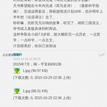
天书希望能在今年内完成《荷马史诗》、《最新科学指
南》。完成这两套后，再根据情况计划16年，也许明年上
半年把《论语译注》念了。
聆听嘛，先听完凡尔纳的故事，听完了，就听三国演义，
评书或儿童版具体到时再说。
这样争取在小妞7.5岁前，能大概听完一点历史，一点哲
学，一点科学，一点古文。
计划很美好，给自己加加油
悠悠妈
#
点击重新加载
114
2015-10-29 22:36:32
2015年7月，闽－平安妈0812B
1.jpg
(90.97 KB)
(下载次数: 0, 2015-10-29 22:36 上传)
1.jpg
(88.31 KB)
(下载次数: 0, 2015-10-29 22:36 上传)