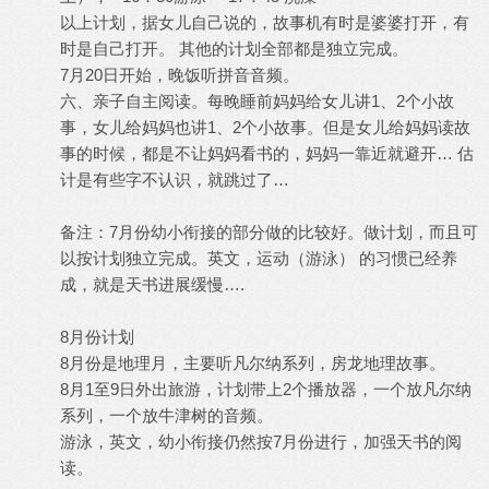
以上计划，据女儿自己说的，故事机有时是婆婆打开，有
时是自己打开。 其他的计划全部都是独立完成。
7月20日开始，晚饭听拼音音频。
六、亲子自主阅读。每晚睡前妈妈给女儿讲1、2个小故
事，女儿给妈妈也讲1、2个小故事。但是女儿给妈妈读故
事的时候，都是不让妈妈看书的，妈妈一靠近就避开… 估
计是有些字不认识，就跳过了…
备注：7月份幼小衔接的部分做的比较好。做计划，而且可
以按计划独立完成。英文，运动（游泳） 的习惯已经养
成，就是天书进展缓慢….
8月份计划
8月份是地理月，主要听凡尔纳系列，房龙地理故事。
8月1至9日外出旅游，计划带上2个播放器，一个放凡尔纳
系列，一个放牛津树的音频。
游泳，英文，幼小衔接仍然按7月份进行，加强天书的阅
读。