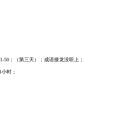
41-50；（第三天）；成语接龙没听上；
1小时；