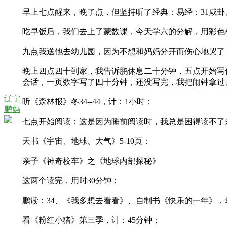
早上七点醒来，晚了点，但坚持听了经典：易经：31咸卦、
吃早饭后，我们去上了蒙数课，今天学六的分解，用彩色
九点我送他去幼儿园，因为不想和妈妈分开而伤心地哭了
晚上四点四十到家，我告诉鹏休息二十分钟，五点开始写
会话，一页数字写了四十分钟，还没写完，我把闹钟拿过
辽宁
听《森林报》冬34--44，计：1小时；
鹏妈
七点开始阅读：这是因为睡前阅读时，我总是困得读不了
天书《宇宙、地球、大气》5-10页；
亲子《神奇校车》之《地球内部探秘》
这两个读完，用时30分钟；
鹏读：34、《我多想去看看》、自制书《快乐的一年》
看《粉红小猪》第三季，计：45分钟；