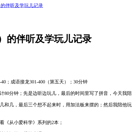
鹏）的伴听及学玩儿记录
（鹏）的伴听及学玩儿记录
0；成语接龙301-400（第五天）；30分钟
08；计80分钟；先是边听边玩儿，最后的时间里写了拼音，今天我
几和几，最后三个想不起来时，用加法板来摆的；然后我陪他玩
看《从小爱科学》系列的2本；