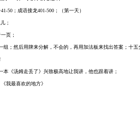
-50；成语接龙401-500；（第一天）
玩儿；
音一页；
一组；然后用牌来分解，不会的，再用加法板来找出答案；十五
！
本《汤姆走丢了》兴致极高地让我讲，他也跟着讲；
》《我最喜欢的地方》