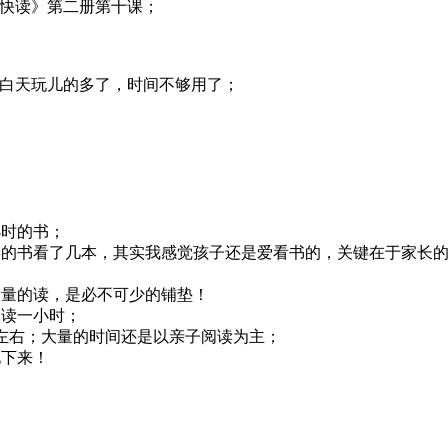
五快读》第二册第十课；
白天玩儿的多了，时间不够用了；
小时的书；
类的书看了几本，其实我感觉孩子还是爱看书的，关键在于家长
大量的读，是必不可少的铺垫！
天读一小时；
右；大量的时间还是以亲子阅读为主；
下来！