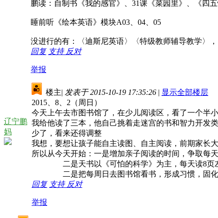
鹏读：自制书《我的感官》、31课《菜园里》、《四
睡前听《绘本英语》模块A03、04、05
没进行的有：〈迪斯尼英语〉〈特级教师辅导教学〉，
回复
支持
反对
举报
楼主
|
发表于 2015-10-19 17:35:26
|
显示全部楼层
2015、8、2（周日）
今天上午去市图书馆了，在少儿阅读区，看了一个半
辽宁鹏
我给他读了三本，他自己挑着走迷宫的书和智力开发
妈
少了，看来还得调整
我想，要想让孩子能自主读图、自主阅读，前期家长
所以从今天开始：一是增加亲子阅读的时间，争取每
二是天书以《可怕的科学》为主，每天读8页左
二是把每周日去图书馆看书，形成习惯，固化
回复
支持
反对
举报