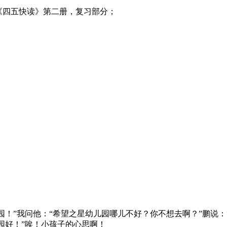
《四五快读》第二册，复习部分；
园！”我问他：“希望之星幼儿园哪儿不好？你不想去啊？”鹏说：
园好！”唉！小孩子的心思啊！