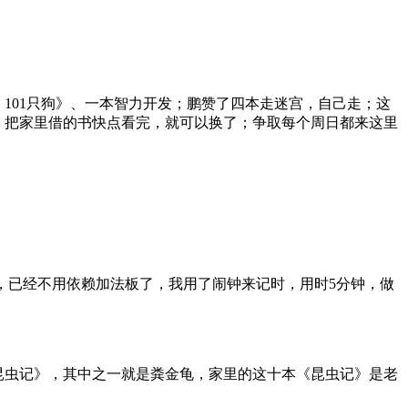
101只狗》、一本智力开发；鹏赞了四本走迷宫，自己走；这
，把家里借的书快点看完，就可以换了；争取每个周日都来这里
快，已经不用依赖加法板了，我用了闹钟来记时，用时5分钟，做
昆虫记》，其中之一就是粪金龟，家里的这十本《昆虫记》是老