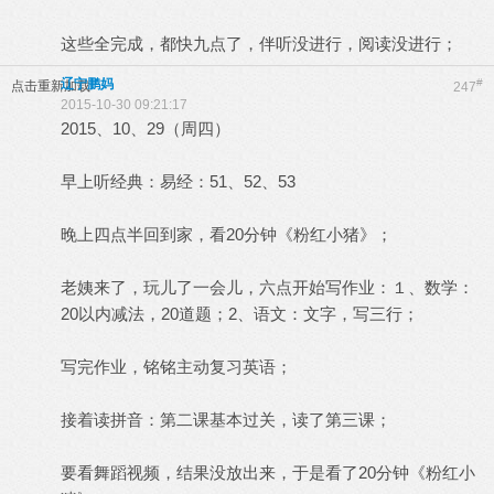
这些全完成，都快九点了，伴听没进行，阅读没进行；
辽宁鹏妈
#
点击重新加载
247
2015-10-30 09:21:17
2015、10、29（周四）
早上听经典：易经：51、52、53
晚上四点半回到家，看20分钟《粉红小猪》；
老姨来了，玩儿了一会儿，六点开始写作业：１、数学：
20以内减法，20道题；2、语文：文字，写三行；
写完作业，铭铭主动复习英语；
接着读拼音：第二课基本过关，读了第三课；
要看舞蹈视频，结果没放出来，于是看了20分钟《粉红小