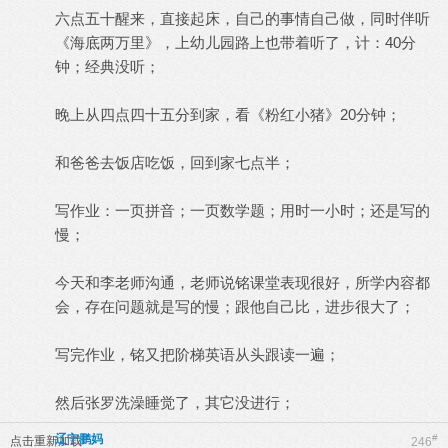
六点五十醒来，直接起床，自己的事情自己做，同时伴听
《海底两万里》，上幼儿园路上也带着听了，计：40分
钟；经典没听；
晚上从四点四十五分到家，看《粉红小猪》20分钟；
和爸爸去饭店吃饭，回到家七点半；
写作业：一页拼音；一页数学题；用时一小时；还是写的
慢；
今天和李老师沟通，老师说铭课堂表现很好，所学内容都
会，存在问题就是写的慢；跟他自己比，进步很大了；
写完作业，铭又把阶梯英语从头跟读一遍；
然后张罗洗澡睡觉了，其它没进行；
辽宁鹏妈
#
点击重新加载
246