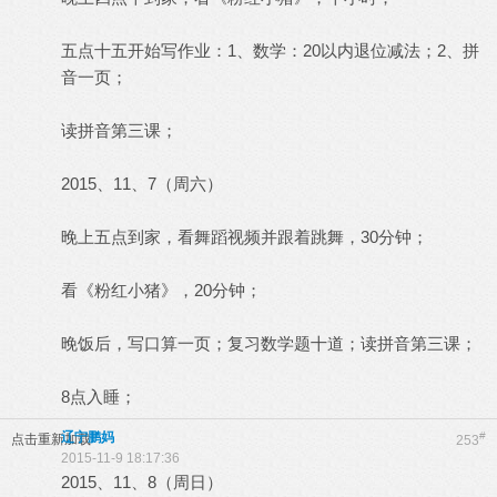
五点十五开始写作业：1、数学：20以内退位减法；2、拼
音一页；
读拼音第三课；
2015、11、7（周六）
晚上五点到家，看舞蹈视频并跟着跳舞，30分钟；
看《粉红小猪》，20分钟；
晚饭后，写口算一页；复习数学题十道；读拼音第三课；
8点入睡；
辽宁鹏妈
#
点击重新加载
253
2015-11-9 18:17:36
2015、11、8（周日）