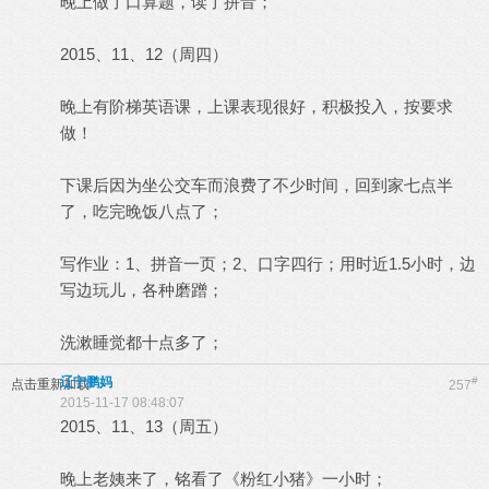
晚上做了口算题，读了拼音；
2015、11、12（周四）
晚上有阶梯英语课，上课表现很好，积极投入，按要求
做！
下课后因为坐公交车而浪费了不少时间，回到家七点半
了，吃完晚饭八点了；
写作业：1、拼音一页；2、口字四行；用时近1.5小时，边
写边玩儿，各种磨蹭；
洗漱睡觉都十点多了；
辽宁鹏妈
#
点击重新加载
257
2015-11-17 08:48:07
2015、11、13（周五）
晚上老姨来了，铭看了《粉红小猪》一小时；