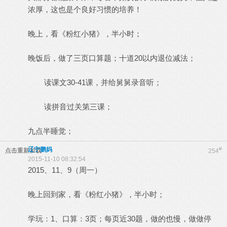
浓厚，这也是个良好习惯的培养！
晚上，看《粉红小猪》，半小时；
晚饭后，做了三页口算题；十道20以内退位减法；
读课文30-41课，并给舅舅录音听；
读拼音过关第三课；
九点半睡觉；
辽宁鹏妈
#
点击重新加载
254
2015-11-10 08:32:54
2015、11、9（周一）
晚上回到家，看《粉红小猪》，半小时；
学玩：1、口算：3页；每页近30题，做的也慢，做做停