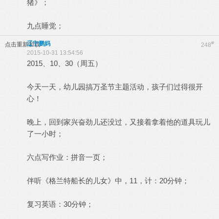
猪》；
九点睡觉；
辽宁鹏妈
#
点击重新加载
248
2015-10-31 13:54:56
2015、10、30（周五）
今天一天，幼儿园搞万圣节主题活动，孩子们过得很开
心！
晚上，回到家兴奋劲儿还没过，又接着拿着他的道具玩儿
了一小时；
六点写作业：拼音一页；
伴听《格兰特船长的儿女》中，11，计：20分钟；
复习英语：30分钟；