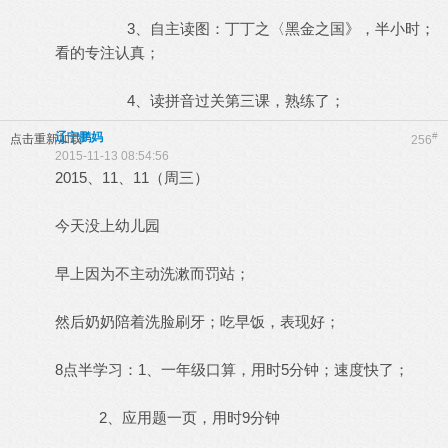
3、自主读图：丁丁之〈黑金之国》，半小时；
看的专注认真；
4、读拼音过关第三课，熟练了；
辽宁鹏妈
#
点击重新加载
256
2015-11-13 08:54:56
2015、11、11（周三）
今天没上幼儿园
早上因为不主动洗漱而罚站；
然后奶奶陪着洗脸刷牙；吃早饭，表现好；
8点半学习：1、一年级口算，用时5分钟；速度快了；
2、应用题一页，用时9分钟