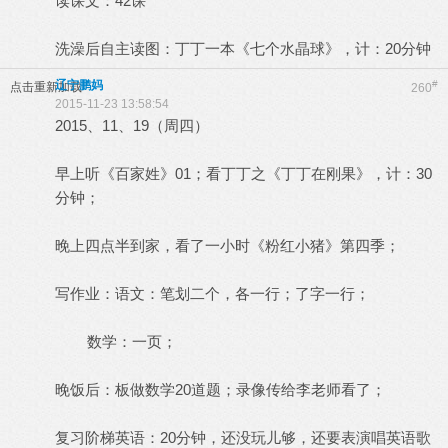
读课文：42课
洗澡后自主读图：丁丁一本《七个水晶球》，计：20分钟
辽宁鹏妈
#
点击重新加载
260
2015-11-23 13:58:54
2015、11、19（周四）
早上听《百家姓》01；看丁丁之《丁丁在刚果》，计：30
分钟；
晚上四点半到家，看了一小时《粉红小猪》第四季；
写作业：语文：笔划二个，各一行；了字一行；
数学：一页；
晚饭后：板做数学20道题；录像传给李老师看了；
复习阶梯英语：20分钟，还没玩儿够，还要表演唱英语歌