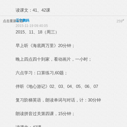
读课文：41、42课
辽宁鹏妈
#
点击重新加载
259
2015-11-19 09:40:05
2015、11、18（周三）
早上听《海底两万里》20分钟；
晚上四点四十到家，看动画片，一小时；
六点学习：口算练习,60题；
伴听《地心游记》02、03、04、05、06、07
复习阶梯英语，朗读单词与对话，计：30分钟
朗读拼音过关第四课，15分钟；