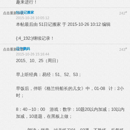
趣来进行！
51日记搬家
#
点击重新加载
242
2015-10-26 10:05:12
本帖最后由 51日记搬家 于 2015-10-26 10:12 编辑
{:4_192:}继续记录！
辽宁鹏妈
#
点击重新加载
243
2015-10-26 15:16:44
2015、10、25（周日）
早上听经典：易经：51、52、53；
早饭后，伴听《格兰特船长的儿女》中，01-08 计：2小
时；
8：40 --10：00 游戏：数学：10题20以内加减；10以内
加减，10道题，在黑板上做；