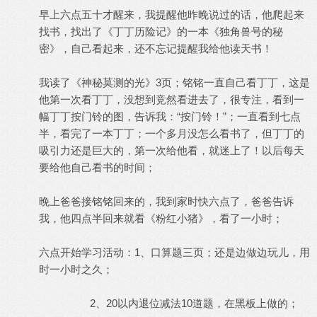
早上六点五十才醒来，我提醒他昨晚说过的话，他爬起来
找书，找出了《丁丁历险记》的一本《独角兽号的秘
密》，自己看起来，还不忘记提醒我给他读天书！
我读了《神秘莫测的光》3页；铭铭一直自己看丁丁，这是
他第一次看丁丁，没想到竞然看进去了，很专注，看到一
幅丁丁按门铃的图，告诉我：“按门铃！”；一直看到七点
半，看完了一本丁丁；一个多月没怎么看书了，但丁丁的
吸引力还是巨大的，第一次给他看，就迷上了！以后每天
要给他自己看书的时间；
晚上爸爸接铭铭回来的，我到家时快六点了，爸爸告诉
我，他四点半回来就看《粉红小猪》，看了一小时；
六点开始学习活动：1、口算题三页；还是边做边玩儿，用
时一小时之久；
2、20以内退位减法10道题，在黑板上做的；