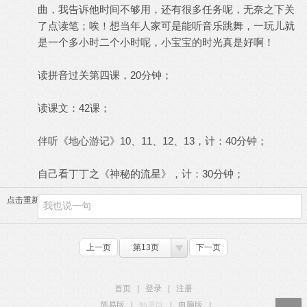
曲，我告诉他时间不够用，还有很多任务呢，无奈之下关
了点读笔；唉！想当年人家可是能听音乐跳舞，一玩儿就
是一个多小时二个小时呢，小宝宝的时光真是好啊！
读拼音过关第四课，20分钟；
读课文：42课；
伴听《地心游记》10、11、12、13，计：40分钟；
自己看丁丁之《神秘的流星》，计：30分钟；
点击重新加载
上一页
第13页
下一页
首页
|
登录
|
注册
简易版
|
触屏版
|
电脑版
|