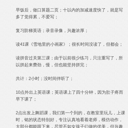
早饭后，做口算题二页；十以内的加减速度快了，就是写
多了觉得累，不爱写；
复习阶梯英语；录音录像，兴趣浓厚；
读41课《雪地里的小画家》；很长时间没读了，但都会；
读拼音过关第三课；由于以前很少练习，只注重写了，所
以拼起来费劲，慢，但也能坚持拼完；
共计：2小时；没时间伴听了；
10点外出上英语课；英语课上了四十分钟，因为肚子疼而
早下课了；
2点出发上舞蹈课，我们第一个到的，在教室里玩儿，上课
时，铭的状态特别好，专注认真地看着老师，模仿动作，
大部分都能跟下来，尽管不如女孩子们做的优美，但兴趣