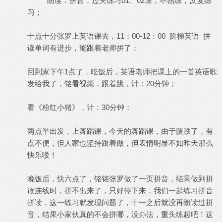
朗读：拼音，过关练习01、02课，不熟练，反复练
习；
十点十分张罗上英语课去，11：00-12：00 阶梯英语 拼
读单词有进步，能跟着老师拼了；
回到家下午1点了，吃饭后，英语老师把课上的一首英语歌
发给我了，铭看视频，跟着跳，计：20分钟；
看《粉红小猪》，计：30分钟；
两点半出发，上舞蹈课，今天的舞蹈课，由于腿跌了，有
点不便，但人家也坚持跟着做，但表情明显不如昨天那么
快乐喽！
晚饭后，快六点了，铭铭张罗做了一页拼音，结果做到拼
读连线时，拼不出来了，只好停下来，我们一起练习拼音
拼读，这一练习就发现问题了，十一之后就没再朗读过拼
音，结果小家伙真的不会拼哪，没办法，重头练起吧！这