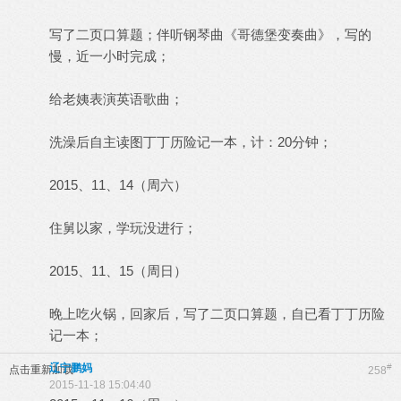
写了二页口算题；伴听钢琴曲《哥德堡变奏曲》，写的
慢，近一小时完成；
给老姨表演英语歌曲；
洗澡后自主读图丁丁历险记一本，计：20分钟；
2015、11、14（周六）
住舅以家，学玩没进行；
2015、11、15（周日）
晚上吃火锅，回家后，写了二页口算题，自已看丁丁历险
记一本；
辽宁鹏妈
#
点击重新加载
258
2015-11-18 15:04:40