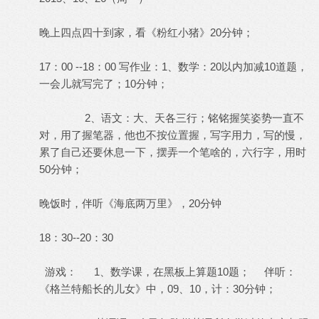
晚上四点四十到家，看《粉红小猪》20分钟；
17：00 --18：00 写作业：1、数学：20以内加减10道题，
一会儿就写完了；10分钟；
2、语文：大、天各三行；铭铭握笑姿势一直不
对，用了握笔器，他也不按位置握，写字用力，写的慢，
累了自己还要休息一下，摆弄一个笔啥的，六行字，用时
50分钟；
晚饭时，伴听《海底两万里》，20分钟
18：30--20：30
游戏： 1、数学课，在黑板上算题10题； 伴听：
《格兰特船长的儿女》中，09、10，计：30分钟；