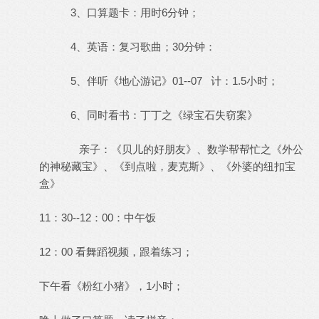
3、口算题卡：用时6分钟；
4、英语：复习歌曲；30分钟：
5、伴听《地心游记》01--07 计：1.5小时；
6、同时看书：丁丁之《绿宝石失窃案》
亲子：《贝儿的好朋友》、数学帮帮忙之《外公
的神秘藏宝》、《到点啦，麦克斯》、《外婆的纽扣宝
盒》
11：30--12：00：中午饭
12：00 看舞蹈视频，跟着练习；
下午看《粉红小猪》，1小时；