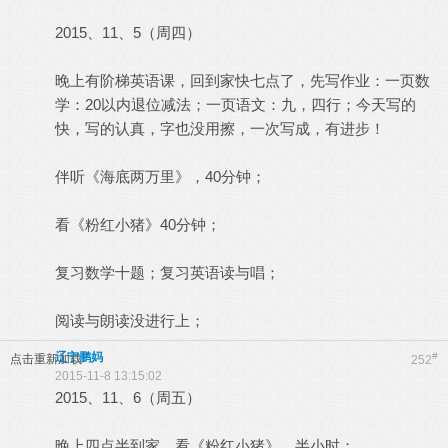
2015、11、5（周四）
晚上有阶梯英语课，回到家快七点了，先写作业：一页数
学：20以内退位减法；一页语文：九，四行；今天写的
快，写的认真，字也没用擦，一次写成，有进步！
伴听《海底两万里》，40分钟；
看《粉红小猪》40分钟；
复习数学十题；复习英语读与唱；
阅读与朗读没进行上；
辽宁鹏妈
#
点击重新加载
252
2015-11-8 13:15:02
2015、11、6（周五）
晚上四点半到家，看《粉红小猪》，半小时；