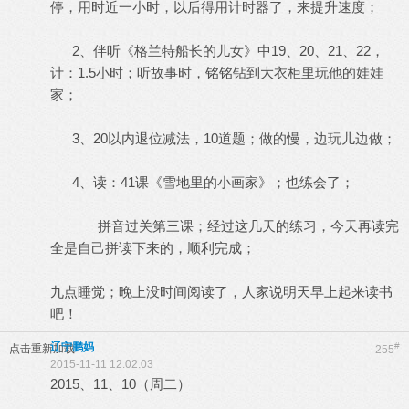
停，用时近一小时，以后得用计时器了，来提升速度；
2、伴听《格兰特船长的儿女》中19、20、21、22，
计：1.5小时；听故事时，铭铭钻到大衣柜里玩他的娃娃
家；
3、20以内退位减法，10道题；做的慢，边玩儿边做；
4、读：41课《雪地里的小画家》；也练会了；
拼音过关第三课；经过这几天的练习，今天再读完
全是自己拼读下来的，顺利完成；
九点睡觉；晚上没时间阅读了，人家说明天早上起来读书
吧！
辽宁鹏妈
#
点击重新加载
255
2015-11-11 12:02:03
2015、11、10（周二）